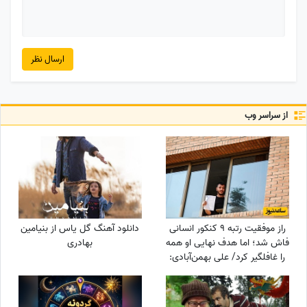
ارسال نظر
از سراسر وب
راز موفقیت رتبه 9 کنکور انسانی
دانلود آهنگ گل یاس از بنیامین
فاش شد؛ اما هدف نهایی او همه
بهادری
را غافلگیر کرد/ علی بهمن‌آبادی:
می‌خواهم جانم را ...