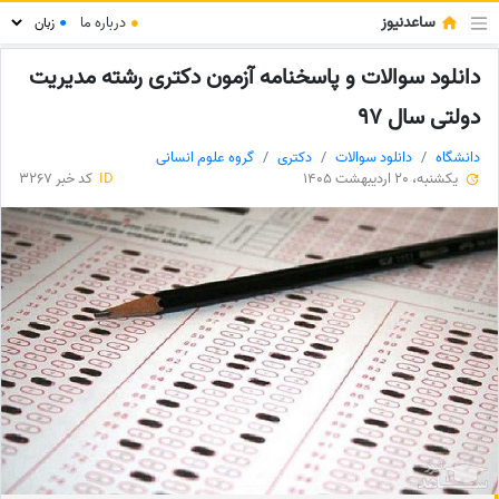
ساعدنیوز
●
درباره ما
●
دانلود سوالات و پاسخنامه آزمون دکتری رشته مدیریت
دولتی سال 97
دانشگاه
دانلود سوالات
دکتری
گروه علوم انسانی
یکشنبه، 20 اردیبهشت 1405
ID
کد خبر 3267