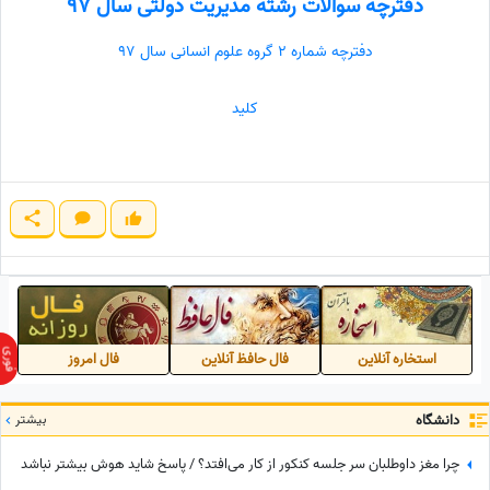
دفترچه سوالات رشته مدیریت دولتی سال 97
دفترچه شماره 2 گروه علوم انسانی سال 97
کلید
استخاره آنلاین
فال حافظ آنلاین
فال امروز
دانشگاه
بیشتر
چرا مغز داوطلبان سر جلسه کنکور از کار می‌افتد؟ / پاسخ شاید هوش بیشتر نباشد