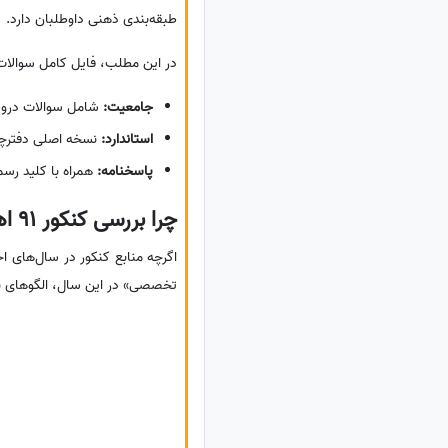
طبقه‌بندی ذهنی داوطلبان دارد.
در این مطلب، فایل کامل سوالات کنکور ارشد تاریخ سال 1391 را
جامعیت:
شامل سوالات دروس ت
استاندارد:
نسخه اصلی دفترچه
پاسخنامه:
همراه با کلید رس
چرا بررسی کنکور 91 اهمیت دارد؟
اگرچه منابع کنکور در سال‌های اخ
تخصصی» در این سال، الگوهای بسی