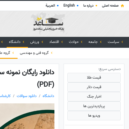
صفحه اصلی
●
درباره ما
●
English
●
العربية
سیاست
جامعه
حوادث
اقتصاد
ورزش
دانشگاه
گروه فنی و مهندسی
گروه عل
دسترسی سریع:
قیمت طلا
(PDF)
قیمت دلار
دانشگاه
دانلود سوالات
کارشناس
اخبار جنگ
پربازدید‌ترین ها
ویدیو ها