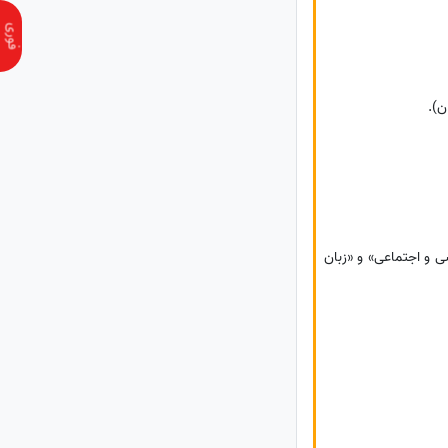
ن).
سی و اجتماعی» و «زبان