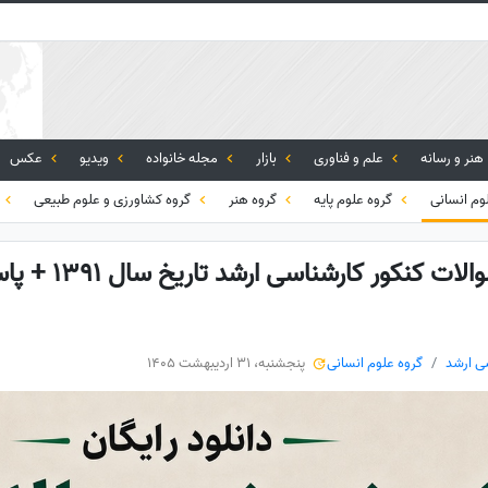
هنر و رسانه
علم و فناوری
بازار
مجله خانواده
ویدیو
عکس
وم انسانی
گروه علوم پایه
گروه هنر
گروه کشاورزی و علوم طبیعی
گ
دانلود رایگان نمونه سو
ی ارشد
گروه علوم انسانی
پنجشنبه، 31 اردیبهشت 1405