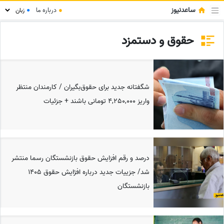
ساعدنیوز
●
درباره ما
●
حقوق و دستمزد
شگفتانه جدید برای حقوق‌بگیران / کارمندان منتظر
واریز 4,250,000 تومانی باشند + جزئیات
درصد و رقم افزایش حقوق بازنشستگان رسما منتشر
شد/ جزییات جدید درباره افژایش حقوق 1405
بازنشستگان