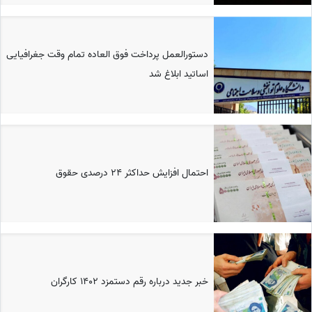
دستورالعمل پرداخت فوق العاده تمام وقت جغرافیایی
اساتید ابلاغ شد
احتمال افزایش حداکثر 24 درصدی حقوق
خبر جدید درباره رقم دستمزد 1402 کارگران