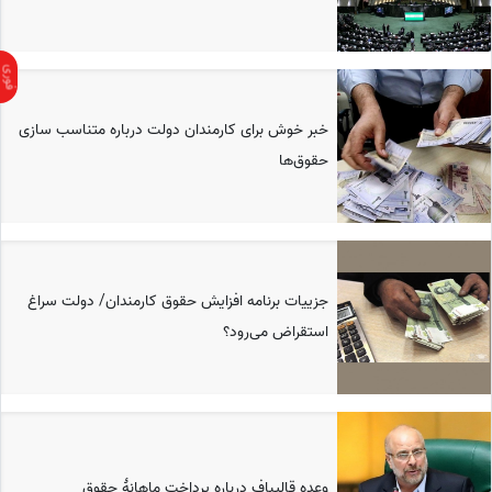
خبر خوش برای کارمندان دولت درباره متناسب سازی
حقوق‌ها
جزییات برنامه افزایش حقوق کارمندان/ دولت سراغ
استقراض می‌رود؟
وعده قالیباف درباره پرداختِ ماهانۀ حقوق