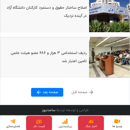
اصلاح ساختار حقوق و دستمزد کارکنان دانشگاه آزاد
در آینده نزدیک
ردیف استخدامی ۳ هزار و ۶۸۶ عضو هیئت علمی
تامین اعتبار شد
صفحه قبل
صفحه بعد
طراحی و توسعه توسط
ساعدنیوز
ویدیو ها
اخبار جنگ
پربازدید‌ترین
قیمت طلا
فضای‌مجازی