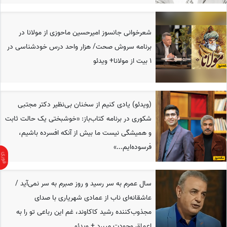
شعرخوانی جانسوز امیرحسین ماحوزی از مولانا در
برنامه سروش صحت/ هزار واحد درس خودشناسی در
1 بیت از مولانا+ ویدئو
(ویدئو) یادی کنیم از سخنان بی‌نظیر دکتر مجتبی
شکوری در برنامه کتاب‌باز: «خوشبختی یک حالت ثابت
و همیشگی نیست ما بیش از آنکه افسرده باشیم،
فرسوده‌ایم...»
سال عمرم به سر رسید و روز صبرم به سر نمی‌آید /
عاشقانه‌ای ناب از عمادی شهریاری با صدای
مجذوب‌کننده رشید کاکاوند، غم این رباعی تو را به
اعماق وجودت میبرد + ویدئو