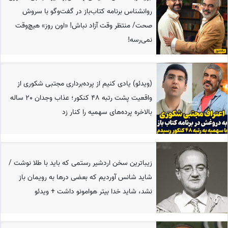
روانشناس برنامه کتاب‌باز در گفت‌وگو با سروش
صحت/ منتظر وقت آزاد نباش! «اون روز» هیچ‌وقت
نمی‌رسه!
(ویدئو) یادی کنیم از پرده‌برداری مجتبی شکوری از
واقعیت پشت رتبه‌ 48 کنکور؛ عذاب وجدان 20 ساله
بالاخره پرده‌های سهمیه را کنار زد
زیباترین سخن اردشیر رستمی که باید با طلا نوشت /
شاید شانس آوردیم که بعضی درها به رویمان باز
نشد، شاید خدا بیتر هوامونو داشت + ویدئو