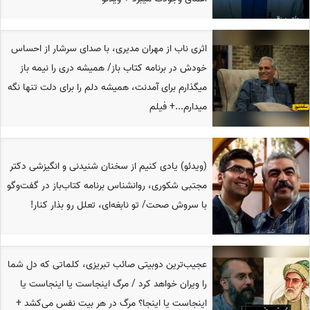
اثری ناب از مهران مدیری، با صدای سرشار از احساس
خودش در برنامه کتاب باز/ همیشه دری را نیمه باز
میگذارم برای آمدنت، همیشه دلم را برای دلت تنها نگه
میدارم...+ فیلم
(ویدئو) یادی کنیم از سخنان شنیدنی و انگیزشی دکتر
مجتبی شکوری، روانشناس برنامه کتاب‌باز در گفت‌وگو
با سروش صحت/ تو نابغه‌ای، تعلل رو بذار کنار!
عجیب‌ترین دوبیتی صائب تبریزی، کلماتی که دل شما
را ویران خواهد کرد / مرگ اینجاست یا اینجاست یا
اینجاست یا اینجا؟ مرگ در هر بیت نفس می‌کشد +