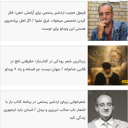
فرمول عجیب اردشیر رستمی برای آرامش ذهن؛ فکر
کردن تخصص میخواد، غرق نشو! / اگر اهل پیاده‌روی
هستی این ویدئو برای توست
زیباترین شعر رودکی در کتاب‌باز؛ حقیقتی تلخ در
قالبی شاعرانه / جهان نیست جز فسانه و باد + ویدئو
شعرخوانی زیبای اردشیر رستمی در برنامه کتاب باز با
اشعار ناب صائب تبریزی و بیدل / انسان باید اینجوری
زندگی کند