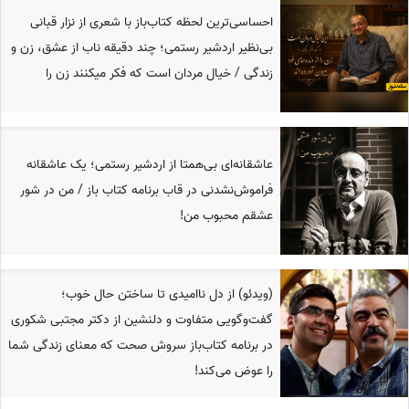
احساسی‌ترین لحظه کتاب‌باز با شعری از نزار قبانی
بی‌نظیر اردشیر رستمی؛ چند دقیقه ناب از عشق، زن و
زندگی / خیال مردان است که فکر میکنند زن‌ را
عاشقانه‌ای بی‌همتا از اردشیر رستمی؛ یک عاشقانه
فراموش‌نشدنی در قاب برنامه کتاب باز / من در شور
عشقم محبوب من!
(ویدئو) از دل ناامیدی تا ساختن حال خوب؛
گفت‌وگویی متفاوت و دلنشین از دکتر مجتبی شکوری
در برنامه کتاب‌باز سروش صحت که معنای زندگی شما
را عوض می‌کند!