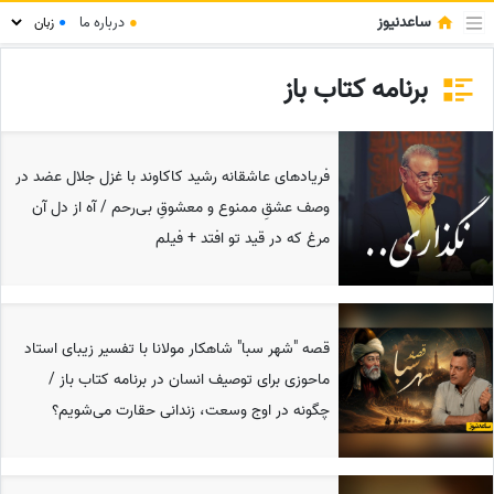
ساعدنیوز
●
درباره ما
●
برنامه کتاب باز
فریادهای عاشقانه رشید کاکاوند با غزل جلال عضد در
وصف عشقِ ممنوع و معشوقِ بی‌رحم / آه از دل آن
مرغ که در قید تو افتد + فیلم
قصه "شهر سبا" شاهکار مولانا با تفسیر زیبای استاد
ماحوزی برای توصیف انسان در برنامه کتاب باز /
چگونه در اوج وسعت، زندانی حقارت می‌شویم؟