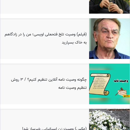
(فیلم) وصیت تلخ فتحعلی اویسی؛ من را در زادگاهم
به خاک بسپارید
چگونه وصیت نامه آنلاین تنظیم کنیم؟ / 3 روش
تنظیم وصیت نامه
(عکس) وصیت زن اسپانیایی خبرساز شد!