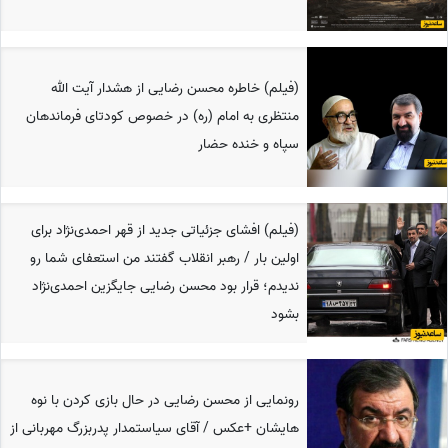
(فیلم) خاطره محسن رضایی از هشدار آیت الله
منتظری به امام (ره) در خصوص کودتای فرماندهان
سپاه و خنده حضار
(فیلم) افشای جزئیاتی جدید از قهر احمدی‌نژاد برای
اولین بار / رهبر انقلاب گفتند من استعفای شما رو
ندیدم؛ قرار بود محسن رضایی جایگزین احمدی‌نژاد
بشود
رونمایی از محسن رضایی در حال بازی کردن با نوه
هایشان +عکس / آقای سیاستمدار پدربزرگ مهربانی از