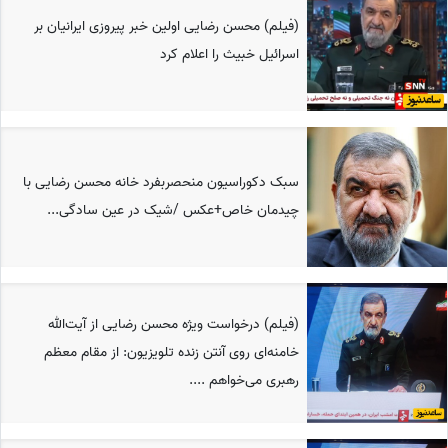
(فیلم) محسن رضایی اولین خبر پیروزی ایرانیان بر
اسرائیل خبیث را اعلام کرد
سبک دکوراسیون منحصربفرد خانه محسن رضایی با
چیدمان خاص+عکس /شیک در عین سادگی...
(فیلم) درخواست ویژه محسن رضایی از آیت‌الله
خامنه‌ای روی آنتن زنده تلویزیون: از مقام معظم
رهبری می‌خواهم ....