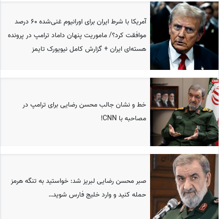
آمریکا با شرط ایران برای اورانیوم غنی‌شده 60 درصد
موافقت کرد؟/ ماموریت پنهان داماد ترامپ در پرونده
هسته‌ای ایران + گزارش کامل نیویورک تایمز
خط و نشان جالب محسن رضایی برای ترامپ در
مصاحبه با CNN!
صبر محسن رضایی لبریز شد: خواستید به تنگه هرمز
حمله کنید و وارد خلیج فارس شوید…