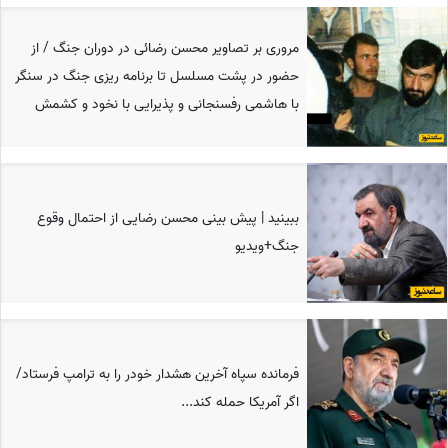
مروری بر تصاویر محسن رضائی در دوران جنگ / از
حضور در پشت مسلسل تا برنامه ریزی جنگ در سنگر
با هاشمی رفسنجانی و پذیرایی با نخود و کشمش
ببینید | پیش بینی محسن رضایی از احتمال وقوع
جنگ+ویدیو
فرمانده سپاه آخرین هشدار خودر را به ترامپ فرستاد/
اگر آمریکا حمله کند...