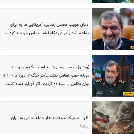
ادعای عجیب محسن رضایی: آمریکایی ها به ایران
خواهند آمد و در فرودگاه امام التماس خواهند کرد....
(ویدیو) محسن رضایی: بعد اسنپ بک می‌خواهند
دوباره حمله نظامی‌ بکنند.../در جنگ 12 روزه ما 30٪‌ از
توان نظامی را استفاده کردیم،‌ اگر دوباره حمله کنند...
اظهارات ویتکاف مقدمه آغاز حمله نظامی به ایران
است!