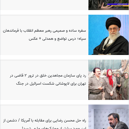
سفره ساده و صمیمی رهبر معظم انقلاب با فرماندهان
سپاه؛ درس تواضع و همدلی + عکس
رد پای سازمان مجاهدین خلق در ترور 2 قاضی در
تهران برای لاپوشانی شکست اسرائیل در جنگ
راه حل محسن رضایی برای مقابله با آمریکا / دشمن از
این مورد بیشتر از موشک‌های ما می‌ترسد!