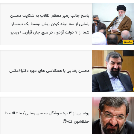
پاسخ جالب رهبر معظم انقلاب به شکایت محسن
رضایی از سه تیغه کردن ریش توسط یک تیمسار:
شما از 7 دولت آزادی، در هیج جای قرآن...+ویدیو
محسن رضایی با همکلاسی های دوره دکترا+عکس
رونمایی از 3 نوه خوشگل محسن رضایی/ ماشالا خدا
حفظشون کنه😍