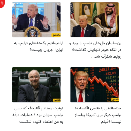
بن‌سلمان بال‌های ترامپ را چید و
اولتیماتوم یک‌هفته‌ای ترامپ به
در تنگه هرمز تنهایش گذاشت!؛
ایران؛ جریان چیست؟
روابط شکرآب شد...
خداحافظی با «ناجی اقتصاد»؛
توئیت معنادار قالیباف که بسی
ترامپ دیگر برای آمریکا پولساز
ترامپ سوزان بود!/ عملیات «رفقا
نیست!+فیلم
به من اعتماد کنید» شکست
خورد!