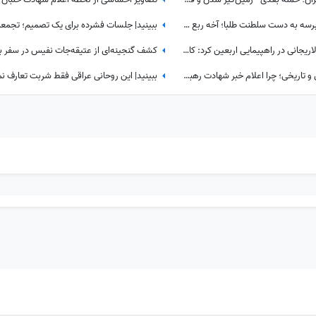
اینو بی زحمت دست به دست کنین برسه به دست سلطنت طلبا؛ آخه ربع پهلوی تا حالا توی دعوای محله‌ای هم شرکت نکرده که آرزوی این چنینی براش دارید!+ویدیو
پشیمانی مداح معروف از کاری که با لاریجانی در راهپیمایی اربعین کرد: کاش این کار را نمی‌کردم
ببینید| پشت‌پرده یک تصمیم حساس و تاریخی؛ چرا اعلام خبر شهادت رهبر شهید به سحر موکول شد؟