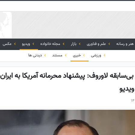
هنر و رسانه
علم و فناوری
بازار
مجله خانواده
ویدیو
عکس
ورزشی
خبری
مستند
دیدنی ها
ی‌سابقه لاوروف: پیشنهاد محرمانه آمریکا به ایران 
یدیو