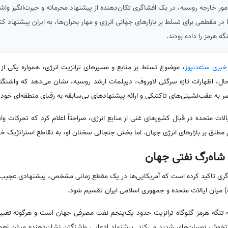
مور خارجه روسیه، در یک افشاگری تکان‌دهنده از پیشنهاد محرمانه و حیرت‌انگیز واشن
ه هرمز را داده بودند.
 خبری ساعدنیوز
،‌ موضوع تسلط بر منابع و مسیرهای ترانزیت انرژی، همواره یکی 
 حال، اظهارات تازه سرگئی لاوروف، دیپلمات ارشد روسیه، نشان می‌دهد که واشنگ
ر به عقب‌نشینی‌های تاکتیکی و ارائه پیشنهادهای بی‌سابقه به رقبای منطقه‌ای خو
یالات متحده در قبال کشورهای غنی از منابع انرژی، صراحتاً اعلام کرد که تحرکات واش
طلق بر بازارهای انرژی جهان. اما بخش جنجالی سخنان او، به تقاطع استراتژیک خاور
شاگری تاکید کرده است که آمریکایی‌ها در یک مقطع زمانی مشخص، پیشنهادی عجیب 
 تنگه هرمز گلوگاه ترانزیت حدود یک‌پنجم نفت مصرفی جهان است و هرگونه تغییر 
تخوش نوسان‌های شدید می‌کند. پیشنهاد ادعایی واشنگتن نشان‌دهنده میزان اهمیت