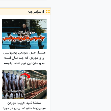
از سراسر وب
هشدار جدی سرمربی پرسپولیس
برای موردی که چند سال است
بلای جان این تیم شده: بفهمم
برخورد جدی می‌کنم
تماشا کنید| فریب خوردن
میلیون‌ها خانواده ایرانی در خرید