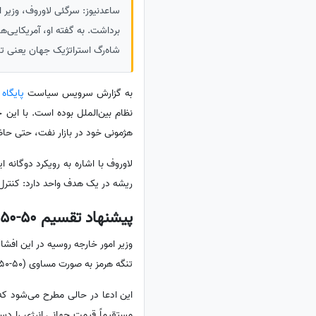
ساعدنیوز: سرگئی لاوروف، وزیر ا
شاه‌رگ استراتژیک جهان یعنی تنگ
به گزارش سرویس سیاست
پایگاه
نظام بین‌الملل بوده است. با این
هژمونی خود در بازار نفت، حتی حاض
لاوروف با اشاره به رویکرد دوگانه ا
ریشه در یک هدف واحد دارد: کنترل م
پیشنهاد تقسیم 50-50 شاه‌رگ نفتی جهان
وزیر امور خارجه روسیه در این اف
تنگه هرمز به صورت مساوی (50-50) میان ایالات متحده و جمهوری اسلامی ایران تقسیم شود.
این ادعا در حالی مطرح می‌شود که
مستقیماً قیمت جهانی انرژی را دس