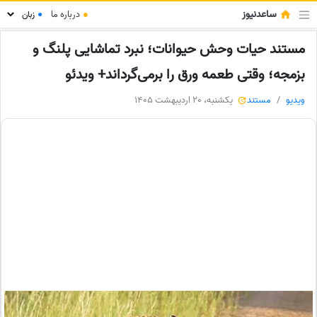
ساعدنیوز
●
درباره ما
●
مستند حیات وحش حیوانات؛ نبرد تماشایی پلنگ و
بزمجه؛ وقتی طعمه ورق را برمی‌گرداند+ ویدئو
ویدیو
مستند
یکشنبه، 20 اردیبهشت 1405