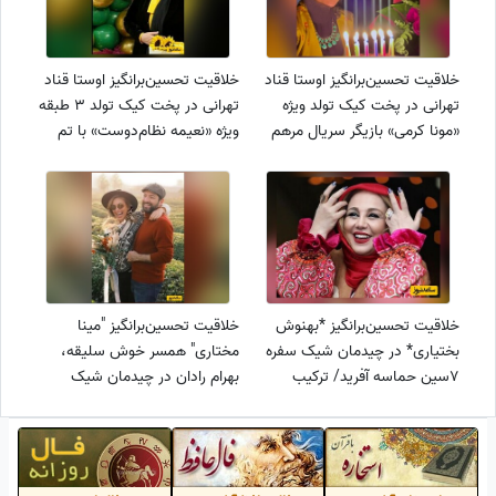
خلاقیت تحسین‌برانگیز اوستا قناد
خلاقیت تحسین‌برانگیز اوستا قناد
تهرانی در پخت کیک تولد ویژه
تهرانی در پخت کیک تولد 3 طبقه
«مونا کرمی» بازیگر سریال مرهم
ویژه «نعیمه نظام‌دوست» با تم
حماسه آفرید/ ترکیب خلاقانه و
فرشته حماسه آفرید/ ترکیب
منحصربه‌فرد از هنر و آشپزی
خلاقانه و منحصربه‌فرد از هنر و
آشپزی
خلاقیت تحسین‌برانگیز *بهنوش
خلاقیت تحسین‌برانگیز "مینا
بختیاری* در چیدمان شیک سفره
مختاری" همسر خوش سلیقه،
7‌سین حماسه آفرید/ ترکیب
بهرام رادان در چیدمان شیک
خلاقانه و منحصربه‌فرد از هنر و
سفره 7‌سین حماسه آفرید/ ترکیب
رنگ‌های اصیل ایرانی
خلاقانه و منحصربه‌فرد از هنر و
رنگ‌های اصیل ایرانی