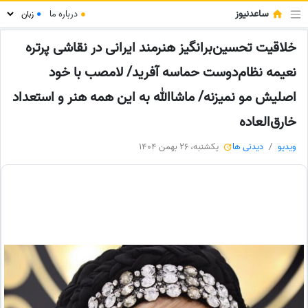
ساعدنیوز
●
درباره ما
●
خلاقیت تحسین‌برانگیز هنرمند ایرانی در نقاشی پرتره
نعیمه نظام‌دوست حماسه آفرید/ لامصب با خود
اصلیش مو نمیزنه/ ماشاالله به این همه هنر و استعداد
خارق‌العاده
ویدیو
دیدنی ها
یکشنبه، 26 بهمن 1404