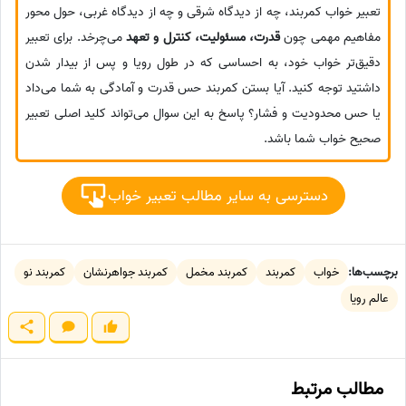
تعبیر خواب کمربند، چه از دیدگاه شرقی و چه از دیدگاه غربی، حول محور
مفاهیم مهمی چون
قدرت، مسئولیت، کنترل و تعهد
می‌چرخد. برای تعبیر
دقیق‌تر خواب خود، به احساسی که در طول رویا و پس از بیدار شدن
داشتید توجه کنید. آیا بستن کمربند حس قدرت و آمادگی به شما می‌داد
یا حس محدودیت و فشار؟ پاسخ به این سوال می‌تواند کلید اصلی تعبیر
صحیح خواب شما باشد.
دسترسی به سایر مطالب تعبیر خواب
برچسب‌ها:
خواب
کمربند
کمربند مخمل
کمربند جواهرنشان
کمربند نو
عالم رویا
مطالب مرتبط