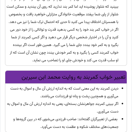
ببینید که شلوار پوشیده اید اما کمر بند ندارید که روی آن ببندید و ممکن است
شلوار از پای شما بیفتد موقعیت خانوادگی متزلزلی خواهید یافت و بخصوص
با همسرتان اختلاف پیدا می کنید تا حدی که احتمال ترک شما را نیز می دهد.
اگر در خواب کمر بند خود را به کسی بدهید قدرت و توانائی را از خود دور می
کنید و آن را در اختیار شخصی دیگر قرار می دهید و اگر کسی کمربند از شما
بگیرد و به کمر خود ببندد جای شما را می گیرد. همین طور است اگر بیننده
خواب کمربند کسی را بگیرد و به کمر خودش ببندد چون نشان آن است که از
او سلب قدرت می کند و خودش جای او را تصاحب می نماید.
تعبیر خواب کمربند به روایت محمد ابن سیرین
دیدن کمربند به این معنی است که به اندازه ارزش آن مال و اموال به دست
می‌آوری و همچنین پشت و پناه تو فرزندانت می‌باشند.
اگر ببینی کمربند جواهرنشان بسته‌ای، یعنی به اندازه ارزش آن مال و اموال به
دست می‌آوری.
‌‌‌‌‌ بعضی از تعبیرگران گفته‌اند: صاحب فرزندی می‌شوی که در بین گروه‌ها و
جمعیت‌های مختلف شکوه و عظمت به دست می‌آورد.