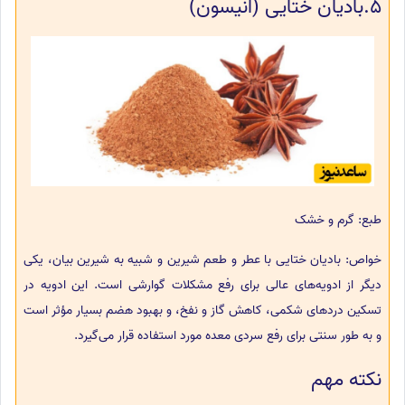
5.بادیان ختایی (انیسون)
طبع: گرم و خشک
خواص: بادیان ختایی با عطر و طعم شیرین و شبیه به شیرین بیان، یکی
دیگر از ادویه‌های عالی برای رفع مشکلات گوارشی است. این ادویه در
تسکین دردهای شکمی، کاهش گاز و نفخ، و بهبود هضم بسیار مؤثر است
و به طور سنتی برای رفع سردی معده مورد استفاده قرار می‌گیرد.
نکته مهم