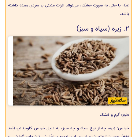
غذا، یا حتی به صورت خشک، می‌تواند اثرات مثبتی بر سردی معده داشته
باشد.
2. زیره (سیاه و سبز)
طبع: گرم و خشک
خواص: زیره، چه از نوع سیاه و چه سبز، به دلیل خواص کارمیناتیو (ضد
نفخ) خود شناخته شده است. این ادویه با افزایش ترشحات گوارشی و