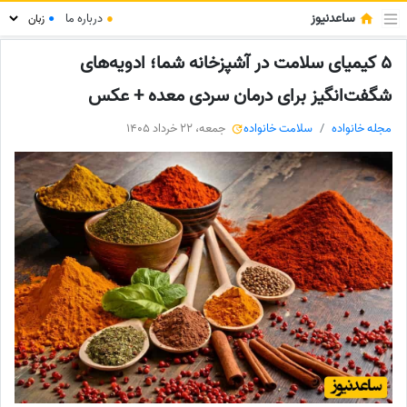
ساعدنیوز
●
درباره ما
●
5 کیمیای سلامت در آشپزخانه شما؛ ادویه‌های
شگفت‌انگیز برای درمان سردی معده + عکس
مجله خانواده
سلامت خانواده
جمعه، 22 خرداد 1405