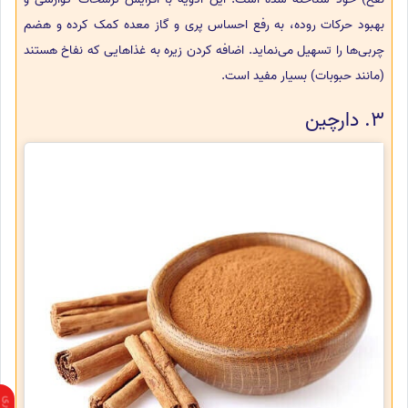
بهبود حرکات روده، به رفع احساس پری و گاز معده کمک کرده و هضم
چربی‌ها را تسهیل می‌نماید. اضافه کردن زیره به غذاهایی که نفاخ هستند
(مانند حبوبات) بسیار مفید است.
3. دارچین