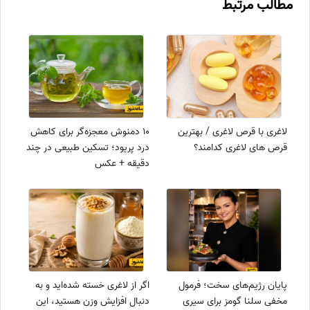
مطالب مرتبط
لاغری با قرص لاغری / بهترین
10 دمنوش معجزه‌گر برای کاهش
قرص های لاغری کدامند؟
درد پریود؛ تسکین طبیعی در چند
دقیقه + عکس
پایان رژیم‌های سخت؛ فرمول
اگر از لاغری خسته شده‌اید و به
مخفی سلنا گومز برای سیری
دنبال افزایش وزن هستید، این