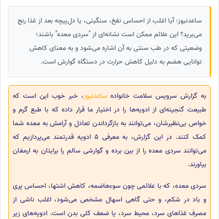
ساعدنیوز: آیا اغلب از احساس نفخ، سنگینی، یا دل‌پیچه بعد از غذا رنج
می‌برید؟ این علائم ممکن است نشانه‌ای از "سردی معده" باشند؛
وضعیتی که در طب سنتی به آن اشاره می‌شود و به معنای کاهش
توانایی هضم به دلیل کاهش حرارت در دستگاه گوارش است.
به گزارش سرویس سلامت خانواده
ساعدنیوز
، خبر خوب این است که
طبیعت گنجینه‌ای از ادویه‌ها را در اختیار ما قرار داده که با طبع گرم و
خواص بی‌نظیرشان، می‌توانند به بازگرداندن تعادل و آرامش به معده شما
کمک کنند. در این گزارش، به معرفی 5 ادویه قدرتمند می‌پردازیم که
می‌توانند سردی معده را از بین برده و گوارشی سالم را برایتان به ارمغان
بیاورند.
سردی معده، که با علائمی چون سوءهاضمه، کاهش اشتها، احساس پری
و باد در شکم، و حتی گاهی اسهال مشخص می‌شود، اغلب ناشی از
مصرف غذاهای سرد، محیط سرد، یا ضعف کلی بدن است. ادویه‌های زیر