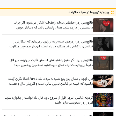
عکس
پربازدید‌ترین‌ها در مجله خانواده
طالع‌بینی روز؛ حقیقتی درباره رابطه‌ات آشکار می‌شود؛ اگر جرأت
دانستنش را داری، شاید همان پاسخی باشد که دنبالش بودی
طالع‌بینی روز؛ روزهای آینده پرده از رازی برمی‌دارد که انتظارش را
نداشتی، بازگشتی غیرمنتظره در راه است؛ این بار همه‌چیز متفاوت
خواهد بود
طالع‌بینی روز؛ اگر هنوز با شنیدنش اسمش قلبت می‌لرزه، این فال
دقیقاً برای توست؛ یک اتفاق غیرمنتظره همه چیز رو تغییر میده
فال قهوه با نشان روز پنج شنبه 8 مرداد ماه 1405/ اصلا نگران آینده
نباشید که خیمه در فالتان تامین مالی است و افزایش مال و نعمت
گردونه شانس امروز؛ قبل از شروع روز، فال ماه تولدت را بخوان؛ شاید
امروز روز سرنوشت‌سازی باشد