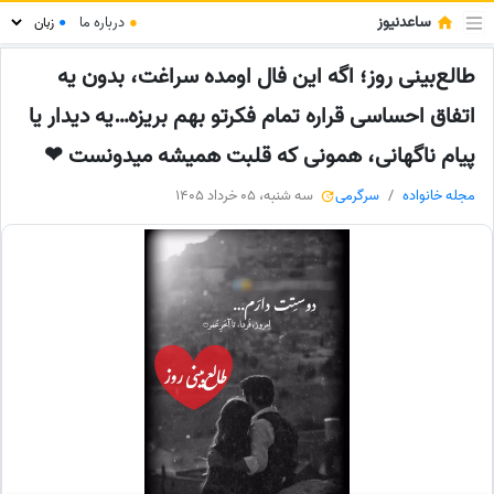
ساعدنیوز
●
درباره ما
●
طالع‌بینی روز؛ اگه این فال اومده سراغت، بدون یه
اتفاق احساسی قراره تمام فکرتو بهم بریزه…یه دیدار یا
پیام ناگهانی، همونی که قلبت همیشه میدونست ❤
مجله خانواده
سرگرمی
سه شنبه، 05 خرداد 1405