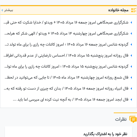
مجله خانواده
بیشتر
شکرگزاری صبحگاهی امروز جمعه 16 مرداد 1405 + ویدئو / خدایا شکرت که حتی قبل از رسیدن آرزوهایم، آرامشِ ایمان به اجابت را در دلم قرار دادی
شکرگزاری صبحگاهی امروز چهارشنبه 14 مرداد 1405 + ویدئو / الهی شکر که هرلحظه هوامو داشتی؛ حتی لحظاتی که خودم خودمو فراموش کرده بودم
گردونه شانس امروز جمعه 16 مرداد 1405 ؛ امروز کائنات چه رازی را برای ماه تولد تو فاش کرده؟
فال روزانه امروز پنج‌شنبه 15 مرداد 1405 / احساس نارضایتی از عدم قدردانی اطرافیان، امری طبیعی است، اما ...
گردونه شانس امروز پنج‌شنبه 15 مرداد 1405 ؛ امروز کائنات چه رازی را برای ماه تولد تو فاش کرده؟
فال شمع روزانه امروز چهارشنبه 14 مرداد ماه 1405 / تا جایی که می‌توانید در لحظه حال زندگی کرده و از آن نهایت استفاده را ببرید
فال انبیاء روزانه امروز جمعه 16 مرداد 1405 / بدان که چیزی از دست تو رفته که به سبب آن غم و اندوه می‌خوری، اما ...
فال ابجد امروز جمعه 16 مرداد 1405 / به آنچه نیت کرده ای میرسی اما باید ...
نظرات
نظر خود را به اشتراک بگذارید