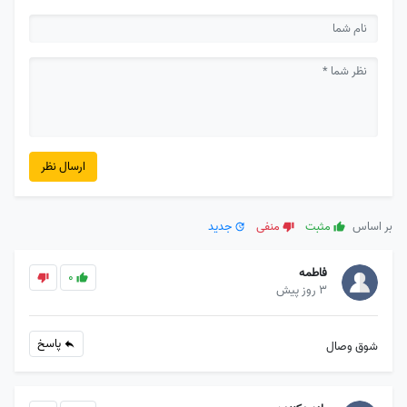
ارسال نظر
بر اساس
مثبت
منفی
جدید
فاطمه
0
3 روز پیش
پاسخ
شوق وصال