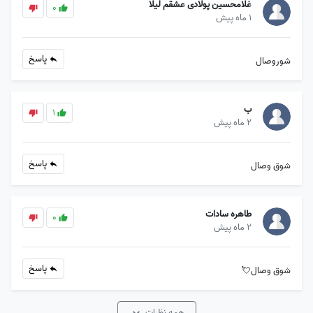
غلامحسین پولادی عشقم لیلا
0
1 ماه پیش
پاسخ
شوروصال
ب
1
2 ماه پیش
پاسخ
شوق وصال
طاهره سادات
0
2 ماه پیش
پاسخ
شوق وصال💘
همه نظرات