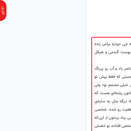
چی دوباره براش زنده
 پوست گندمی و هیکل
ر باد و آب رو پررنگ
منیتی که فقط پیش تو
یی خیلی مصمم بود ولی
اتون رشته‌ای هست که
ا دیگه مثل یه سایه‌ی
اطفیت رو شده. شخصی
یاد بینتون از این‌که
 شخص افتاده تو ذهنش