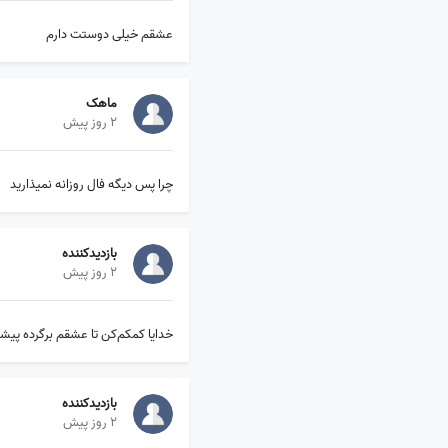
عشقم خیلی دوستت دارم
ماهک
2 روز پیش
چرا پس دیگه فال روزانه نمیذارید
بازدیدکننده
2 روز پیش
خدایا کمکم‌کن تا عشقم برگرده پ
بازدیدکننده
2 روز پیش