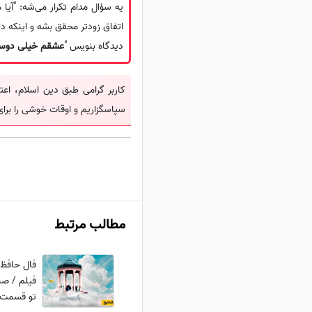
یه سؤال مدام تکرار می‌شه: "آیا
اتفاق زودتر محقق بشه و اینکه 
دیدگاه بنویس "
عشقم خیلی دوست
کاربر گرامی طبق دین اسلام، اعت
سپاسگزاریم و اوقات خوشی را برای
مطالب مرتبط
فیلم / صب
تو قسمت خ