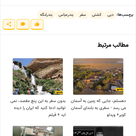
برچسب‌ها:
دبی
کشتی
سفر
بندرعباس
بندرلنگه
مطالب مرتبط
دهسلم، جایی که زمین به آسمان
بدون سفر به این پنج مقصد، نمی
می رسد - سفری به بلندای آسمان
توانید ادعا کنید که ایران را دیده
کویر+ ویدئو
اید + فیلم