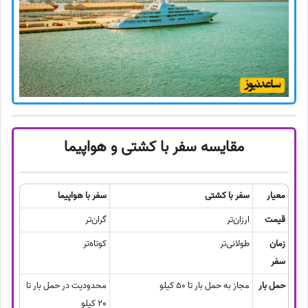
مقایسه سفر با کشتی و هواپیما
معیار
سفر با کشتی
سفر با هواپیما
قیمت
ارزان‌تر
گران‌تر
زمان
طولانی‌تر
کوتاه‌تر
سفر
حمل بار
مجاز به حمل بار تا 50 کیلو
محدودیت در حمل بار تا
20 کیلو