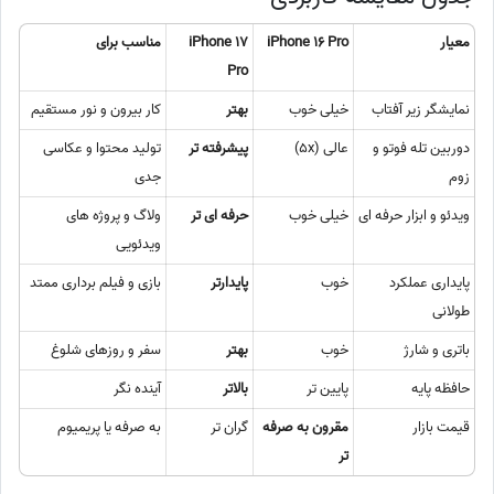
معیار
iPhone 16 Pro
iPhone 17
مناسب برای
Pro
نمایشگر زیر آفتاب
خیلی خوب
بهتر
کار بیرون و نور مستقیم
دوربین تله فوتو و
عالی (5x)
پیشرفته تر
تولید محتوا و عکاسی
زوم
جدی
ویدئو و ابزار حرفه ای
خیلی خوب
حرفه ای تر
ولاگ و پروژه های
ویدئویی
پایداری عملکرد
خوب
پایدارتر
بازی و فیلم برداری ممتد
طولانی
باتری و شارژ
خوب
بهتر
سفر و روزهای شلوغ
حافظه پایه
پایین تر
بالاتر
آینده نگر
قیمت بازار
مقرون به صرفه
گران تر
به صرفه یا پریمیوم
تر