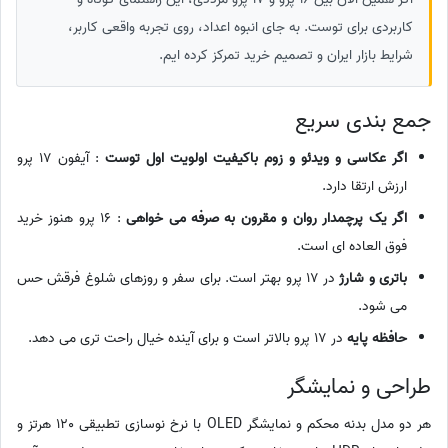
کاربردی برای توست. به جای انبوه اعداد، روی تجربه واقعی کاربر،
شرایط بازار ایران و تصمیم خرید تمرکز کرده ایم.
جمع بندی سریع
اگر عکاسی و ویدئو و زوم باکیفیت اولویت اول توست
: آیفون 17 پرو
ارزش ارتقا دارد.
اگر یک پرچمدار روان و مقرون به صرفه می خواهی
: 16 پرو هنوز خرید
فوق العاده ای است.
باتری و شارژ
در 17 پرو بهتر است. برای سفر و روزهای شلوغ فرقش حس
می شود.
حافظه پایه
در 17 پرو بالاتر است و برای آینده خیال راحت تری می دهد.
طراحی و نمایشگر
هر دو مدل بدنه محکم و نمایشگر OLED با نرخ نوسازی تطبیقی 120 هرتز و