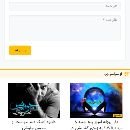
ارسال نظر
از سراسر وب
فال روزانه امروز پنج شنبه 8
دانلود آهنگ دلم تنهاست از
مرداد 1405/ به زودی گشایشی در
محسن چاوشی