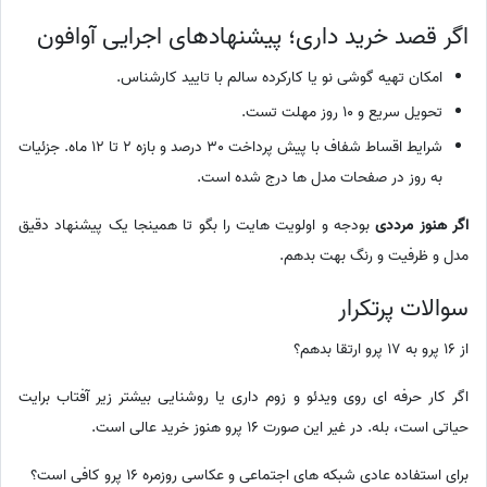
اگر قصد خرید داری؛ پیشنهادهای اجرایی آوافون
امکان تهیه گوشی نو یا کارکرده سالم با تایید کارشناس.
تحویل سریع و 10 روز مهلت تست.
شرایط اقساط شفاف با پیش پرداخت 30 درصد و بازه 2 تا 12 ماه. جزئیات
به روز در صفحات مدل ها درج شده است.
اگر هنوز مرددی
بودجه و اولویت هایت را بگو تا همینجا یک پیشنهاد دقیق
مدل و ظرفیت و رنگ بهت بدهم.
سوالات پرتکرار
از 16 پرو به 17 پرو ارتقا بدهم؟
اگر کار حرفه ای روی ویدئو و زوم داری یا روشنایی بیشتر زیر آفتاب برایت
حیاتی است، بله. در غیر این صورت 16 پرو هنوز خرید عالی است.
برای استفاده عادی شبکه های اجتماعی و عکاسی روزمره 16 پرو کافی است؟