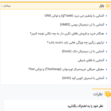
بازار
بیشتر
آشنایی با پلتفرم جی ترید (gTrade) و توکن GNS
آشنایی با ارز دیجیتال یومی (UMEE)
هنگام خرید و فروش طلای نگین دار به چه نکاتی توجه کنیم؟
ترازوی زرگری چه ویژگی هایی باید داشته باشد؟
آشنایی با ارز دیجیتال داک (Dock)
آشنایی با طلای شرطی
معرفی صرافی غیرمتمرکز تورسواپ (ThorSwap) و توکن Thor
آشنایی با استیبل کوین آوه (GHO)
نظرات
نظر خود را به اشتراک بگذارید