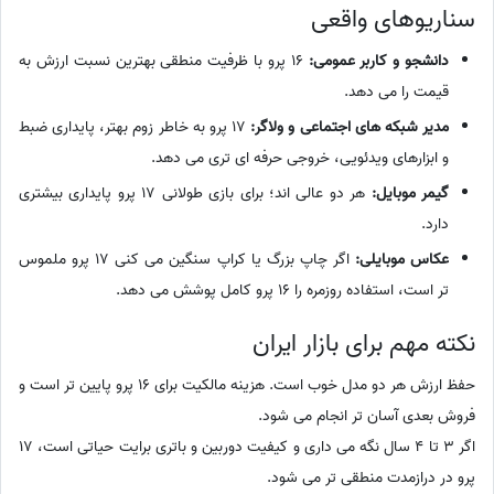
سناریوهای واقعی
دانشجو و کاربر عمومی:
16 پرو با ظرفیت منطقی بهترین نسبت ارزش به
قیمت را می دهد.
مدیر شبکه های اجتماعی و ولاگر:
17 پرو به خاطر زوم بهتر، پایداری ضبط
و ابزارهای ویدئویی، خروجی حرفه ای تری می دهد.
گیمر موبایل:
هر دو عالی اند؛ برای بازی طولانی 17 پرو پایداری بیشتری
دارد.
عکاس موبایلی:
اگر چاپ بزرگ یا کراپ سنگین می کنی 17 پرو ملموس
تر است، استفاده روزمره را 16 پرو کامل پوشش می دهد.
نکته مهم برای بازار ایران
حفظ ارزش هر دو مدل خوب است. هزینه مالکیت برای 16 پرو پایین تر است و
فروش بعدی آسان تر انجام می شود.
اگر 3 تا 4 سال نگه می داری و کیفیت دوربین و باتری برایت حیاتی است، 17
پرو در درازمدت منطقی تر می شود.