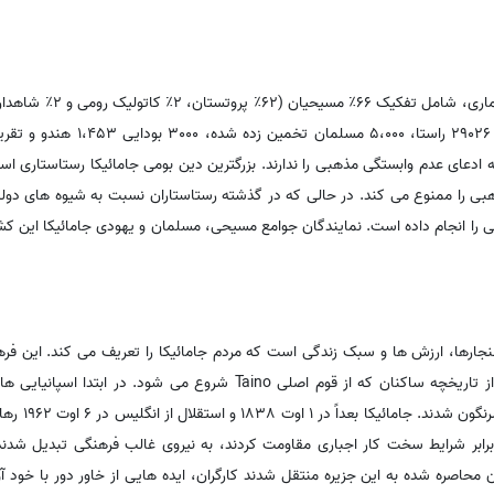
است که ادعای عدم وابستگی مذهبی را ندارند. بزرگترین دین بومی جامائیکا رستاستاری اس
بی را ممنوع می کند. در حالی که در گذشته رستاستاران نسبت به شیوه های دولت
 اقداماتی را انجام داده است. نمایندگان جوامع مسیحی، مسلمان و یهودی جامائیکا این
هنجارها، ارزش ها و سبک زندگی است که مردم جامائیکا را تعریف می کند. این فر
جامعه از نظر قومی متنوع، ناشی از تاریخچه ساکنان که از قوم اصلی Taino شروع می شو
آوردند. سپس توسط 
رابر شرایط سخت کار اجباری مقاومت کردند، به نیروی غالب فرهنگی تبدیل شدند.
 محاصره شده به این جزیره منتقل شدند کارگران، ایده هایی از خاور دور با خود آو