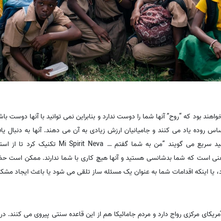
خواهند بود که “روح” آنها شما را دوست ندارد و بنابراین نمی توانید با آنها دوست با
حساس روده یاد می کنند و جامیانیان ارزش زیادی به آن می دهند. آنها به دنبال 
خواهند بود و وقتی اشتباه می کنید سریع می گویند “من به شما
ن معنی است که شما بدشانسی هستید و آنها هیچ کاری با شما ندارند. ممکن است ح
ا اینکه اقدامات شما به عنوان یک مسئله ساز تلقی می شود یا باعث ایجاد مشکل
مریکای مرکزی رواج دارد و مردم جامائیکا هم از این قاعده سنتی پیروی می کنند. د