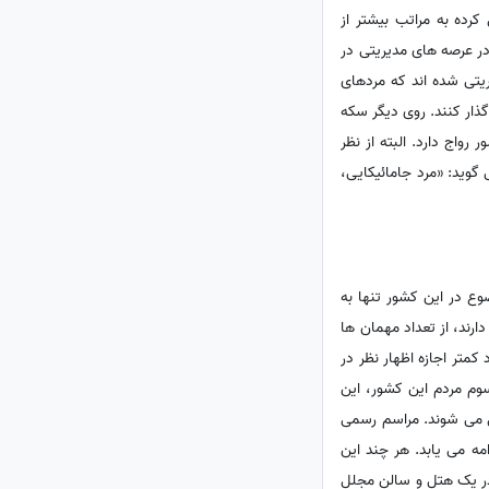
رده به مراتب بیشتر از
ر عرصه های مدیریتی در
ریتی شده اند که مردهای
ذار کنند. روی دیگر سکه
واج دارد. البته از نظر
وید: «مرد جامائیکایی،
وع در این کشور تنها به
رند، از تعداد مهمان ها
کمتر اجازه اظهار نظر در
سوم مردم این کشور، این
ل می شوند. مراسم رسمی
مه می یابد. هر چند این
در یک هتل و سالن مجلل