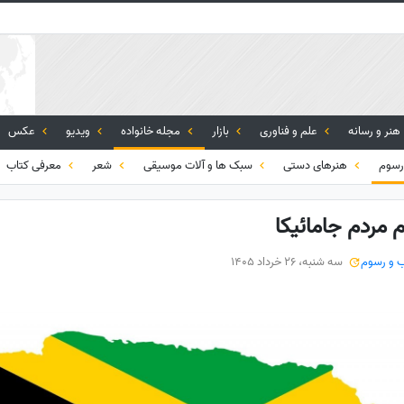
هنر و رسانه
علم و فناوری
بازار
مجله خانواده
ویدیو
عکس
رسوم
هنرهای دستی
سبک ها و آلات موسیقی
شعر
معرفی کتاب
 مردم جامائیکا
ب و رسوم
سه شنبه، 26 خرداد 1405