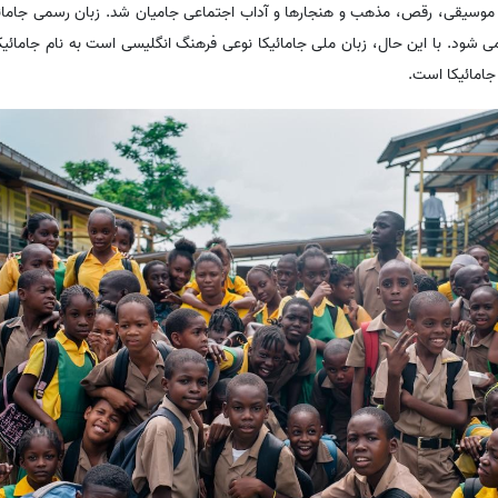
ان، موسیقی، رقص، مذهب و هنجارها و آداب اجتماعی جامیان شد. زبان رسمی جامائ
 شود. با این حال، زبان ملی جامائیکا نوعی فرهنگ انگلیسی است به نام جامائیکا
جامائیکا است.