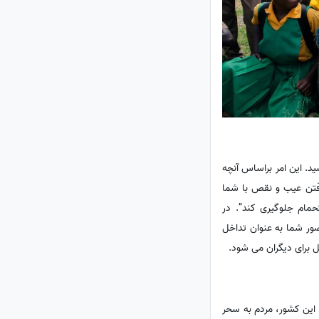
شید. این امر براساس آنچه
یافتن عیب و نقص با شما
 گفتم … Mi Spirit Neva تکنیک کرد تا از استحمام جلوگیری کند”. در
ضور شما به عنوان تداخل
 برای دیگران می شود.
ر این کشور، مردم به سحر