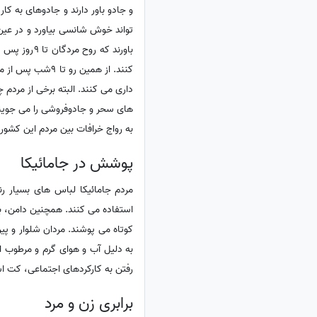
و جادو باور دارند و جادوهای به ک
تواند خوش شانسی بیاورد و در عین 
باورند که 
کنند. از همین 
داری می کنند. البته برخی از مردم 
های سحر و جادوفروشی را می جویند
به رواج خرافات بین مردم این کشور 
پوشش در جامائیکا
مردم جامائیکا لباس های بسیار ر
استفاده می کنند. همچنین دامن، بل
کوتاه می پوشند. مردان شلوار و پ
به دلیل آب و هوای گرم و مرطوب این
رفتن به کارکردهای اجتماعی، کت ا
برابری زن و مرد