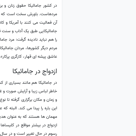
در کشور جامائیکا حقوق زنان و بر
مردهاست. باورش سخت است که جاما
آن فعالیت می کنند با آمریکا و کا
جامائیکایی طبق یک آداب و سنت قدی
را هم نباید نادیده گرفت: مرد جام
مردم دیگر کشورها، مردان جامائیک
عاشق پیشه ای قهار، کارگری پرکار».
ازدواج در جامائیکا
در جامائیکا هم مانند بسیاری از 
خاطر لباس زیبا و آرایش صورت و غی
و زمان و مکان برگزاری گرفته تا نو
این باره را پیدا می کند. البته ک
مهمان ها هستند که به عنوان هدیه
ازدواج در بیشتر مواقع در کلیساها
رسوم در حال تغییر است و در سال