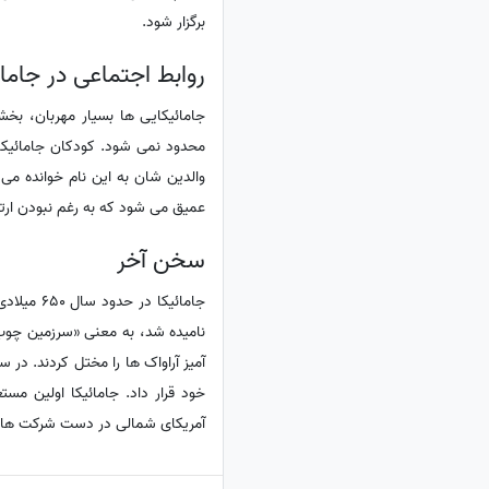
برگزار شود.
روابط اجتماعی در جامائ
جامائیکایی ها بسیار مهربان، بخش
محدود نمی شود. کودکان جامائیکایی
والدین شان به این نام خوانده می
عمیق می شود که به رغم نبودن ارتب
سخن آخر
خود قرار داد. جامائیکا اولین مست
آمریکای شمالی در دست شرکت ها