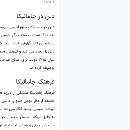
داشتند.
دین در جامائیکا
10٪ دیگر است. دسته
دیگر
سرشماری 21٪ گزارش شده 
دین را ایجاد می کند و تبعیض مذه
سال 2015 دولت برای اصلاح
توصیف کرده اند.
فرهنگ جامائیکا
فرهنگ جامائیکا متشکل از دین، ​​
به دلیل اینکه متحمل شدند و در ب
مهاجران چینی و هندی نیز به عنوان