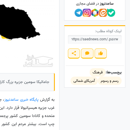
ساعدنیوز
در فضای مجازی
لینک کوتاه مطلب:
برچسب‌ها:
فرهنگ
رسم و رسوم
آمریکای شمالی
جامائیکا سومین جزیره بزرگ کارا
به گزارش
پایگاه خبری ساعدنیوز
،‌ 
متحده و کانادا سومین کشور پرجمعی
چپ است. بیشتر مردم این کشور سیا