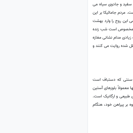
ی سفید و جادوی سیاه می
. مردم جامائیکا بر این
 مراسمی این روح را وارد بهشت
رقص های مخصوص است شب زنده
 زیادی مدام نشانی مغازه
ل شده روایت می کنند و
ای سنتی که دستباف است
 معمولاً بلوزهای آستین
ی طبیعی و ارگانیک است.
وه بر پیراهن خود، هنگام