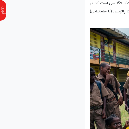
یکا انگلیسی است که در
 پاتویس (یا جامائیایی)