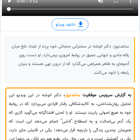
دانلود ویدئو
ساعدنیوز: دکتر انوشه در سخنرانی جنجالی خود پرده از تضاد تلخ میان
رفاه مادی و تنهایی عمیق در روابط امروزی برمی‌دارد. او دست روی
آدم‌های به ظاهر همراهی می‌گذارد که از درون تهی هستند و بنیان
رابطه را نابود می‌کنند.
به گزارش سرویس موفقیت
ساعدنیوز
،
دکتر انوشه در این ویدیو این
تحلیل روان‌شناختی، به کالبدشکافی رفتار افرادی می‌پردازد که در روابط
خود به هیچ اصولی پایبند نیستند. او با لحنی افشاگرانه می‌گوید کاری که
یک آدم بی‌اصالت و به اصطلاح "لاشی" انجام می‌دهد این است که
هم‌زمان چندین زندگی را بازیچه قرار می‌دهد؛ یکی در قلبش جای دارد،
یکی در آغوشش است و در عین حال برای بقیه هم دم تکان می‌دهد! این