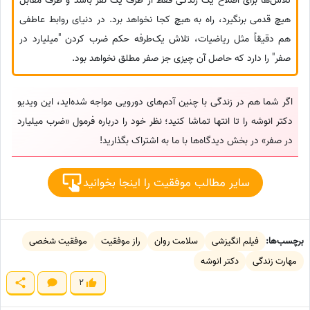
تلاش‌ها برای اصلاح یک زندگی فقط از طرف یک نفر باشد و طرف مقابل
هیچ قدمی برنگیرد، راه به هیچ کجا نخواهد برد. در دنیای روابط عاطفی
هم دقیقاً مثل ریاضیات، تلاش یک‌طرفه حکم ضرب کردن "میلیارد در
صفر" را دارد که حاصل آن چیزی جز صفر مطلق نخواهد بود.
اگر شما هم در زندگی با چنین آدم‌های دورویی مواجه شده‌اید، این ویدیو
دکتر انوشه را تا انتها تماشا کنید؛ نظر خود را درباره فرمول «ضرب میلیارد
در صفر» در بخش دیدگاه‌ها با ما به اشتراک بگذارید!
سایر مطالب موفقیت را اینجا بخوانید
برچسب‌ها:
فیلم انگیزشی
سلامت روان
راز موفقیت
موفقیت شخصی
مهارت زندگی
دکتر انوشه
2