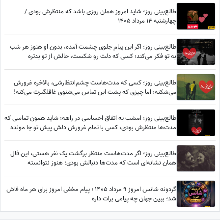
طالع‌بینی روز؛ شاید امروز همان روزی باشد که منتظرش بودی /
چهارشنبه 14 مرداد 1405
طالع‌بینی روز؛ اگر این پیام جلوی چشمت آمده، بدون او هنوز هر شب
به تو فکر می‌کند؛ کسی که دلت رو شکست، حالش از تو بدتره
طالع‌بینی روز؛ کسی که مدت‌هاست چشم‌انتظارشی، بالاخره غرورش
می‌شکنه؛ اما چیزی که پشت این تماس می‌شنوی غافلگیرت می‌کنه!
طالع‌بینی روز؛ امشب یه اتفاق احساسی در راهه؛ شاید همون تماسی که
مدت‌ها منتظرش بودی، کسی با تمام غرورش دلش پیش تو جا مونده
طالع‌بینی روز؛ اگر مدت‌هاست منتظر برگشت یک نفر هستی، این فال
همان نشانه‌ای است که مدت‌ها دنبالش بودی؛ هنوز نتوانسته
فراموشت کند... / پنج‌شنبه 25 تیر 1405
گردونه شانس امروز 9 مرداد 1405 ؛ پیام مخفی امروز برای هر ماه فاش
شد؛ ببین جهان چه پیامی برات داره