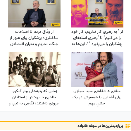
از " به رهبری کار نداریم، کار خود
از وفاق مردم تا اصلاحات
را می‌کنیم" تا "رهبری استعفای
ساختاری؛ پزشکیان برای عبور از
پزشکیان را می‌پذیرد!" / این‌ها به
جنگ، تحریم و بحران اقتصادی
نفع چه کسی کار می‌کنند؟
چه برنامه‌ای دارد؟
حقه‌ی عاشقانه‌ی سینا حجازی
زمانی که رتبه‌های برتر کنکور،
برای آشنایی با همسرش در یک
ظاهری با ابهت‌تر از استادان
جشنِ مهم
امروزی داشتند؛ نگاهی به تیپ و
استایل رتبه‌های برتر کنکور سال
1354 + عکس
پربازدید‌ترین‌ها در مجله خانواده