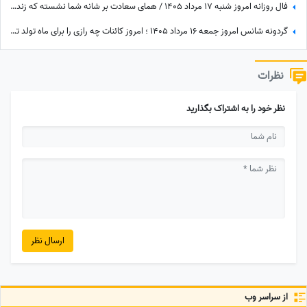
فال روزانه امروز شنبه 17 مرداد 1405 / همای سعادت بر شانه شما نشسته که زندگی شما در آستانه تغییر بزرگ است — فال امروز را از دست ندهید!
گردونه شانس امروز جمعه 16 مرداد 1405 ؛ امروز کائنات چه رازی را برای ماه تولد تو فاش کرده؟
نظرات
نظر خود را به اشتراک بگذارید
ارسال نظر
از سراسر وب