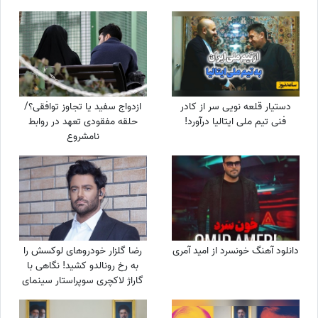
دستیار قلعه نویی سر از کادر
ازدواج سفید یا تجاوز توافقی؟/
فنی تیم ملی ایتالیا درآورد!
حلقه مفقودی تعهد در روابط
نامشروع
دانلود آهنگ خونسرد از امید آمری
رضا گلزار خودروهای لوکسش را
به رخ رونالدو کشید! نگاهی با
گاراژ لاکچری سوپراستار سینمای
ایران+عکس