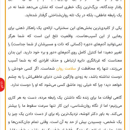
رفتار چندگانه، بزرگ‌ترین زنگ خطری است که نشان می‌دهد شما نه در
یک رابطه عاطفی، بلکه در یک تله روان‌شناختی گرفتار شده‌اید.
یکی از کلیدی‌ترین بخش‌های این سخنرانی، ارائه‌ی یک راهکار ذهنی برای
رهایی از این آسیب‌هاست. واقعیت تلخ این است که شما هرگز
نمی‌توانید آدم‌های «دور» (کسانی که ذات و مسیرشان از شما جداست) را
تغییر دهید؛ اما کنترل کامل روی آدم‌های «دور و بر» خود دارید. این بدان
معناست که غربالگری دایره ارتباطی و حذف افرادی که به شما آسیب
می‌زنند، تنها راه محافظت از
سلامت روان
شماست. اگر کسی خودش را
دوست نداشته باشد، به زودی واژگون شدن دنیای عاطفی‌اش را به چشم
خواهد دید؛ چرا که خیلی زود عاشق کسی می‌شود که او را دوست ندارد.
گاهی اوقات ما برای زنده نگه داشتن یک رابطه مرده، دست به هر کاری
می‌زنیم؛ اما از نگاه روان‌شناسی، این کار تنها سرعت سقوط ما را بیشتر
می‌کند. به باور دکتر انوشه، نزدیک‌ترین راه برای از دست دادن یک چیز یا
یک شخص، چسبیدن بیش از حد به آن است. وقتی تمام جان‌کندن‌ها و