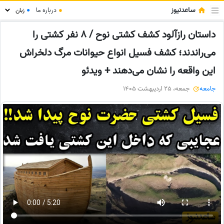
ساعدنیوز
●
درباره ما
●
داستان رازآلود کشف کشتی نوح / 8 نفر کشتی را
می‌راندند؛ کشف فسیل‌ انواع حیوانات مرگ دلخراش
این واقعه را نشان می‌دهند + ویدئو
جامعه
جمعه، 25 اردیبهشت 1405