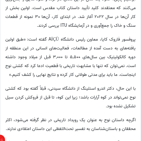
می‌کنند که معتقدند کلید تأیید داستان کتاب مقدس است. اولین بخش از
کار آن‌ها در سال 2022 آغاز شد. در ابتدای کار، آن‌ها 30 نمونه از قطعات
سنگ و خاک را جمع‌آوری و در آزمایشگاه ITU بررسی کردند.
پروفسور فاروک کایا، معاون رئیس دانشگاه AİÇÜ گفته است: «طبق اولین
یافته‌های به دست آمده از مطالعات، فعالیت‌های انسانی در این منطقه از
دوره کالکولیتیک بین سال‌های 5,500 تا 3,000 قبل از میلاد وجود داشته
است. نمی‌توان که تنها با مشابهت تاریخی با قطعیت ادعا کرد که کشتی نوح
اینجاست. ما باید برای مدتی طولانی کار کرده و نتایج نهایی را کشف کنیم.»
با این حال، دکتر اندرو اسنلینگ از دانشگاه سیدنی، قبلاً گفته بود که کشتی
نوح نمی‌تواند در کوه آرارات باشد؛ زیرا این کوه، تا قبل از فروکش کردن سیل
تشکیل نشده بود.
اگرچه داستان نوح به عنوان یک رویداد تاریخی در نظر گرفته می‌شود، اکثر
محققان و باستان‌شناسان به تفسیر تحت‌اللفظی این داستان اعتقادی ندارند.