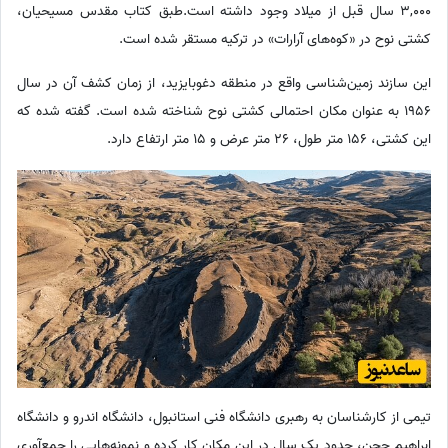
3,000 سال قبل از میلاد وجود داشته است.طبق کتاب مقدس مسیحیان،
کشتی نوح در «کوه‌های آرارات» در ترکیه مستقر شده است.
این سازند زمین‌شناسی واقع در منطقه دغوبایزید، از زمان کشف آن در سال
1956 به عنوان مکان احتمالی کشتی نوح شناخته شده است. گفته شده که
این کشتی، 156 متر طول، 26 متر عرض و 15 متر ارتفاع دارد.
تیمی از کارشناسان به رهبری دانشگاه فنی استانبول، دانشگاه اندرو و دانشگاه
ابراهیم چچن، حدود یک سال در این مکان کار کرده و نمونه‌هایی را جمع‌آوری