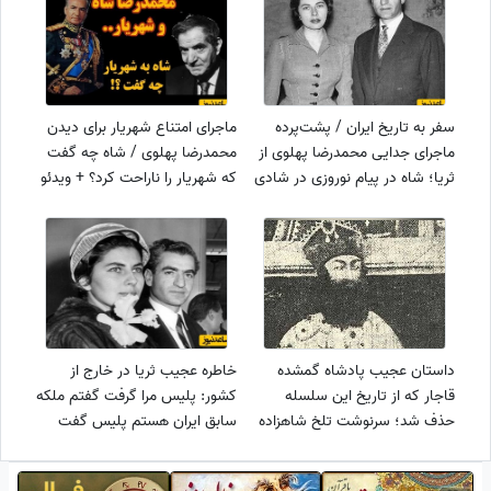
سفر به تاریخ ایران / پشت‌پرده
ماجرای امتناع شهریار برای دیدن
ماجرای جدایی محمدرضا پهلوی از
محمدرضا پهلوی / شاه چه گفت
ثریا؛ شاه در پیام نوروزی در شادی
که شهریار را ناراحت کرد؟ + ویدئو
مردم شرکت نکرد
داستان عجیب پادشاه گمشده
خاطره عجیب ثریا در خارج از
قاجار که از تاریخ این سلسله
کشور: پلیس مرا گرفت گفتم ملکه
حذف شد؛ سرنوشت تلخ شاهزاده
سابق ایران هستم پلیس گفت
ولخرج + ویدئو
چرند نگو....