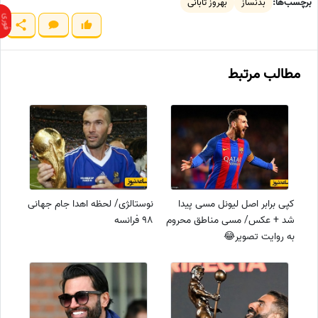
برچسب‌ها:
بدنساز
بهروز تابانی
مطالب مرتبط
کپی برابر اصل لیونل مسی پیدا
نوستالژی/ لحظه اهدا جام جهانی
شد + عکس/ مسی مناطق محروم
98 فرانسه
به روایت تصویر😂