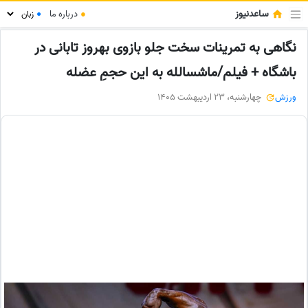
ساعدنیوز
●
درباره ما
●
نگاهی به تمرینات سخت جلو بازوی بهروز تابانی در
باشگاه + فیلم/ماشسالله به این حجمِ عضله
ورزش
چهارشنبه، 23 اردیبهشت 1405