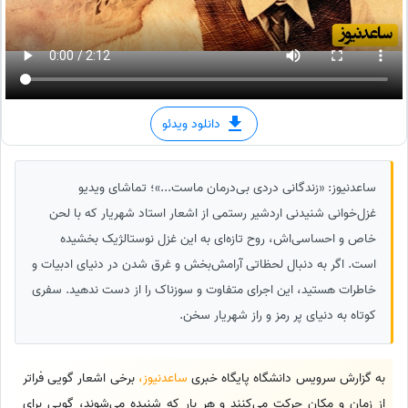
دانلود ویدئو
ساعدنیوز: «زندگانی دردی بی‌درمان ماست...»؛ تماشای ویدیو
غزل‌خوانی شنیدنی اردشیر رستمی از اشعار استاد شهریار که با لحن
خاص و احساسی‌اش، روح تازه‌ای به این غزل نوستالژیک بخشیده
است. اگر به دنبال لحظاتی آرامش‌بخش و غرق شدن در دنیای ادبیات و
خاطرات هستید، این اجرای متفاوت و سوزناک را از دست ندهید. سفری
کوتاه به دنیای پر رمز و راز شهریار سخن.
به گزارش سرویس دانشگاه پایگاه خبری
ساعدنیوز،
برخی اشعار گویی فراتر
از زمان و مکان حرکت می‌کنند و هر بار که شنیده می‌شوند، گویی برای