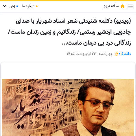
ساعدنیوز
●
درباره ما
●
(ویدیو) دکلمه شنیدنی شعر استاد شهریار با صدای
جادویی اردشیر رستمی/ زندگانیم و زمین زندان ماست/
زندگانی درد بی درمان ماست...
دانشگاه
چهارشنبه، 23 اردیبهشت 1405