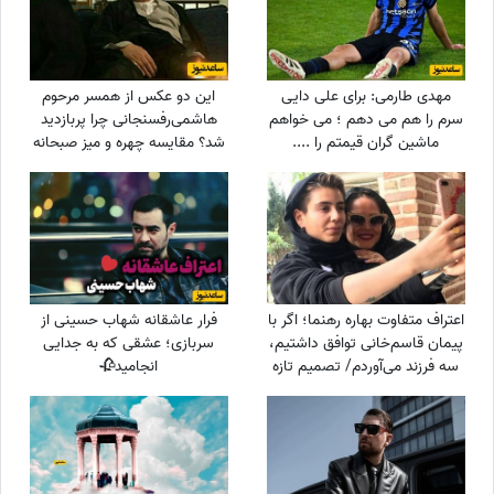
مهدی طارمی: برای علی دایی
این دو عکس از همسر مرحوم
سرم را هم می دهم ؛ می خواهم
هاشمی‌رفسنجانی چرا پربازدید
ماشین گران قیمتم را ....
شد؟ مقایسه چهره و میز صبحانه
اعتراف متفاوت بهاره رهنما؛ اگر با
فرار عاشقانه شهاب حسینی از
پیمان قاسم‌خانی توافق داشتیم،
سربازی؛ عشقی که به جدایی
سه فرزند می‌آوردم/ تصمیم تازه
انجامید🥀
برای ازدواج