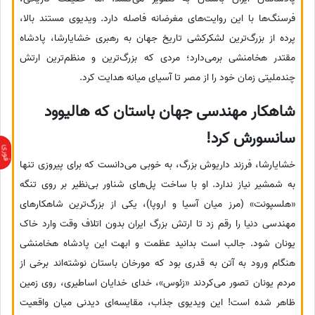
فرسنگ‌ها با این روایت‌های مغرضانه فاصله دارد. ویدیوی مستند بالا،
پرده از بزرگ‌ترین لشکرکشی تاریخ جهان به رهبری خشایارشا، پادشاه
مقتدر هخامنشی برمی‌دارد؛ مردی که بزرگ‌ترین و منظم‌ترین ارتش
چندملیتی زمان خود را از مصر تا آسیای میانه هدایت کرد.
شاهکار مهندسی جهان باستان که هالیوود
سانسورش کرد!
خشایارشا، فرزند داریوش بزرگ، به خوبی می‌دانست که برای پیروزی تنها
به شمشیر نیاز ندارد. او با ساخت پل‌های شناور بی‌نظیر بر روی تنگه
«هلسپونت» (مرز میان آسیا و اروپا)، یکی از بزرگ‌ترین شاهکارهای
مهندسی دنیا را رقم زد تا ارتش بزرگ ایران بدون اتلاف وقت وارد خاک
یونان شود. جالب است بدانید عظمت و ابهت این پادشاه هخامنشی
هنگام ورود به آتن به قدری بود که مورخان باستان نوشته‌اند برخی از
مردم یونان تصور می‌کردند «زئوس»، خدای خدایان اساطیری، روی زمین
ظاهر شده است! این ویدیوی جذاب، مقایسه‌ای دیدنی میان واقعیت