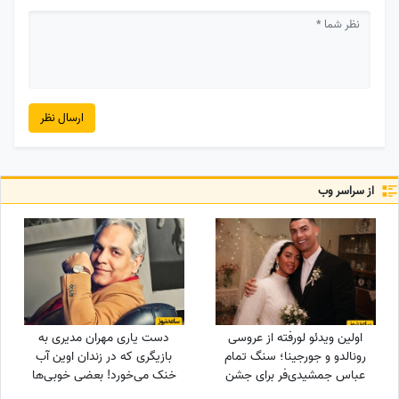
ارسال نظر
از سراسر وب
اولین ویدئو لورفته از عروسی
دست یاری مهران مدیری به
رونالدو و جورجینا؛ سنگ تمام
بازیگری که در زندان اوین آب
عباس جمشیدی‌فر برای جشن
خنک می‌خورد! بعضی خوبی‌ها
نوستالژیک ستاره فوتبال!
هیچ‌وقت از یاد آدم نمی‌ره!