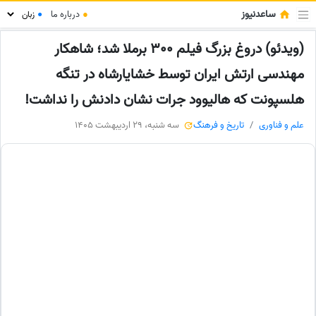
ساعدنیوز
●
درباره ما
●
(ویدئو) دروغ بزرگ فیلم 300 برملا شد؛ شاهکار
مهندسی ارتش ایران توسط خشایارشاه در تنگه
هلسپونت که هالیوود جرات نشان دادنش را نداشت!
علم و فناوری
تاریخ و فرهنگ
سه شنبه، 29 اردیبهشت 1405