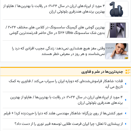
4 مورد از ایرپادهای ارزان در سال 2024؛ در رقابت با بهترین‌ها / هایلو از
بهترین برندهای هندزفری بلوتوثی ارزان
بهترین گوشی های گیمینگ سامسونگ در کلاس های مختلف 2024 /
بدون شک سامسونگ S24 Ultra در حال حاضر قدرتمندترین گوشی
سامسونگ برای گیمینگ در بازار است
وقتی مغز هیچ هشداری نمی‌دهد؛ زندگی عجیب افرادی که درد را
نمی‌شناسند و هر روز در معرض خطر هستند
جدید‌ترین‌ها در علم و فناوری
قنات؛ شاهکار فراموش‌شده‌ای که دوباره ایران را سیراب می‌کند / فناوری به کمک
تاریخ می آید
4 مورد از ایرپادهای ارزان در سال 2024؛ در رقابت با بهترین‌ها / هایلو از بهترین
برندهای هندزفری بلوتوثی ارزان
عبور کشتی‌ها از روی بزرگراه؛ شاهکار مهندسی هلند که دنیا را حیرت‌زده کرد! + فیلم
از پیشتازی تا تعلل؛ چرا ایران فرصت طلایی توسعه فیبر نوری را از دست داد؟