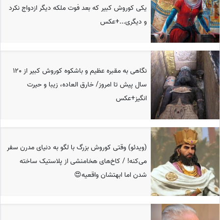
یکی کوروش کبیر که بعد فوت ملکه دیگر ازدواج نکرد
و دیگری...+عکس
نگاهی به مقبره عظیم و باشکوه کوروش کبیر از 120
سال پیش تا امروز/ خارق العاده، زیبا و حیرت
انگیز+عکس
(ویدئو) وقتی کوروش بزرگ با لگو به دنیای مدرن سفر
می‌کنه! / کاخ‌های هخامنشی از پلاستیک ساخته
شدن اما ابهتشان واقعیه😍