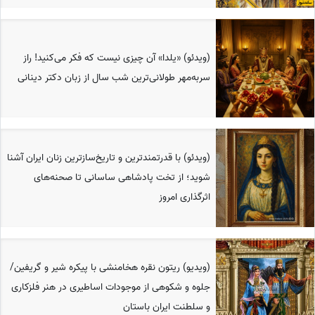
(ویدئو) «یلدا» آن چیزی نیست که فکر می‌کنید! راز
سر‌به‌مهر طولانی‌ترین شب سال از زبان دکتر دینانی
(ویدئو) با قدرتمندترین و تاریخ‌سازترین زنان ایران آشنا
شوید؛ از تخت پادشاهی ساسانی تا صحنه‌های
اثرگذاری امروز
(ویدیو) ریتون نقره هخامنشی با پیکره شیر و گریفین/
جلوه‌ و شکوهی از موجودات اساطیری در هنر فلزکاری
و سلطنت ایران باستان