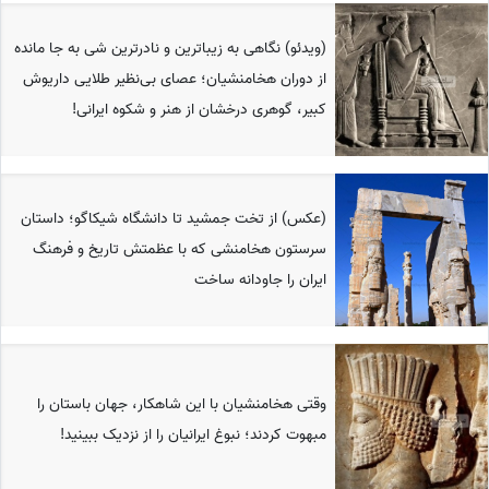
(ویدئو) نگاهی به زیباترین و نادرترین شی به جا مانده
از دوران هخامنشیان؛ عصای بی‌نظیر طلایی داریوش
کبیر، گوهری درخشان از هنر و شکوه ایرانی!
(عکس) از تخت جمشید تا دانشگاه شیکاگو؛ داستان
سرستون هخامنشی که با عظمتش تاریخ و فرهنگ
ایران را جاودانه ساخت
وقتی هخامنشیان با این شاهکار، جهان باستان را
مبهوت کردند؛ نبوغ ایرانیان را از نزدیک ببینید!