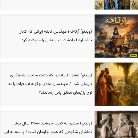
(ویدئو) آرتاخه؛ مهندس نابغه ایرانی که کانال
خشایارشا پادشاه هخامنشی را جاودانه کرد
(ویدئو) عشق افسانه‌ای که باعث ساخت شاهکاری
تاریخی شد! / مهندسان مادی چگونه آب فرات را به
اوج باغ‌های معلق بابل رساندند؟
(ویدیو) سفری به تخت جمشید 2500 سال پیش
تماشای شکوهی که هنوز جاودان است/ پارسه به این