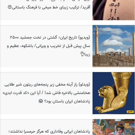
آفرید/ ترکیب زیبای خط میخی با فرهنگ باستانی😍
(ویدیو) تاریخ ایران؛ گشتی در تخت جمشید 2500
سال پیش قبل از تخریب و ویرانی/ باشکوه، عظیم و
زیبا👌
(ویدئو) راز آینه مخفی زیر پنجه‌های ریتون شیر طلایی
هخامنشی بالاخره فاش شد! / آیا این «کد قدرت ابدی»
پادشاهان ایران باستان بود؟ 😱
پادشاهان ایرانی وفاداری که هرگز حرمسرا نداشتند؛