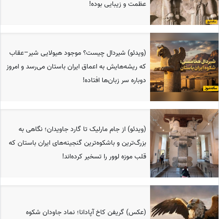
عظمت و زیبایی بوده!
(ویدئو) شیردال چیست؟ موجود هیولایی شیر–عقاب
که ریشه‌هایش به اعماق ایران باستان می‌رسد و امروز
دوباره سر زبان‌ها افتاده!
(ویدئو) از جام مارلیک تا گارد جاویدان؛ نگاهی به
بزرگ‌ترین و باشکوه‌ترین گنجینه‌های ایران باستان که
قلب موزه لوور را تسخیر کرده‌اند!
(عکس) گریفن کاخ آپادانا؛ نماد جاودان شکوه