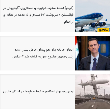
(فیلم) لحظه سقوط هواپیمای مسافربری آذربایجان در
قزاقستان / سرنوشت 67 مسافر و 5 خدمه در هاله ای
از ابهام
ادعای حادثه برای هواپیمای حامل بشار اسد؛
رئیس‌جمهور مخلوع سوریه کشته شد!؟+عکس
اولین ویدیو از لحظه‌ی سقوط هواپیما در استان فارس