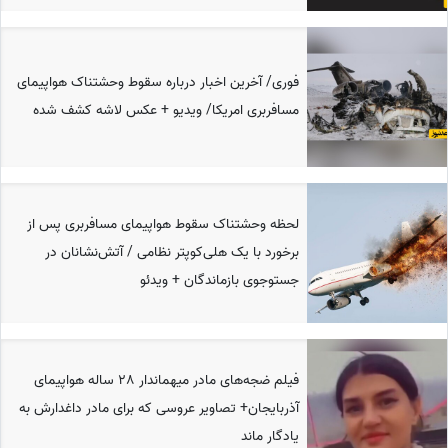
فوری/ آخرین اخبار درباره سقوط وحشتناک هواپیمای
مسافربری امریکا/ ویدیو + عکس لاشه کشف شده
لحظه وحشتناک سقوط هواپیمای مسافربری پس از
برخورد با یک هلی‌کوپتر نظامی / آتش‌نشانان در
جستوجوی بازماندگان + ویدئو
فیلم ضجه‌های مادر میهماندار 28 ساله هواپیمای
آذربایجان+ تصاویر عروسی که برای مادر داغدارش به
یادگار ماند