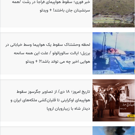
خبر فوری؛ سقوط هواپیمای فراجا در رشت /همه
سرنشینان جان باختند! + ویدئو
لحظه وحشتناک سقوط یک هواپیما وسط خیابانی در
برزیل؛ ایالت سائوپائولو / علت این همه سانحه
هوایی اخیر چه می تواند باشد؟! + ویدئو
تاریخ امروز؛ 18 دی/ از تصاویر جگرسوز سقوط
هواپیمای اوکراینی تا قلیان‌کشی ملکه‌های ایران و
دیدار شاه با زیبارویان اروپا