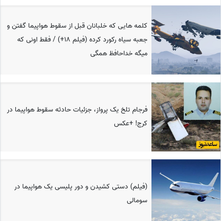
کلمه هایی که خلبانان قبل از سقوط هواپیما گفتن و
جعبه سیاه رکورد کرده (فیلم 18+) / فقط اونی که
میگه خداحافظ همگی
فرجام تلخ یک پرواز، جزئیات حادثه سقوط هواپیما در
کرج! +عکس
(فیلم) دستی کشیدن و دور پلیسی یک هواپیما در
سومالی