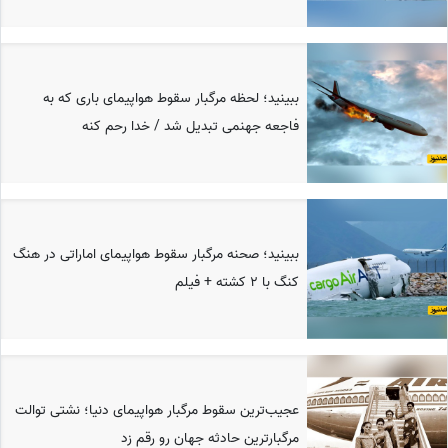
ببینید؛ لحظه مرگبار سقوط هواپیمای باری که به
فاجعه جهنمی تبدیل شد / خدا رحم کنه
ببینید؛ صحنه مرگبار سقوط هواپیمای اماراتی در هنگ
کنگ با 2 کشته + فیلم
عجیب‌ترین سقوط مرگبار هواپیمای دنیا؛ نشتی توالت
مرگبارترین حادثه جهان رو رقم زد