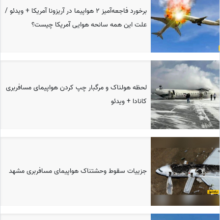
برخورد فاجعه‌آمیز 2 هواپیما در آریزونا آمریکا + ویدئو /
علت این همه سانحه هوایی آمریکا چیست؟
لحظه هولناک و مرگبار چپ کردن هواپیمای مسافربری
کانادا + ویدئو
جزییات سقوط وحشتناک هواپیمای مسافربری مشهد