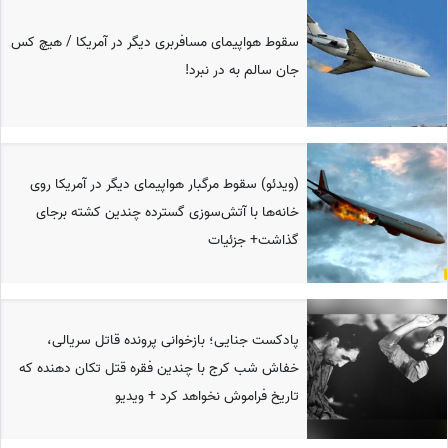
سقوط هواپیمای مسافربری دیگر در آمریکا / هیچ کس
جان سالم به در نبرد!
(ویدئو) سقوط مرگبار هواپیمای دیگر در آمریکا روی
خانه‌ها با آتش‌سوزی گسترده چندین کشته برجای
گذاشت+ جزئیات
پادکست جنایی؛ بازخوانی پرونده قاتل سریالی،
خفاش شب کرج با چندین فقره قتل تکان دهنده که
تاریخ فراموش نخواهد کرد + ویدیو