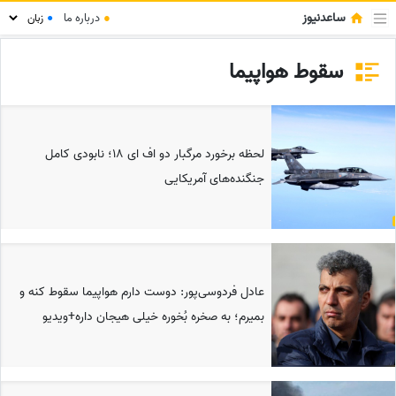
ساعدنیوز
●
درباره ما
●
سقوط هواپیما
لحظه برخورد مرگبار دو اف‌ ای‌ 18؛ نابودی کامل
جنگنده‌های آمریکایی
عادل فردوسی‌پور: دوست دارم هواپیما سقوط کنه و
بمیرم؛ به صخره بُخوره خیلی هیجان داره+ویدیو