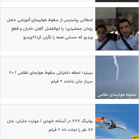
لحظاتی پراسترس از سقوط هواپیمای آموزشی حامل
پژمان جمشیدی؛ یا ابوالفضل گفتن خلبان و قطع
ویدیو که حسابی همه را نگران کرد!+ویدیو
ببینید؛ لحظه دلخراش سقوط هوایمای نظامی / 20
سرباز جان باختند + فیلم
بوئینگ 727 در آستانه نابودی / مهارت خلبان، جان
89 نفر را نجات داد + فیلم