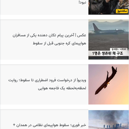
نبود!
عکس | آخرین پیام تکان دهنده یکی از مسافران
هواپیمای کره جنوبی قبل از سقوط
ویدیو| از درخواست فرود اضطراری تا سقوط؛ روایت
لحظه‌به‌لحظه یک فاجعه هوایی
خبر فوری؛ سقوط هواپیمای نظامی در همدان +