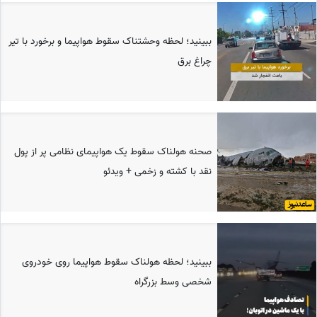
ببینید؛ لحظه وحشتناک سقوط هواپیما و برخورد با تیر
چراغ برق
صحنه هولناک سقوط یک هواپیمای نظامی پر از پول
نقد با کشته و زخمی + ویدئو
ببینید؛ لحظه هولناک سقوط هواپیما روی خودروی
شخصی وسط بزرگراه