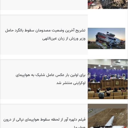
تشریح آخرین وضعیت مصدومان سقوط بالگرد حامل
وزیر ورزش از زبان عین‌اللهی
برای اولین بار عکس عامل شلیک به هواپیمای
اوکراینی منتشر شد
فیلم دلهره آور از لحظه سقوط هواپیمای نپالی از درون
هواپیما