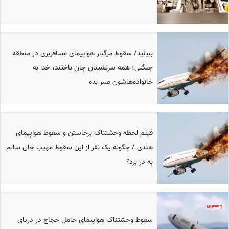
ببینید/ سقوط مرگبار هواپیمای مسافربری در منطقه
جنگلی؛ همه سرنشینان جان باختند، خدا به
خانواده‌هاشون صبر بده
فیلم لحظه وحشتناک برخاستن و سقوط هواپیمای
هندی / چگونه یک نفر از این سقوط مهیب جان سالم
به در برد؟
سقوط وحشتناک هواپیمای حامل حجاج در دریای