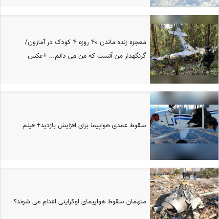
معجزه زنده ماندن 40 روزه 4 کودک در آمازون/
گرنگهدار من آنست که من می دانم... +عکس
سقوط عمدی هواپیما برای افزایش بازدید+ فیلم
متهمان سقوط هواپیمای اوکراینی اعدام می شوند؟