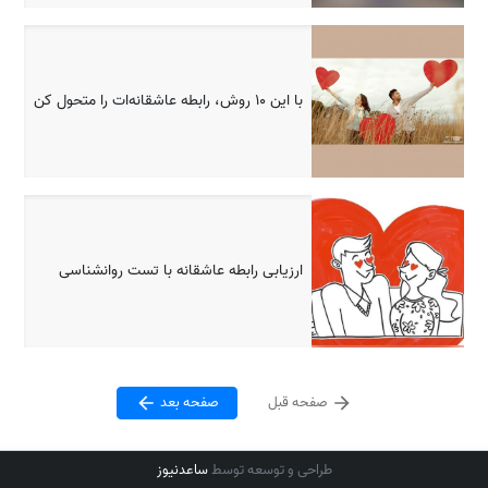
با این 10 روش، رابطه عاشقانه‌ات را متحول کن
ارزیابی رابطه عاشقانه با تست روانشناسی
صفحه قبل
صفحه بعد
طراحی و توسعه توسط
ساعدنیوز