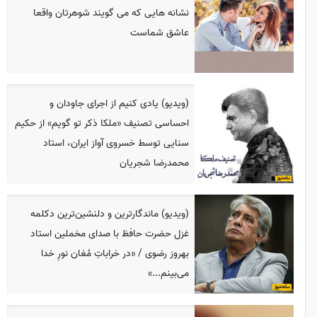
نشانه هایی که می گویند شوهرتان واقعا
عاشق شماست
(ویدیو) یادی کنیم از اجرای جاودان و
احساسی تصنیف «ملکا ذکر تو گویم» از حکیم
سنایی توسط خسروی آواز ایران، استاد
محمدرضا شجریان
(ویدیو) ماندگارترین و دلنشین‌ترین دکلمه
غزل حضرت حافظ با صدای مخملین استاد
بهروز رضوی / «در خراباتِ مُغان نورِ خدا
می‌بینم...»