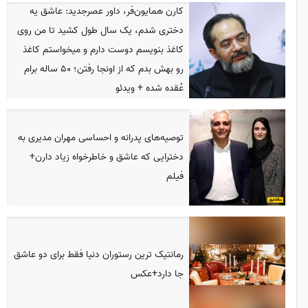
کارن همایون‌فر، داور عصرجدید: عاشق یه
دختری شدم، یک سال طول کشید تا من روی
کاغذ بنویسم دوست دارم و میخواستم کاغذ
رو بهش بدم که از اونجا رفتن؛ 50 ساله برام
عُقده شده + ویدئو
توصیه‌های پدرانه و احساسی مهران مدیری به
دخترایی که عاشق و خاطرخواه زیاد دارن+
فیلم
رمانتیک ترین رستوران دنیا فقط برای دو عاشق
جا دارد+عکس