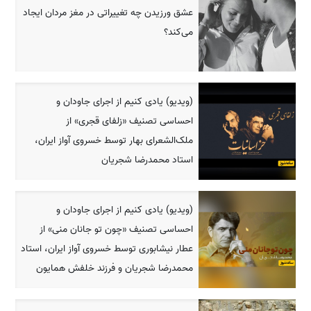
عشق ورزیدن چه تغییراتی در مغز مردان ایجاد
می‌کند؟
(ویدیو) یادی کنیم از اجرای جاودان و
احساسی تصنیف «زلفای قجری» از
ملک‌الشعرای بهار توسط خسروی آواز ایران،
استاد محمدرضا شجریان
(ویدیو) یادی کنیم از اجرای جاودان و
احساسی تصنیف «چون تو جانان منی» از
عطار نیشابوری توسط خسروی آواز ایران، استاد
محمدرضا شجریان و فرزند خلفش همایون