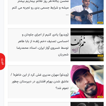
محسن یگانه:هر روز علائم بیماریم بیشتر
میشه و شرایط جسمی بدی رو تجربه می کنم
...
(ویدیو) یادی کنیم از اجرای جاودان و
احساسی تصنیف «خم زلف» از بابا طاهر
توسط خسروی آواز ایران، استاد محمدرضا
شجریان
(ویدئو) مهران مدیری غش کرد از این خاطره! /
عاشق شدن بهرام افشاری در دبیرستان چطور
تموم شد؟