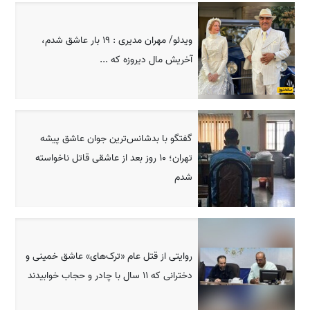
ویدئو/ مهران مدیری : 19 بار عاشق شدم،
آخریش مال دیروزه که ...
گفتگو با بدشانس‌ترین جوان عاشق پیشه
تهران؛ 10 روز بعد از عاشقی قاتل ناخواسته
شدم
روایتی از قتل عام «ترک‌های» عاشق خمینی و
دخترانی که 11 سال با چادر و حجاب خوابیدند