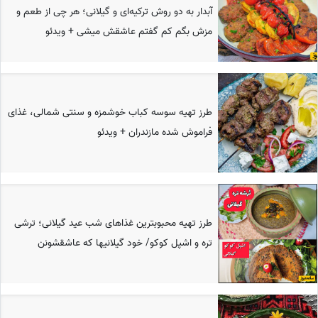
آبدار به دو روش ترکیه‌ای و گیلانی؛ هر چی از طعم و
مزش بگم کم گفتم عاشقش میشی + ویدئو
طرز تهیه سوسه کباب خوشمزه و سنتی شمالی، غذای
فراموش شده مازندران + ویدئو
طرز تهیه محبوبترین غذاهای شب عید گیلانی؛ ترشی
تره و اشپل کوکو/ خود گیلانیها که عاشقشونن