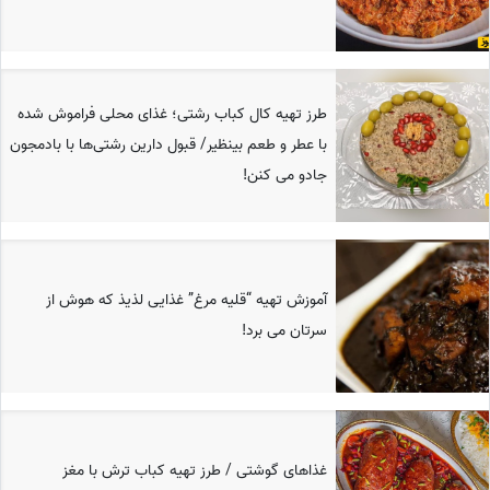
طرز تهیه کال کباب رشتی؛ غذای محلی فراموش شده
با عطر و طعم بینظیر/ قبول دارین رشتی‌ها با بادمجون
جادو می کنن!
آموزش تهیه “قلیه مرغ” غذایی لذیذ که هوش از
سرتان می برد!
غذاهای گوشتی / طرز تهیه کباب ترش با مغز