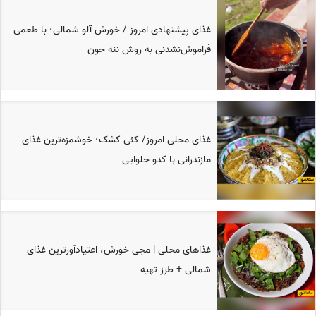
غذای پیشنهادی امروز / خورش آلو شمالی؛ با طعمی
فراموش‌نشدنی به روش ننه جون
غذای محلی امروز/ کئی کشک؛ خوشمزه‌ترین غذای
مازندرانی با کدو حلوایی
غذاهای محلی | مجی خورش، اعتیادآورترین غذای
شمالی + طرز تهیه