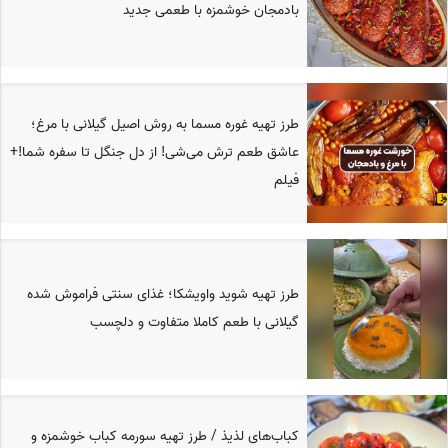
بادمجان خوشمزه با طعمی جدید
طرز تهیه غوره مسما به روش اصیل گیلانی با مرغ؛
عاشق طعم ترش می‌شی! از دل جنگل‌ تا سفره شما!+
فیلم
طرز تهیه شوید واویشکا؛ غذای سنتی فراموش شده
گیلانی با طعم کاملا متفاوت و دلچسب
کباب‌های لذیذ / طرز تهیه سورمه کباب خوشمزه و