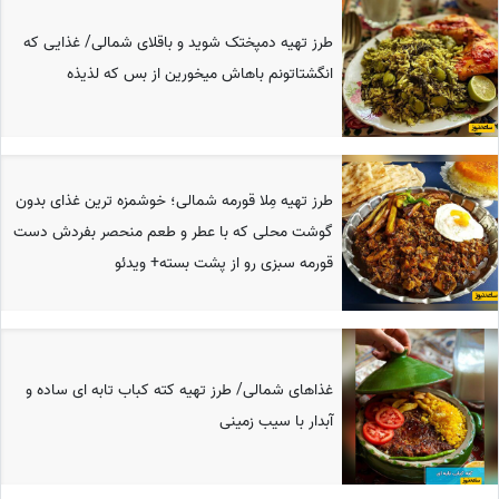
طرز تهیه دمپختک شوید و باقلای شمالی/ غذایی که
انگشتاتونم باهاش میخورین از بس که لذیذه
طرز تهیه مِلا قورمه شمالی؛ خوشمزه ترین غذای بدون
گوشت محلی که با عطر و طعم منحصر بفردش دست
قورمه سبزی رو از پشت بسته+ ویدئو
غذاهای شمالی/ طرز تهیه کته کباب تابه ای ساده و
آبدار با سیب زمینی