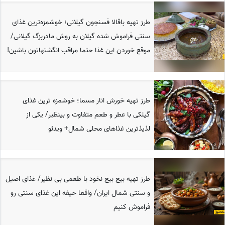
طرز تهیه باقالا فسنجون گیلانی؛ خوشمزه‌ترین غذای
سنتی فراموش شده گیلان به روش مادربزگ گیلانی/
موقع خوردن این غذا حتما مراقب انگشتهاتون باشین!
طرز تهیه خورش انار مسما؛ خوشمزه ترین غذای
گیلکی با عطر و طعم متفاوت و بینظیر/ یکی از
لذیذترین غذاهای محلی شمال+ ویدئو
طرز تهیه بیج بیج نخود با طعمی بی نظیر/ غذای اصیل
و سنتی شمال ایران/ واقعا حیفه این غذای سنتی رو
فراموش کنیم