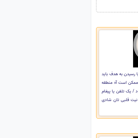
ا رسیدن به هدف باید
 ممکن است آ« منطقه
 / یک تلفن یا پیغام
 نیت قلبی تان شادی