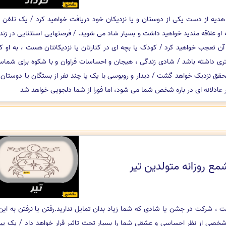
یه از دست یکی از دوستان و یا نزدیکان خود دریافت خواهید کرد / یک تلفن یا 
و علاقه مندید خواهید داشت و بسیار شاد می شوید. / فرصتهایی استثنایی در زن
آن تعجب خواهید کرد / کودک یا بچه ای در کنارتان یا نزدیکانتان هست ، به او 
 داشته باشد / شادی زندگی ، هیجان و احساسات فراوان و با شکوه برای شماست
حقق نزدیک خواهد گشت / دیدار و روبوسی با یک یا چند نفر از بستگان یا دوستا
 عادلانه ای در باره شخص شما می شود، اما فورا از شما دلجویی خواهد شد
مع روزانه متولدین تیر
 ، شرکت در جشن یا شادی که شما زیاد بدان تمایل ندارید.رفتن یا نرفتن به این
 شخصی از نظر احساسی و عشقی شما را بسیار تحت تاثیر قرار خواهد داد / یک پ