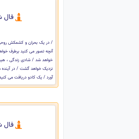
فال ش
/ در یک بحران و کشمکش روحی وا
آنچه تصور می کنید برطرف خواه
خواهد شد / شادی زندگی ، هیجا
نزدیک خواهد گشت / در آینده م
آورد / یک کادو دریافت می کنید
فال ش