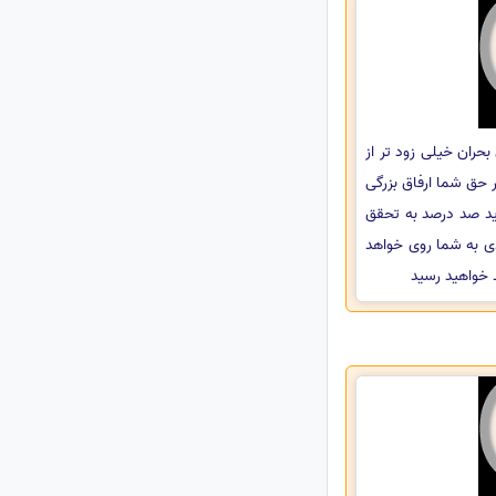
حران خیلی زود تر از
 حق شما ارفاق بزرگی
ید صد درصد به تحقق
دی به شما روی خواهد
 خواهید رسید