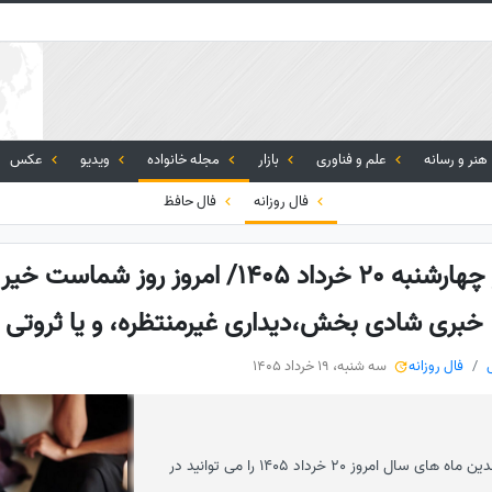
هنر و رسانه
علم و فناوری
بازار
مجله خانواده
ویدیو
عکس
فال روزانه
فال حافظ
فال شمع روزانه امروز چهارشنبه 20 خرداد 1405/ امروز
خبری شادی بخش،دیداری غیرمنتظره، و یا ثروتی ف
فال روزانه
سه شنبه، 19 خرداد 1405
ساعد نیوز: فال شمع روزانه متولدین ماه های سال امروز 20 خرداد 1405 را می توانید در