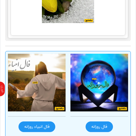
فال روزانه
فال انبیاء روزانه