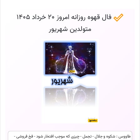
فال قهوه روزانه امروز 20 خرداد 1405
متولدین شهریور
طاووس : شکوه و جلال - تجمل - چیزی که موجب افتخار شود - فخ فروشی -