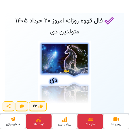
فال قهوه روزانه امروز 20 خرداد 1405
متولدین دی
23
ویدیو ها
اخبار جنگ
پربازدید‌ترین
قیمت طلا
فضای‌مجازی