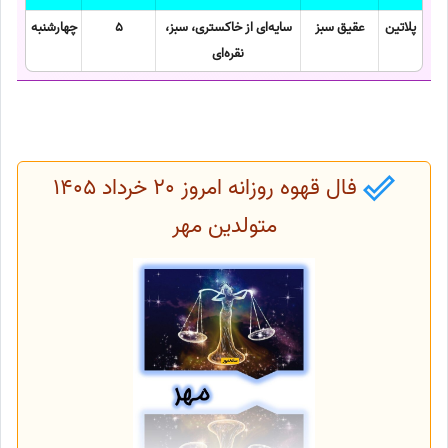
پلاتین
عقیق سبز
سایه‌ای از خاکستری، سبز،
5
چهارشنبه
نقره‌ای
فال قهوه روزانه امروز 20 خرداد 1405
متولدین مهر