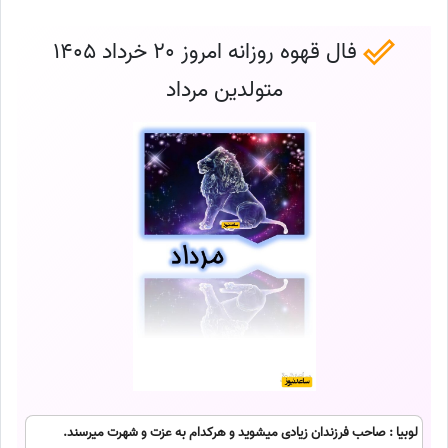
فال قهوه روزانه امروز 20 خرداد 1405
متولدین مرداد
لوبیا : صاحب فرزندان زیادی میشوید و هرکدام به عزت و شهرت میرسند.