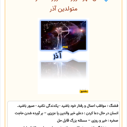
متولدین آذر
فشنگ : مواظب اعمال و رفتار خود باشید - یکدندگی نکنید - صبور باشید.
انسان در حال دعا کردن : دعای خیر والدین یا عزیزی – بر آورده شدن حاجت
صخره : خیر و روزی – مسئله بزرگ قابل حل