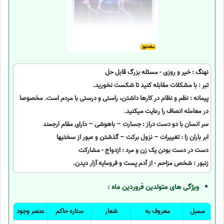
نهنگ : خیر و روزی - مسئله بزرگ قابل حل
تبر : با مشکلات مقابله کنید تا شکست نخورید.
پیمانه : نظم و نظام در کارها داشتن، راستی و درستی با مردم است. مخصوصا
در معامله انصاف را رعایت میکنید.
سر انسان با دو دست دراز : جسارت – باهوشی – دارای مقام ارجمند
ابر باران زا : تغییرات – نزول برکت – گذشتن و عبور از سختیها
دست در دست بودن یک زن و مرد : ازدواج - مشارکت
زنبور : شخص مزاحم - از آدم پست و فرومایه آزار دیدن.
ویژگی های متولدین فروردین ماه :
سمبل
معروف به
شعار
ستاره حاکم
عنصر وجود