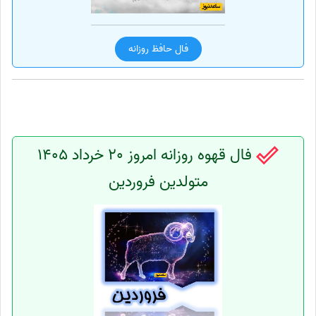
فال حافظ روزانه
فال قهوه روزانه امروز 20 خرداد 1405
متولدین فروردین