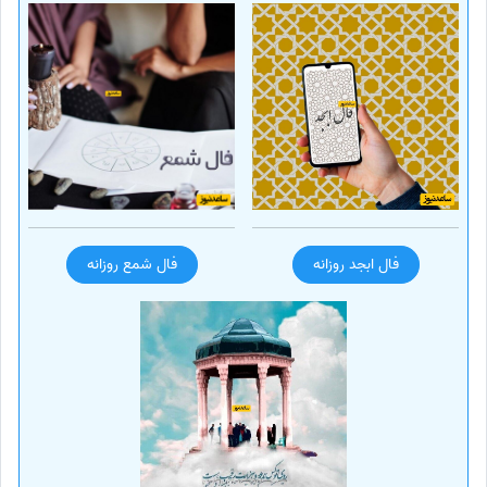
فال ابجد روزانه
فال شمع روزانه