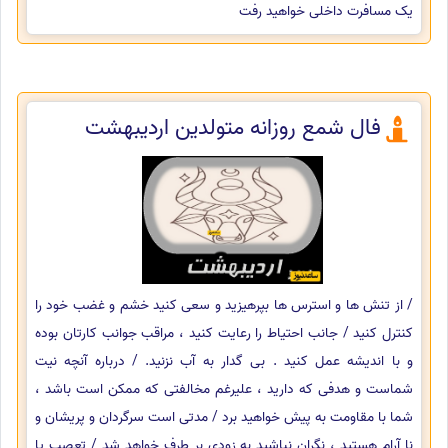
یک مسافرت داخلی خواهید رفت
فال شمع روزانه متولدین اردیبهشت
/ از تنش ها و استرس ها بپرهیزید و سعی کنید خشم و غضب خود را
کنترل کنید / جانب احتیاط را رعایت کنید ، مراقب جوانب کارتان بوده
و با اندیشه عمل کنید . بی گدار به آب نزنید. / درباره آنچه نیت
شماست و هدفی که دارید ، علیرغم مخالفتی که ممکن است باشد ،
شما با مقاومت به پیش خواهید برد / مدتی است سرگردان و پریشان و
نا آرام هستید ، نگران نباشید به زودی بر طرف خواهد شد / تعصب یا