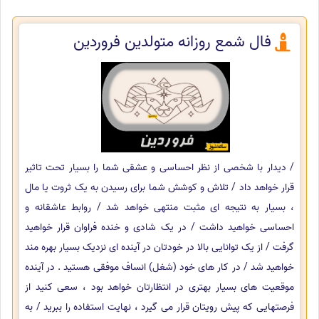
فال شمع روزانه متولدین فروردین
/ دیدار با شخصی از نظر احساسی و عشقی شما را بسیار تحت تاثیر
قرار خواهد داد / تلاش و کوشش شما برای رسیدن به یک ثروت یا مال
، بسیار به نتیجه ای مثبت منتهی خواهد شد / روابط عاشقانه و
احساسی خواهید داشت / در یک شادی و خنده فراوان قرار خواهید
گرفت / از یک توانایی بالا در خودتان در آینده ای نزدیک بسیار بهره مند
خواهید شد / در کار های خود (شغل) انساف موفقی هستید . در آینده
موقعیت های بسیار بهتری در انتظارتان خواهد بود ، سعی کنید از
فرصتهایی که پیش رویتان قرار می گیرد ، نهایت استفاده را ببرید / به