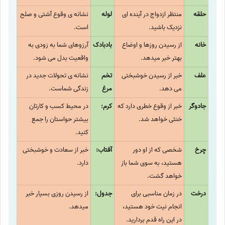
حلقه
منتظر ازدواج در آینده ای
لوله
نشانه ی وقوع آشتی و صلح
نزدیک باشید.
است.
خانه
از رسیدن روزها و اوضاع
بادبادک
آرزوهای شما به زودی به
بهتر خبر میدهد.
واقعیت بدل می شود.
علف
خبر از رسیدن خوشبختی
تخم
نشانه ی تحولات جدید در
می دهد.
مرغ
زندگی شماست.
جادوگر
خبر از وقوع خطری دارد که
کرم:
در محیط کسب و کارتان
خنثی خواهد شد.
بیشتر حواستان را جمع
کنید.
چرخ
شخصی که از او دور
آفتاب:
خبر از سعادت و خوشبختی
هستید، به سوی شما باز
دارد.
خواهد گشت.
درخت
در زمان مناسبی برای
جدول:
از رسیدن روزی بسیار خبر
انجام نیت خود هستید،
میدهد.
در این راه قدم بردارید.