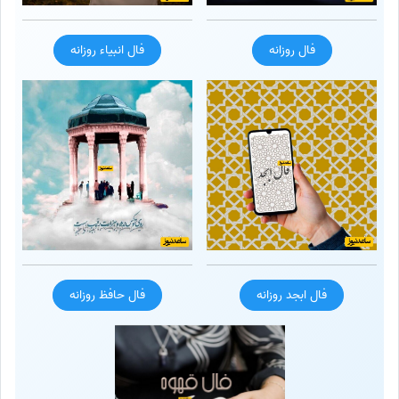
فال روزانه
فال انبیاء روزانه
فال ابجد روزانه
فال حافظ روزانه