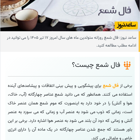
ساعد نیوز: فال شمع روزانه متولدین ماه های سال امروز 17 تیر 1405 را می توانید در
ادامه مطلب مطالعه کنید.
فال شمع چیست؟
برخی از
فال شمع
برای پیشگویی و پیش بینی اتفاقات و پیشامدهای آینده
استفاده می کنند. همانطور که می دانید شمع عناصر چهارگانه (آب، خاک،
هوا و آتش) را در خود دارد به اینصورت که موم شمع همان عنصر خاک
است، زمانی که ذوب می شود به عنصر آب و زمانی که می سوزد به عنصر
آتش و زمانی که دود آن بلند می شود به عنصر هوا اشاره دارد. برخی بر این
باور هستند که جمع شدن عناصر چهارگانه در یک ماده آن را دارای انرژی
خاص و ماورائی می کند.