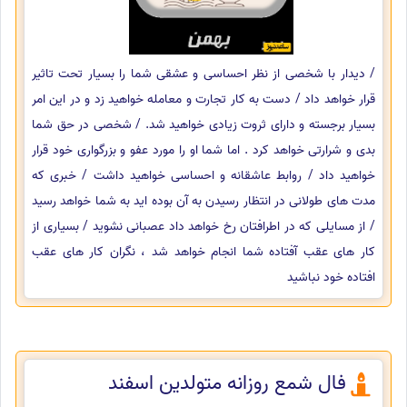
/ دیدار با شخصی از نظر احساسی و عشقی شما را بسیار تحت تاثیر
قرار خواهد داد / دست به کار تجارت و معامله خواهید زد و در این امر
بسیار برجسته و دارای ثروت زیادی خواهید شد. / شخصی در حق شما
بدی و شرارتی خواهد کرد . اما شما او را مورد عفو و بزرگواری خود قرار
خواهید داد / روابط عاشقانه و احساسی خواهید داشت / خبری که
مدت های طولانی در انتظار رسیدن به آن بوده اید به شما خواهد رسید
/ از مسایلی که در اطرافتان رخ خواهد داد عصبانی نشوید / بسیاری از
کار های عقب آفتاده شما انجام خواهد شد ، نگران کار های عقب
افتاده خود نباشید
فال شمع روزانه متولدین اسفند