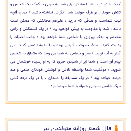
/ یک یا دو در بسته یا مشکل برای شما به خوبی با کمک یک شخص و
تلاش خودتان بر طرف خواهد شد . نگرانی نداشته باشید / درباره آنچه
نیت شماست و هدفی که دارید ، علیرغم مخالفتی که ممکن است
باشد ، شما با مقاومت به پیش خواهید برد / در یک کشمکش و نزاعی
مختصر و اندک پیروزی با شخص شما خواهد بود / جانب احتیاط را
رعایت کنید ، مراقب جوانب کارتان بوده و با اندیشه عمل کنید . بی
گدار به آب نزنید. / خبر و پیغامی به شما می رسد که متعلق به شخص
پیام آور است و شما نیز از شنیدن خبری که به او رسیده خوشحال می
شوید. / موفقیت شما بواسطه تلاش و کوشش خودتان حتمی و صد
درصد خواهد بود / در یک مسابقه یا امتحان ، یا در یک قرعه کشی
بزرگ شانس بسیاری همراه با شما خواهد بود
فال شمع روزانه متولدین تیر