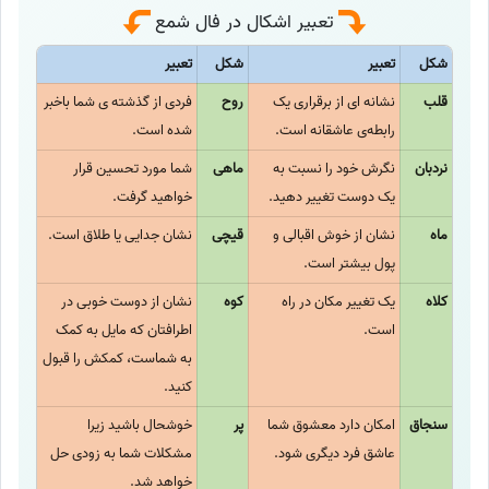
تعبیر اشکال در فال شمع
شکل
تعبیر
شکل
تعبیر
قلب
نشانه ای از برقراری یک
روح
فردی از گذشته ی شما باخبر
رابطه‌ی عاشقانه است.
شده است.
نردبان
نگرش خود را نسبت به
ماهی
شما مورد تحسین قرار
یک دوست تغییر دهید.
خواهید گرفت.
ماه
نشان از خوش اقبالی و
قیچی
نشان جدایی یا طلاق است.
پول بیشتر است.
کلاه
یک تغییر مکان در راه
کوه
نشان از دوست خوبی در
است.
اطرافتان که مایل به کمک
به شماست، کمکش را قبول
کنید.
سنجاق
امکان دارد معشوق شما
پر
خوشحال باشید زیرا
عاشق فرد دیگری شود.
مشکلات شما به زودی حل
خواهد شد.