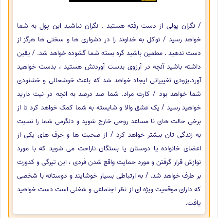
/ نگران پولی از دست رفته هستید . نگران نباشید این پول به شما
خواهد رسید / توکل به خداوند را در دشواری ها و سختی ها هرگز از
دست ندهید . مطمین باشید گره بسته شما گشوده خواهد شد. / یقین
داشته باشید آنچه در آرزوی بدست آوردنش هستید ، بدست خواهید
آورد.بزودی تغییراتی ایجاد خواهد شد که باعث خوشحالی و خشنودی
شما خواهد بود / کارت مراد. شما صد درصد به انچه در نیت دارید
خواهید رسید / یک عشق والا و شایسته به شما کمک خواهد کرد تا از
برخی حالت های نا مساعد روحی خارج شوید و دلگرمی شما را نسبت
به زندگی تان بیشتر خواهد کرد / از صحبت ها و حرف های یکی از
اعضای خانواده یا دوستان یا بستگان ناراحت می شوید که با مورد
نوازش قرار گرفتن و مورد حمایت واقع شدن فردی ، این تیرگی و کدورت
بر طرف خواهد شد. / به ارتباطی بسیار خوشایند و دوستانه با شخصی
که دارای موقعیت ویژه ای از نظر اجتماعی و شغلی است دست خواهید
یافت.