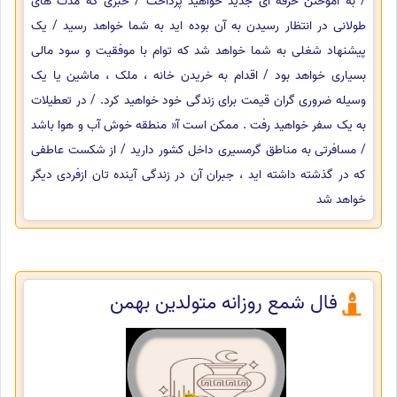
/ به آموختن حرفه ای جدید خواهید پرداخت / خبری که مدت های
طولانی در انتظار رسیدن به آن بوده اید به شما خواهد رسید / یک
پیشنهاد شغلی به شما خواهد شد که توام با موفقیت و سود مالی
بسیاری خواهد بود / اقدام به خریدن خانه ، ملک ، ماشین یا یک
وسیله ضروری گران قیمت برای زندگی خود خواهید کرد. / در تعطیلات
به یک سفر خواهید رفت . ممکن است آ« منطقه خوش آب و هوا باشد
/ مسافرتی به مناطق گرمسیری داخل کشور دارید / از شکست عاطفی
که در گذشته داشته اید ، جبران آن در زندگی آینده تان ازفردی دیگر
خواهد شد
فال شمع روزانه متولدین بهمن