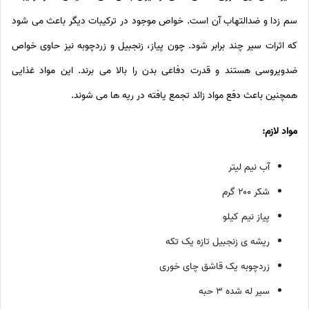
سم زدا و ضدالتهاب آن است. خواص موجود در ترکیبات دیگر باعث می شود
که اثرات سیر چند برابر شود. چون پیاز، زنجبیل و زردچوبه نیز حاوی خواص
ضدویروسی هستند و قدرت دفاعی بدن را بالا می برند. این مواد غذایی
همچنین باعث دفع مواد زائد تجمع یافته در ریه ها می شوند.
مواد لازم:
آب نیم لیتر
شکر ۲۰۰ گرم
پیاز نیم کیلو
ریشه ی زنجبیل تازه یک تکه
زردچوبه یک قاشق چای خوری
سیر له شده ۳ حبه