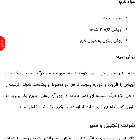
مواد لازم:
سیر ۱۰ حبه
آویشن تازه ۳ شاخه
روغن زیتون به میزان لازم
روش تهیه:
حبه های سیر را در هاون بکوبید تا به صورت خمیر درآید. سپس برگ های
آویشن را افزوده و دوباره بکوبید تا هر دو مخلوط و یکدست شوند. ترکیب را
داخل یک ظرف شیشه ای تمیز بریزید و روی آن روغن زیتون بکر بریزید به
طوری که سطح آن را بپوشاند. اجازه دهید ترکیب یک شب کامل بماند.
شربت زنجبیل و سیر
تأثیر اصلی این داروی خانگی ناشی از میزان بالای آنتی اکسیدان ها و ترکیبات