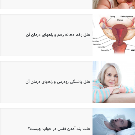
علل زخم دهانه رحم و راههای درمان آن
علل یائسگی زودرس و راههای درمان آن
علت بند آمدن نفس در خواب چیست؟