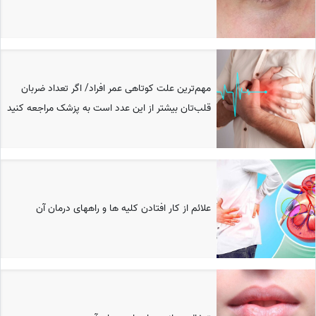
مهم‌ترین علت کوتاهی عمر افراد/ اگر تعداد ضربان
قلب‌تان بیشتر از این عدد است به پزشک مراجعه کنید
علائم از کار افتادن کلیه ها و راههای درمان آن