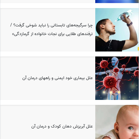
چرا سرگیجه‌های تابستانی را نباید شوخی گرفت؟ /
ترفندهای طلایی برای نجات خانواده از گرمازدگی»
علل بیماری خود ایمنی و راههای درمان آن
علل آبریزش دهان کودک و درمان آن