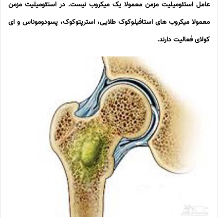
عامل استئومیلیت مزمن معمولا یک میکروب نیست. در استئومیلیت مزمن
معمولا میکروب های استافیلوکوک طلایی، استرپتوکوک، پسودوموناس و ای
کولای فعالیت دارند.