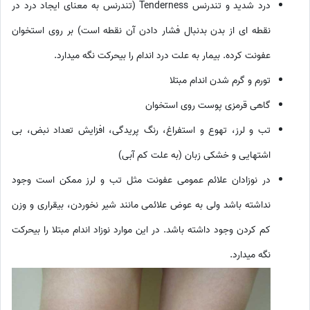
درد شدید و تندرنس Tenderness (تندرنس به معنای ایجاد درد در
نقطه ای از بدن بدنبال فشار دادن آن نقطه است) بر روی استخوان
عفونت کرده. بیمار به علت درد اندام را بیحرکت نگه میدارد.
تورم و گرم شدن اندام مبتلا
گاهی قرمزی پوست روی استخوان
تب و لرز، تهوع و استفراغ، رنگ پریدگی، افزایش تعداد نبض، بی
اشتهایی و خشکی زبان (به علت کم آبی)
در نوزادان علائم عمومی عفونت مثل تب و لرز ممکن است وجود
نداشته باشد ولی به عوض علائمی مانند شیر نخوردن، بیقراری و وزن
کم کردن وجود داشته باشد. در این موارد نوزاد اندام مبتلا را بیحرکت
نگه میدارد.