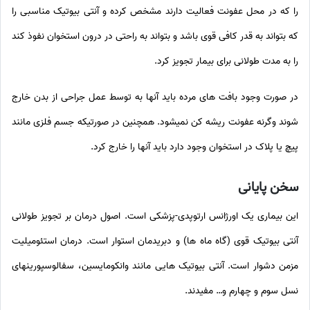
را که در محل عفونت فعالیت دارند مشخص کرده و آنتی بیوتیک مناسبی را
که بتواند به قدر کافی قوی باشد و بتواند به راحتی در درون استخوان نفوذ کند
را به مدت طولانی برای بیمار تجویز کرد.
در صورت وجود بافت های مرده باید آنها به توسط عمل جراحی از بدن خارج
شوند وگرنه عفونت ریشه کن نمیشود. همچنین در صورتیکه جسم فلزی مانند
پیچ یا پلاک در استخوان وجود دارد باید آنها را خارج کرد.
سخن پایانی
این بیماری یک اورژانس ارتوپدی-پزشکی است. اصول درمان بر تجویز طولانی
آنتی بیوتیک قوی (گاه ماه ها) و دبریدمان استوار است. درمان استئومیلیت
مزمن دشوار است. آنتی بیوتیک هایی مانند وانکومایسین، سفالوسپورینهای
نسل سوم و چهارم و… مفیدند.