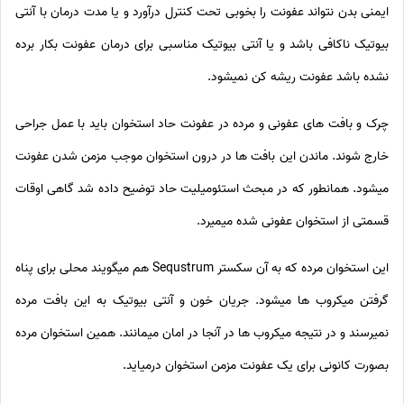
ایمنی بدن نتواند عفونت را بخوبی تحت کنترل درآورد و یا مدت درمان با آنتی
بیوتیک ناکافی باشد و یا آنتی بیوتیک مناسبی برای درمان عفونت بکار برده
نشده باشد عفونت ریشه کن نمیشود.
چرک و بافت های عفونی و مرده در عفونت حاد استخوان باید با عمل جراحی
خارج شوند. ماندن این بافت ها در درون استخوان موجب مزمن شدن عفونت
میشود. همانطور که در مبحث استئومیلیت حاد توضیح داده شد گاهی اوقات
قسمتی از استخوان عفونی شده میمیرد.
این استخوان مرده که به آن سکستر Sequstrum هم میگویند محلی برای پناه
گرفتن میکروب ها میشود. جریان خون و آنتی بیوتیک به این بافت مرده
نمیرسند و در نتیجه میکروب ها در آنجا در امان میمانند. همین استخوان مرده
بصورت کانونی برای یک عفونت مزمن استخوان درمیاید.