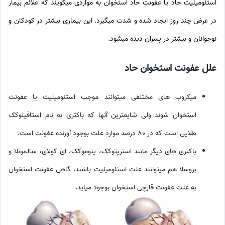
استئومیلیت حاد یا عفونت حاد استخوان به مواردی میگویند که علائم بیمار
در عرض چند روز ایجاد شده و شدت میگیرد. این بیماری بیشتر در کودکان و
نوجوانان و بیشتر در پسران دیده میشود.
علل
عفونت استخوان حاد
میکروب های مختلفی میتوانند موجب استئومیلیت یا عفونت
استخوان شوند ولی شایعترین آنها که باکتری به نام استافیلوکک
طلایی است که در ۸۰ درصد موارد علت بوجود آورنده عفونت است.
باکتری های دیگر مانند استرپتوکک، پنوموکک، ای کولای، سالمونلا و
بروسلا هم میتوانند علت استئومیلیت باشند. گاهی عفونت استخوان
به علت عفونت قارچی استخوان بوجود میاید.