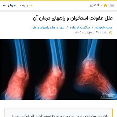
ساعدنیوز
●
درباره ما
●
علل عفونت استخوان و راههای درمان آن
مجله خانواده
سلامت خانواده
بیماری ها و راههای درمان
شنبه، 19 اردیبهشت 1405
التهاب استخوان و مغز استخوان و ضریع استخوان بر اثر عواملی مانند