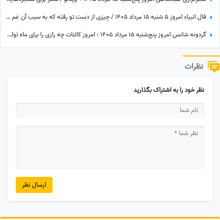
فال انبیاء امروز 5 شنبه 15 مرداد 1405 / چیزی از دست تو رفته که به سبب آن غم واندوه می‌خوری، اما ...
گردونه شانس امروز پنج‌شنبه 15 مرداد 1405 ؛ امروز کائنات چه رازی را برای ماه تولد تو فاش کرده؟
نظرات
نظر خود را به اشتراک بگذارید
ارسال نظر