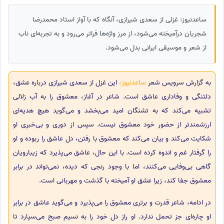
ساعدنیوز: غزلی از سعدی شیرازی، آنگاه که با آواز استاد محمدرضا
شجریان درآمیخته می‌شود، از مرز واژه‌ها فراتر می‌رود و به تجربه‌ای ناب
از شعر و موسیقی ایرانی بدل می‌شود.
به گزارش سرویس شعر
ساعدنیوز،
این غزل از سعدی شیرازی درباره عشق،
دلتنگی و وفاداری عاشق است. شاعر در آغاز، معشوق را به آب زلالی
تشبیه می‌کند که به تشنگان امید می‌بخشد و می‌گوید هیچ هدیه‌ای
ارزشمندتر از حضور خود معشوق نیست. سپس از دوری و بی‌خبری او
شکایت می‌کند و بیان می‌کند که معشوق با رفتن، دل عاشق را ربوده و او
را گرفتار غم و اندوه کرده است. با این حال، عاشق می‌پذیرد که زیبارویان
گاهی بی‌وفایی می‌کنند، اما با وجود رنجی که دیده، نمی‌تواند در برابر
معشوق جفا کند، زیرا عشق او آمیخته با گذشت و مهربانی است.
در ادامه، شاعر قدرت و برتری معشوق را می‌پذیرد و می‌گوید عاشق در برابر
او چاره‌ای جز تحمل ندارد. او راز دل خود را به نسیم صبح می‌سپارد تا