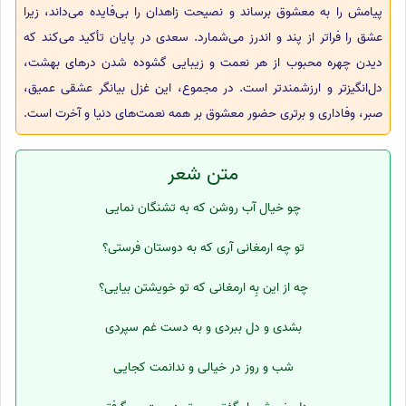
پیامش را به معشوق برساند و نصیحت زاهدان را بی‌فایده می‌داند، زیرا
عشق را فراتر از پند و اندرز می‌شمارد. سعدی در پایان تأکید می‌کند که
دیدن چهره محبوب از هر نعمت و زیبایی گشوده شدن درهای بهشت،
دل‌انگیزتر و ارزشمندتر است. در مجموع، این غزل بیانگر عشقی عمیق،
صبر، وفاداری و برتری حضور معشوق بر همه نعمت‌های دنیا و آخرت است.
متن شعر
چو خیال آب روشن که به تشنگان نمایی
تو چه ارمغانی آری که به دوستان فرستی؟
چه از این بِه‌ ارمغانی که تو خویشتن بیایی؟
بشدی و دل ببردی و به دست غم سپردی
شب و روز در خیالی و ندانمت کجایی