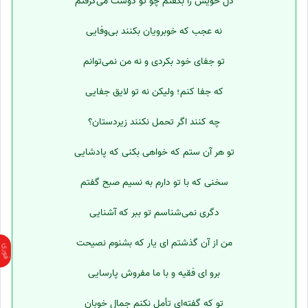
دل خویش را بگفتم چو تو دوست می‌گرفتم
نه عجب که خوبرویان بکنند بی‌وفایی
تو جفای خود بکردی و نه من نمی‌توانم
که جفا کنم؛ ولیکن نه تو لایق جفایی
چه کنند اگر تحمل نکنند زیردستان؟
تو هر آن ستم که خواهی بکنی که پادشایی
سخنی که با تو دارم به نسیم صبح گفتم
دگری نمی‌شناسم تو ببر که آشنایی
من از آن گذشتم ای یار که بشنوم نصیحت
برو ای فقیه و با ما مفروش پارسایی
تو که گفته‌ای تأمل نکنم جمال خوبان