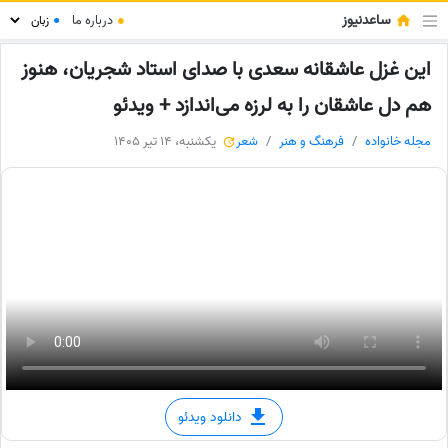
ساعدنیوز
●
درباره ما
●
این غزل عاشقانه سعدی با صدای استاد شجریان، هنوز
هم دل عاشقان را به لرزه می‌اندازد + ویدئو
مجله خانواده
فرهنگ و هنر
شعر
یکشنبه، 14 تیر 1405
دانلود ویدئو