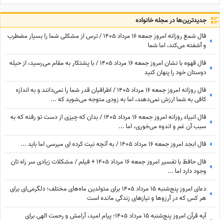
جدید‌ترین‌ها در مجله خانواده
فال شمع روزانه امروز جمعه 16 مرداد 1405 / ترس از مشکلی شما را بسیار مضطرب
و آشفته می‌کند، اما شما
فال قهوه با نشان امروز جمعه 16 مرداد 1405 / با پشتکار به مقام می‌رسید، از حیله
دوستان خود را پنهان کنید
فال روزانه امروز جمعه 16 مرداد 1405 / اطرافیان قدر شما را نمی‌دانند و به اندازه
کافی به شما ارزش نمی‌دهند، اما به زودی متوجه می‌شوید که ...
فال انبیاء روزانه امروز جمعه 16 مرداد 1405 / بدان که چیزی از دست تو رفته که به
سبب آن غم و اندوه می‌خوری، اما ...
فال ابجد امروز جمعه 16 مرداد 1405 / به آنچه نیت کرده ای میرسی اما باید ...
فال حافظ با تفسیر امروز جمعه 16 مرداد 1405 + فیلم / مشکلات زیادی سر راه تان
وجود دارد اما ...
دعای امروز پنج‌شنبه 15 مرداد 1405 برای متولدین ماه‌های مختلف؛ دلگرمی‌ای برای
هر کس که در آرزوها و نیازهای زندگی مانده است
آیه قرآن امروز پنج‌شنبه 15 مرداد 1405؛ پیام امید، آرامش و رحمت الهی برای