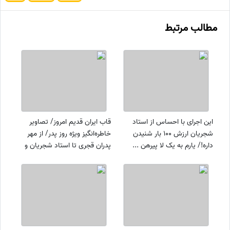
مطالب مرتبط
این اجرای با احساس از استاد
قاب ایران قدیم امروز/ تصاویر
شجریان ارزش 100 بار شنیدن
خاطره‌انگیز ویژه روز پدر/ از مهر
داره!/ یارم به یک لا پیرهن ...
پدران قجری تا استاد شجریان و
نوجوانی همایون