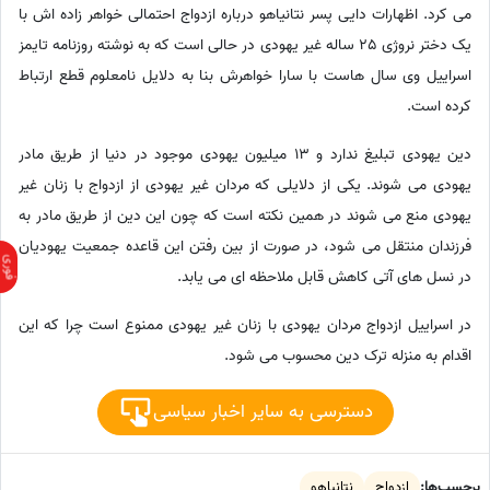
می کرد. اظهارات دایی پسر نتانیاهو درباره ازدواج احتمالی خواهر زاده اش با
یک دختر نروژی 25 ساله غیر یهودی در حالی است که به نوشته روزنامه تایمز
اسراییل وی سال هاست با سارا خواهرش بنا به دلایل نامعلوم قطع ارتباط
کرده است.
دین یهودی تبلیغ ندارد و 13 میلیون یهودی موجود در دنیا از طریق مادر
یهودی می شوند. یکی از دلایلی که مردان غیر یهودی از ازدواج با زنان غیر
یهودی منع می شوند در همین نکته است که چون این دین از طریق مادر به
فرزندان منتقل می شود، در صورت از بین رفتن این قاعده جمعیت یهودیان
در نسل های آتی کاهش قابل ملاحظه ای می یابد.
در اسراییل ازدواج مردان یهودی با زنان غیر یهودی ممنوع است چرا که این
اقدام به منزله ترک دین محسوب می شود.
دسترسی به سایر اخبار سیاسی
برچسب‌ها:
ازدواج
نتانیاهو