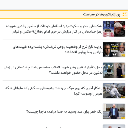
اعیانی تا کتاب‌خونه و ...
پربازدید‌ترین‌ها در سیاست
اشک‌های مادر و سکوت پدر؛ لحظه‌ای دردناک از حضور والدین شهیده
زهرا حدادعادل در کنار مزارش در حرم امام رضا(ع)+عکس و فیلم
روایت تلخ فرح از وضعیت روحی فرزندش/ پشت پرده غیبت‌های
طولانی رضا پهلوی افشا شد
محل دقیق تدفین رهبر شهید انقلاب مشخص شد؛ چه کسانی در زمان
تدفین در محل حضور خواهند داشت؟
راهکار آخری که بوی مرگ می‌دهد؛ رشوه‌های سنگینی که ملوانان تنگه
هرمز را وسوسه کرد!
زنگ خطر برای صداوسیما به صدا درآمد؛ ماجرا چیست؟