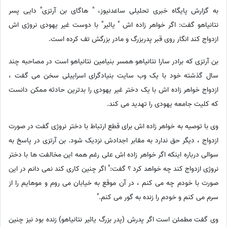
به گزارش پایگاه خبری تحلیلی ساعدنیوز، " هاگای بن آرتزی" دایی پسر
نتانیاهو گفت: اگر خواهر زاده اش " یائیر" با دوست غیر یهودی نروژی اش
ازدواج کند انگار روی قبر پدربزرگ و مادر بزرگش تف کرده است.
بن آرتزی که برادر سارا نتانیاهو همسر بنیامین نتانیاهو است در مصاحبه چند
سال گذشته خود با یک وب سایت بنیادگرای اسراییلی سخن می گفت ،
ازدواج خواهر زاده اش با یک دختر غیر یهودی را بدترین حادثه ممکن دانست
که کلیت جامعه یهودی را تهدید می کند.
وی با توصیه به خواهر زاده اش برای قطع ارتباط با دختر نروژی گفت در صورت
ازدواج ، دیگر حق ندارد به مقابر اجدادش نزدیک شود. بن آرتزی در پاسخ به
سوالی درباره اینکه اگر خواهر زاده اش علی رغم همه این مخالفت ها با دختر
نروژی ازدواج کند چه خواهد کرد ؟ گفت:" اگر چنین کاری کند نمی دانم در این
صورت با خودم چه می کنم ، در آن موقع به خیابان می روم و موهایم را از
سرم می کنم و خودم را زنده به گور می کنم."
وی گفت مطمئن است اگر پدرش (پدر بزرگ یائیر نتانیاهو) زنده بود نیز چنین