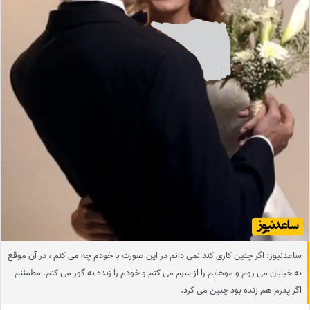
ساعدنیوز: اگر چنین کاری کند نمی دانم در این صورت با خودم چه می کنم ، در آن موقع
به خیابان می روم و موهایم را از سرم می کنم و خودم را زنده به گور می کنم. مطمئنم
اگر پدرم هم زنده بود چنین می کرد.