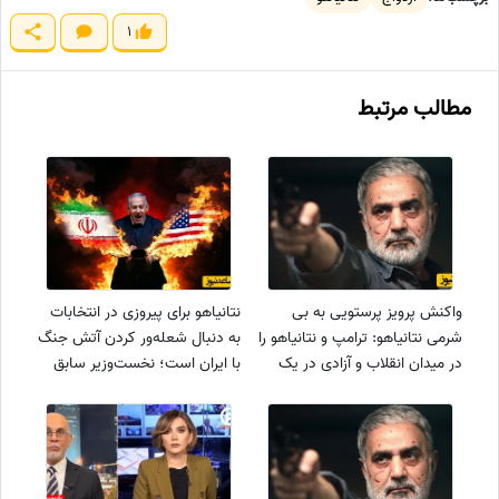
1
مطالب مرتبط
واکنش پرویز پرستویی به بی
نتانیاهو برای پیروزی در انتخابات
شرمی نتانیاهو: ترامپ و نتانیاهو را
به دنبال شعله‌ور کردن آتش جنگ
در میدان انقلاب و آزادی در یک
با ایران است؛ نخست‌وزیر سابق
آکواریوم می‌گذارم
اسرئیل افشا کرد!