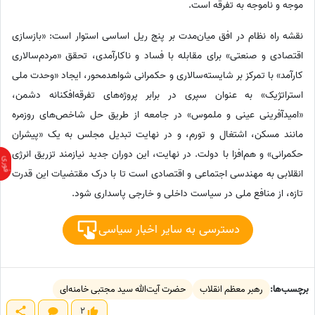
موجه و ناموجه به تفرقه است.
نقشه راه نظام در افق میان‌مدت بر پنج ریل اساسی استوار است: «بازسازی
اقتصادی و صنعتی» برای مقابله با فساد و ناکارآمدی، تحقق «مردم‌سالاری
کارآمد» با تمرکز بر شایسته‌سالاری و حکمرانی شواهدمحور، ایجاد «وحدت ملی
استراتژیک» به عنوان سپری در برابر پروژه‌های تفرقه‌افکنانه دشمن،
«امیدآفرینی عینی و ملموس» در جامعه از طریق حل شاخص‌های روزمره
مانند مسکن، اشتغال و تورم، و در نهایت تبدیل مجلس به یک «پیشران
حکمرانی» و هم‌افزا با دولت. در نهایت، این دوران جدید نیازمند تزریق انرژی
انقلابی به مهندسی اجتماعی و اقتصادی است تا با درک مقتضیات این قدرت
تازه، از منافع ملی در سیاست داخلی و خارجی پاسداری شود.
دسترسی به سایر اخبار سیاسی
برچسب‌ها:
رهبر معظم انقلاب
حضرت آیت‌الله سید مجتبی خامنه‌ای
2