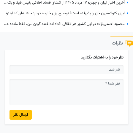
آخرین اخبار ایران و جهان؛ 17 مرداد 1405| از افشای فساد اخلاقی رئیس فیفا و یک زن تا سوژه شدن جوراب‌های شهباز شریف
ایران کنوانسیون خزر را پذیرفته است؟ توضیح وزیر خارجه درباره حاشیه‌ای که اینترنشنال برای ایران درست کرد
محمود احمدی‌نژاد: در این کشور هر اتفاقی افتاد انداختند گردن من، فقط مانده حمله مغول!
نظرات
نظر خود را به اشتراک بگذارید
ارسال نظر