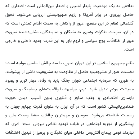
تدافعی به یک موقعیت پایدار امنیتی و اقتدار بین‌المللی است؛ اقتداری که
حاصل پیروزی در برابر آمریکا و رژیم صهیونیستی ارزیابی می‌شود. تحول
گفتمانی نظام در این مقطع، عبور از واکنش به سمت اقدام تمدنی است که
در آن، صراحت تذکرات رهبری به نخبگان و نمایندگان، نشان‌دهنده ضرورت
عبور از اختلافات پوچ سیاسی و لزوم باور به این قدرت جدید داخلی و خارجی
است.
نظام جمهوری اسلامی در این دوران تحول، با سه چالش اساسی مواجه است:
نخست، عبور از مشروعیتِ حاصل از مقاومت به مشروعیت ناشی از پیشرفت،
به طوری که سرمایه اجتماعی دوران جنگ باید به رفاه، مهار تورم و بهبود
معیشت مردم تبدیل شود. دوم، مواجهه با واقعیت‌های پساجنگ و ضرورت
بازسازی اقتصادی و جذب منابع و فناوری بدون آسیب دیدن هویت
ضدامپریالیستی کشور است که در آن ایران به عنوان قدرت چهارم جهان به
رسمیت شناخته می‌شود. سومین و مهم‌ترین چالش، حفظ وحدت ملی و
پیشگیری از تجزیه اجتماعی در غیاب تهدید نظامی بیرونی است؛ امری که
نیازمند نوعی پیمان آتش‌بس داخلی میان نخبگان و پرهیز از تبدیل اختلافات