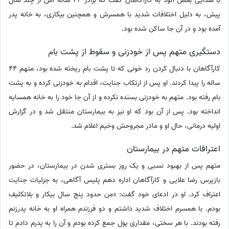
با صدایی بغض آلود به کارآگاهان گفت که برادر 44 ساله اش از چند سال
پیش، به دلیل اختلافات شدید با همسرش و همچنین بیکاری، به خانه پدر
آمده بود و در آن جا ساکن شده بود.
دستگیری متهم پس از خودزنی و سقوط از پشت بام
کارآگاهان با دنبال کردن رد خونی که تا پشت بام ریخته شده بود، متهم 44
ساله را پیدا کردند. او پس از ارتکاب جنایت، اقدام به خودزنی کرده و به پشت
بام رفته بود. متهم به خودزنی بسنده نکرده و از آن جا خود را به خانه همسایه
انداخته بود. پس از آن بود که او نیز به بیمارستان منتقل شد و در گزارش
اولیه درمانی، حال او و مادر مجروحش وخیم اعلام شد.
اعترافات متهم در بیمارستان
متهم پس از بهبود نسبی و یک روز بستری شدن در بیمارستان، در حضور
بازپرس رضا علایی و کارآگاهان اداره دهم پلیس آگاهی، به جزئیات جنایت
اعتراف کرد. او در ادعای خود گفت: «من حدود پنج سال بیکار و بلاتکلیف
بودم. با همسرم اختلاف شدید داشتم و دو فرزندم همراه او به خانه پدرزنم
رفته بودند. با هر سختی، مقداری پول جمع کرده بودم و آن را به پدرم دادم تا