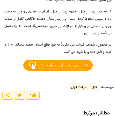
این نشان دهنده «تعقیب و قصد مستمر» است.
6. اقدامات پس از قتل - متهم پس از قتل، اقدام به خودزنی و فرار به پشت
بام و سپس سقوط کرده است. این رفتار نشان دهنده «آگاهی کامل از شدت
جرم» و «تلاش برای فرار از مجازات (از طریق خودکشی)» است، نه یک عمل
بی قصد و غیرعمدی.
در مجموع، شواهد کارشناسی تقریباً به طور قطع ادعای «قصد ترساندن» را رد
کرده و قتل عمدی را تأیید می کند.
دسترسی به سایر اخبار حوادث
برچسب‌ها:
قتل
حوادث ایران
2
مطالب مرتبط