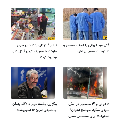
قتل مرد تهرانی با توطئه همسر و
فیلم / دزدان بدشانس سوپر
3 دوست صمیمی اش
مارکت با معروف ترین قاتل شهر
برخورد کردند
8 فوتی و 41 مصدوم در آتش
برگزاری جلسه دوم دادگاه پژمان
سوزی مرگبار مجتمع ارغوان/
جمشیدی امروز 16 اردیبهشت
تحقیقات برای مشخص شدن