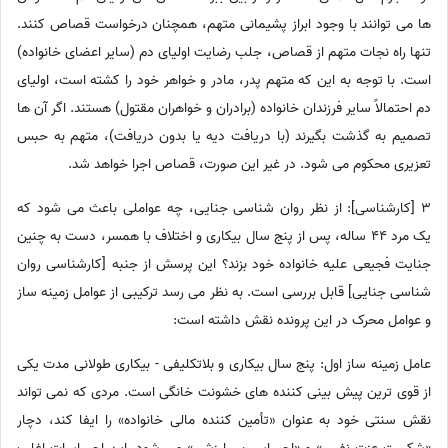
ها می توانند با وجود ابراز پشیمانی متهم، همچنان درخواست قصاص کنند.
تنها راه نجات متهم از قصاص، جلب رضایت اولیای دم (سایر اعضای خانواده)
است. با توجه به این که متهم پدر، مادر و خواهر خود را کشته است، اولیای
دم احتمالاً سایر فرزندان خانواده (برادران و خواهران مقتول) هستند. اگر آن ها
تصمیم به گذشت بگیرند (با دریافت دیه یا بدون دریافت)، متهم به حبس
تعزیری محکوم می شود. در غیر این صورت، قصاص اجرا خواهد شد.
3 [کارشناسی]: از نظر روان شناسی جنایی، چه عواملی باعث می شود که
یک مرد 44 ساله، پس از پنج سال بیکاری و اختلاف با همسر، دست به چنین
جنایت فجیعی علیه خانواده خود بزند؟ این پرسش از جنبه [کارشناسی روان
شناسی جنایی] قابل بررسی است. به نظر می رسد ترکیبی از عوامل زمینه ساز
و عوامل محرک در این پرونده نقش داشته است:
عامل زمینه ساز اول: پنج سال بیکاری و بلاتکلیفی - بیکاری طولانی مدت یکی
از قوی ترین پیش بینی کننده های خشونت خانگی است. مردی که نمی تواند
نقش سنتی خود به عنوان «تأمین کننده مالی خانواده» را ایفا کند، دچار