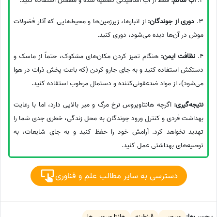
2.
آب سالم:
فقط از آب آشامیدنی تصفیه شده و مطمئن استفاده کنید.
3.
دوری از جوندگان:
از انبارها، زیرزمین‌ها و محیط‌هایی که آثار فضولات
موش در آن‌ها دیده می‌شود، دوری کنید.
4.
نظافت ایمن:
هنگام تمیز کردن مکان‌های مشکوک، حتماً از ماسک و
دستکش استفاده کنید و به جای جارو کردن (که باعث پخش ذرات در هوا
می‌شود)، از مواد ضدعفونی‌کننده و دستمال مرطوب استفاده کنید.
نتیجه‌گیری:
اگرچه هانتاویروس نرخ مرگ و میر بالایی دارد، اما با رعایت
بهداشت فردی و کنترل ورود جوندگان به محل زندگی، خطری جدی شما را
تهدید نخواهد کرد. آرامش خود را حفظ کنید و به جای شایعات، به
توصیه‌های بهداشتی عمل کنید.
دسترسی به سایر مطالب علم و فناوری
برچسب‌ها:
ویروس
قرنطینه
هانتا ویروس ها