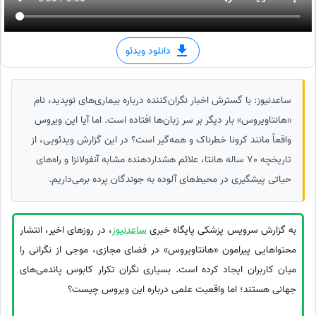
دانلود ویدئو
ساعدنیوز: با گسترش اخبار نگران‌کننده درباره بیماری‌های نوپدید، نام
«هانتاویروس» بار دیگر بر سر زبان‌ها افتاده است. اما آیا این ویروس
واقعاً مانند کرونا خطرناک و همه‌گیر است؟ در این گزارش ویدئویی، از
تاریخچه 70 ساله هانتا، علائم هشداردهنده مشابه آنفولانزا و راه‌های
حیاتی پیشگیری در محیط‌های آلوده به جوندگان پرده برمی‌داریم.
به گزارش سرویس پزشکی پایگاه خبری
ساعدنیوز
، در روزهای اخیر، انتشار
محتواهایی پیرامون «هانتاویروس» در فضای مجازی، موجی از نگرانی را
میان کاربران ایجاد کرده است. بسیاری نگران تکرار کابوس پاندمی‌های
جهانی هستند؛ اما واقعیت علمی درباره این ویروس چیست؟