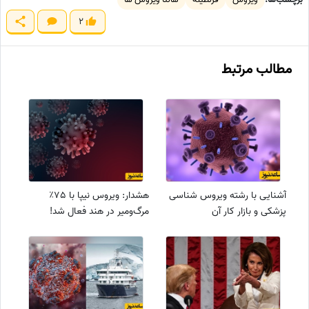
2
مطالب مرتبط
آشنایی با رشته ویروس شناسی
هشدار: ویروس نیپا با 75٪
پزشکی و بازار کار آن
مرگ‌ومیر در هند فعال شد!