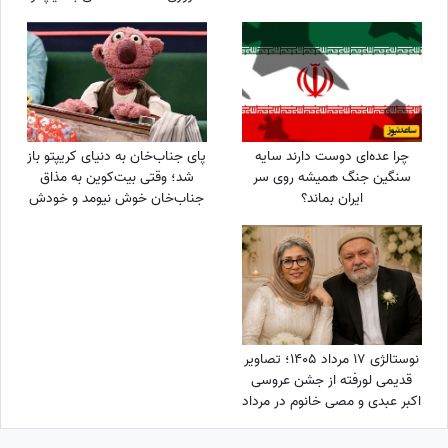
استایل رتبه‌های برتر کنکور سال
1354 + عکس
چرا عده‌ای دوست دارند سایه
پای جناب‌خان به دنیای کریپتو باز
سنگین جنگ همیشه روی سر
شد؛ وقتی بیت‌کوین به مذاق
ایران بماند؟
جناب‌خان خوش نیومد و خودش
دست‌ به‌ کار شد😆+ویدیو
نوستالژی 17 مرداد 1405؛ تصاویر
قدیمی لورفته از جشن عروسی
اکبر عبدی و مصی خانوم در مرداد
1365