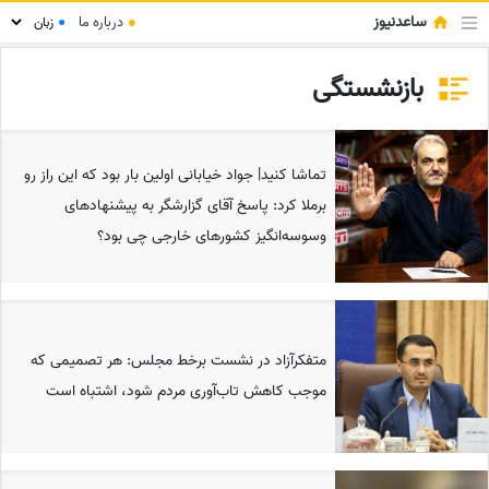
ساعدنیوز
●
درباره ما
●
بازنشستگی
تماشا کنید| جواد خیابانی اولین بار بود که این راز رو
برملا کرد: پاسخ آقای گزارشگر به پیشنهادهای
وسوسه‌انگیز کشورهای خارجی چی بود؟
متفکرآزاد در نشست برخط مجلس: هر تصمیمی که
موجب کاهش تاب‌آوری مردم شود، اشتباه است