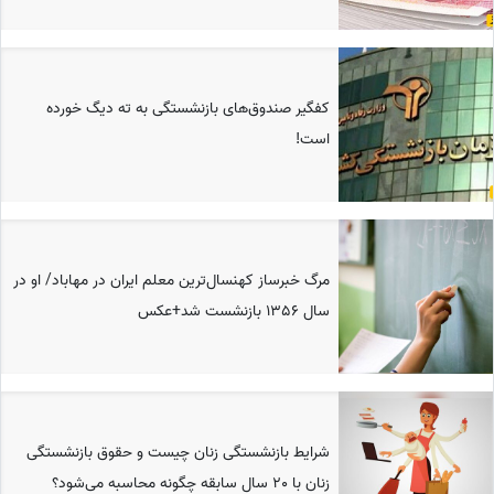
کفگیر صندوق‌های بازنشستگی به ته دیگ خورده
است!
مرگ خبرساز کهنسال‌ترین معلم ایران در مهاباد/ او در
سال 1356 بازنشست شد+عکس
شرایط بازنشستگی زنان چیست و حقوق بازنشستگی
زنان با 20 سال سابقه چگونه محاسبه می‌شود؟