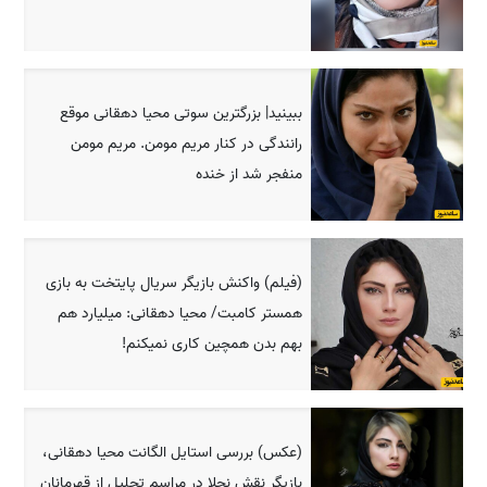
ببینید| بزرگترین سوتی محیا دهقانی موقع
رانندگی در کنار مریم مومن. مریم مومن
منفجر شد از خنده
(فیلم) واکنش بازیگر سریال پایتخت به بازی
همستر کامبت/ محیا دهقانی: میلیارد هم
بهم بدن همچین کاری نمیکنم!
(عکس) بررسی استایل الگانت محیا دهقانی،
بازیگر نقش نجلا در مراسم تجلیل از قهرمانان