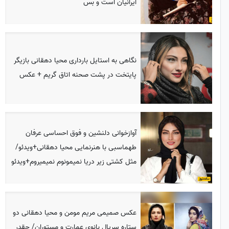
ایرانیان است و بس
نگاهی به استایل بارداری محیا دهقانی بازیگر
پایتخت در پشت صحنه اتاق گریم + عکس
آوازخوانی دلنشین و فوق احساسی عرفان
طهماسبی با هنرنمایی محیا دهقانی+ویدئو/
مثل کشتی زیر دریا نمیمونوم نمیمیروم+ویدئو
عکس صمیمی مریم مومن و محیا دهقانی دو
ستاره سریال بانوی عمارت و مستوران/ چقدر