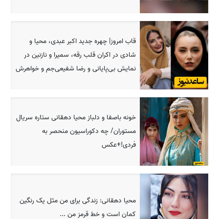
قاب امروز| چهره جدید اکبر عبدی، محیا و
شادی در اکران قلب رقه، سمیرا ‌‌و نازنین در
نمایش بی‌پایانی و رضا شفیعی‌جم و خواهرش
خونه باصفا و دلباز محیا دهقانی ستاره سریال
مستوران/ چه دکوراسیون منحصر به
فردی!+عکس
محیا دهقانی: زندگی برای من مثل یک رنگین
کمان است و خط قرمز من ...