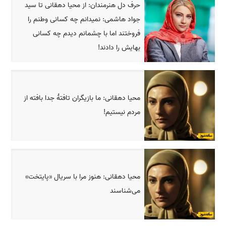
حرف دل هنرمندان: از محیا دهقانی تا سید
جواد هاشمی: نمیدانم چه کسانی وطنم را
فروختند اما با چشمانم دیدم چه کسانی
بهایش را دادند!
محیا دهقانی: ما بازیگران تافتهٔ جدا بافته از
مردم نیستیم!
محیا دهقانی: هنوز مرا با سریال «پایتخت»
می‌شناسند