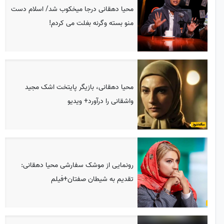
محیا دهقانی درجا میخکوب شد/ اسلام دست
منو بسته وگرنه بغلت می کردم!
محیا دهقانی، بازیگر پایتخت اشک مجید
واشقانی را درآورد+ ویدیو
رونمایی از موشک سفارشی محیا دهقانی:
تقدیم به شیطان صفتان+فیلم