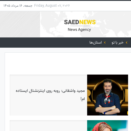
Friday, August 07, 2026
جمعه، 16 مرداد 1405
خبر با تو
استان‌ها
مجید واشقانی: روبه روی اینترنشنال ایستاده
ام!