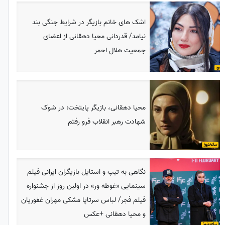
اشک های خانم بازیگر در شرایط جنگی بند
نیامد/ قدردانی محیا دهقانی از اعضای
جمعیت هلال احمر
محیا دهقانی، بازیگر پایتخت: در شوک
شهادت رهبر انقلاب فرو رفتم
نگاهی به تیپ و استایل بازیگران ایرانی فیلم
سینمایی «غوطه ور» در اولین روز از جشنواره
فیلم فجر/ لباس سرتاپا مشکی مهران غفوریان
و محیا دهقانی +عکس