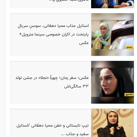
استایل جذاب محیا دهقانی، سوسنِ سریال
پایتخت در اکران خصوصی سینما متروپل+
عکس
عکس؛ سفر زمان؛ چهرۀ «نجلا» در جشن تولد
33 سالگی‌اش
تیپ تابستانی و خفن محیا دهقانی /استایل
سفید و جذاب ...