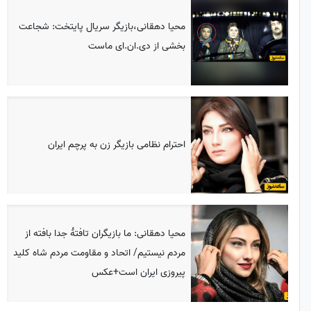
محیا دهقانی،بازیگر سریال پایتخت: شجاعت
بخشی از دی.ان.ای ماست
احترام نظامی بازیگر زن به پرچم ایران
محیا دهقانی: ما بازیگران تافتهٔ جدا بافته از
مردم نیستیم/ اتحاد و مقاومت مردم شاه کلید
پیروزی ایران است+عکس