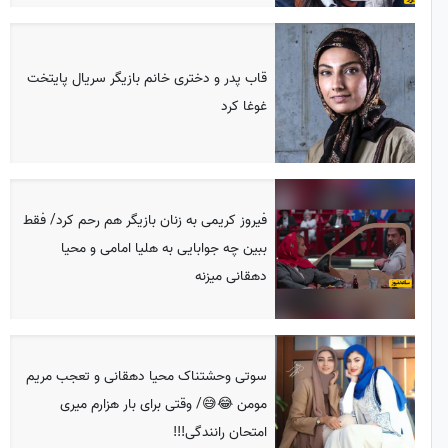
قاب پدر و دختری خانم بازیگر سریال پایتخت
غوغا کرد
فیروز کریمی به زنان بازیگر هم رحم کرد/ فقط
ببین چه جوابایی به هلیا امامی و محیا
دهقانی میزنه
سوتی وحشتناک محیا دهقانی و تعجب مریم
مومن 😂😅/ وقتی برای بار هزارم میری
امتحان رانندگی!!!