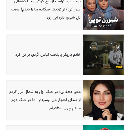
بمب های ترامپ از بیخ گوش محیا دهقانی
عبور کرد/ از نزدیک جنگنده ها را دیدم! عجب
دل شیری داره این زن
خانم بازیگر پایتخت لباس کُردی بر تن کرد
محیا دهقانی: در جنگ اول به شمال فرار کردم
از صدای انفجار می ترسیدم، اما در جنگ دوم
ماندم چون ...+فیلم