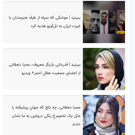
ببینید | موشکی که سپاه از طرف هنرمندان با
غیرت ایران به تل‌آویو هدیه کرد
ببینید | قدردانی بازیگر معروف، محیا دهقانی
از اعضای جمعیت هلال احمر+ ویدیو
محیا دهقانی: چه تلخ که جهانِ پیشرفته را
مثل یک تخم‌مرغِ رنگیِ دروغین به ما نشان
دادند