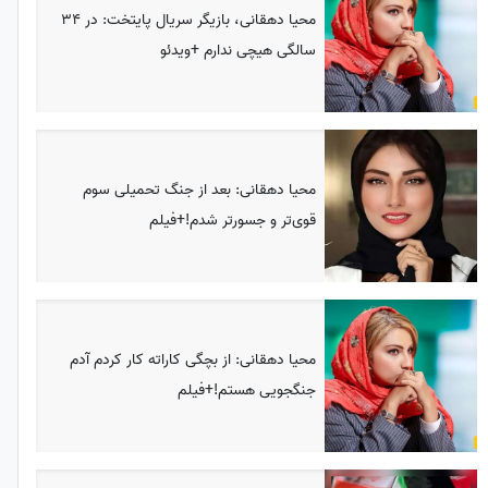
محیا دهقانی، بازیگر سریال پایتخت: در 34
سالگی هیچی ندارم +ویدئو
محیا دهقانی: بعد از جنگ تحمیلی سوم
قوی‌تر و جسورتر شدم!+فیلم
محیا دهقانی: از بچگی کاراته کار کردم آدم
جنگجویی هستم!+فیلم