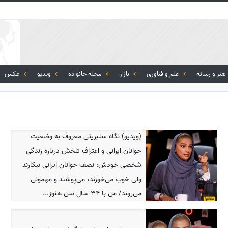
هنر و رسانه
علم و فناوری
بازار
مجله خانواده
ویدیو
عکس
(ویدیو) نگاه سلبریتی معروف به وضعیت
جوانان ایرانی و اعتراف تلخش درباره زندگی
شخصی خودش: نصف جوانان ایرانی بیکارند
ولی خوب می‌خورند، می‌پوشند و مهمونی
می‌روند/ من با 34 سال سن هنوز...