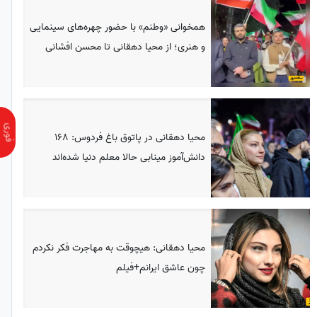
همخوانی «وطنم» با حضور چهره‌های سینمایی
و هنری؛ از محیا دهقانی تا محسن افشانی
محیا دهقانی در پاتوق باغ فردوس: 168
دانش‌آموز مینابی حالا معلم دنیا شده‌اند
محیا دهقانی: هیچوقت به مهاجرت فکر نکردم
چون عاشق ایرانم+فیلم