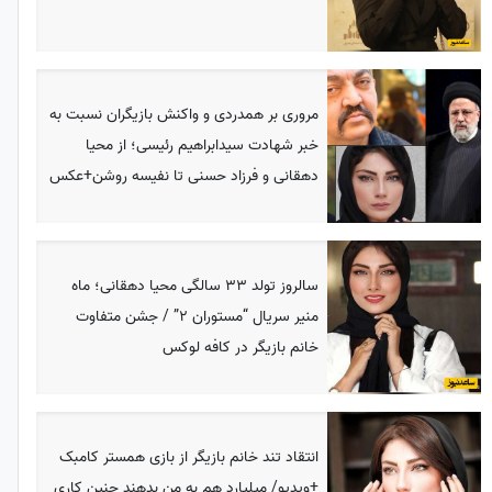
مروری بر همدردی و واکنش بازیگران نسبت به
خبر شهادت سیدابراهیم رئیسی؛ از محیا
دهقانی و فرزاد حسنی تا نفیسه روشن+عکس
سالروز تولد 33 سالگی محیا دهقانی؛ ماه
منیر سریال “مستوران 2” / جشن متفاوت
خانم بازیگر در کافه لوکس
انتقاد تند خانم بازیگر از بازی همستر کامبک
+ویدیو/ میلیارد هم به من بدهند چنین کاری