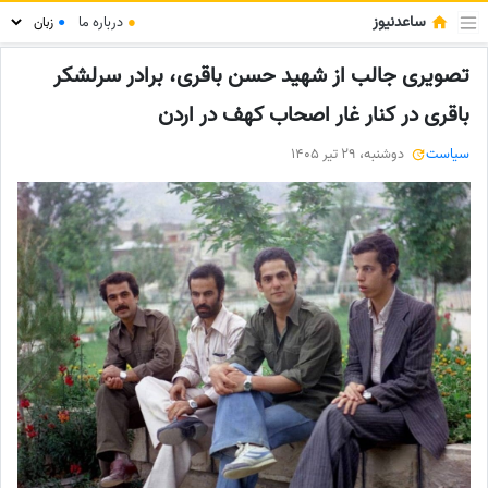
ساعدنیوز
●
درباره ما
●
تصویری جالب از شهید حسن باقری، برادر سرلشکر
باقری در کنار غار اصحاب کهف در اردن
سیاست
دوشنبه، 29 تیر 1405