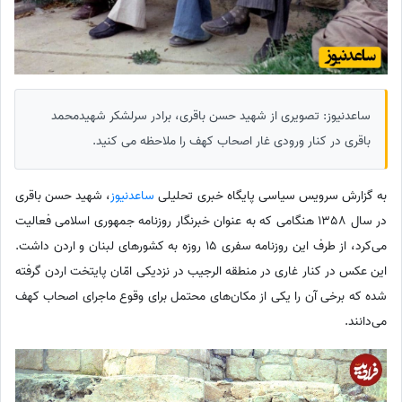
ساعدنیوز: تصویری از شهید حسن باقری، برادر سرلشکر شهیدمحمد
باقری در کنار ورودی غار اصحاب کهف را ملاحظه می کنید.
به گزارش سرویس سیاسی پایگاه خبری تحلیلی
ساعدنیوز
، شهید حسن باقری
در سال 1358 هنگامی که به عنوان خبرنگار روزنامه جمهوری اسلامی فعالیت
می‌کرد، از طرف این روزنامه سفری 15 روزه به کشورهای لبنان و اردن داشت.
این عکس در کنار غاری در منطقه الرجیب در نزدیکی امّان پایتخت اردن گرفته
شده که برخی آن را یکی از مکان‌های محتمل برای وقوع ماجرای اصحاب کهف
می‌دانند.