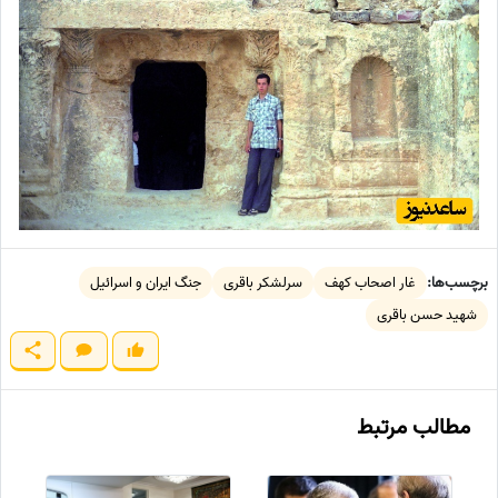
برچسب‌ها:
غار اصحاب کهف
سرلشکر باقری
جنگ ایران و اسرائیل
شهید حسن باقری
مطالب مرتبط