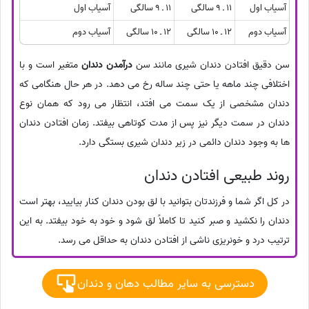
آسیاب اول
11 ـ 9 سالگی
11 ـ 9 سالگی
آسیاب اول
آسیاب دوم
12 ـ 10 سالگی
12 ـ 10 سالگی
آسیاب دوم
سن دقیق افتادن دندان شیری مانند سن
درآمدن دندان
متغیر است و با
اختلافی چند ماهه یا حتی چند ساله رخ می دهد. در هر حال هنگامی که
دندان مشخصی از یک سمت می افتد، انتظار می رود که همان نوع
دندان در سمت دیگر نیز پس از مدت کوتاهی بیفتد. زمان افتادن دندان
ها به وجود دندان دائمی در زیر دندان شیری بستگی دارد.
روند طبیعی افتادن دندان
در کل اگر شما و فرزندتان بتوانید با لق بودن دندان کنار بیایید، بهتر است
دندان را نکشید و صبر کنید تا کاملاً لق شود و خود به خود بیفتد. به این
ترتیب درد و خونریزی ناشی از افتادن دندان به حداقل می رسد.
دسترسی به سایر مطالب دهان و دندان