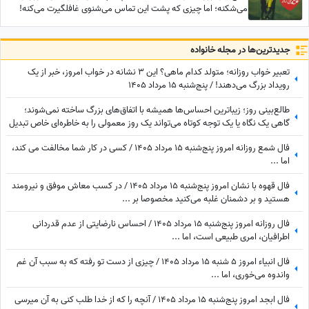
می‌شکنه؛ اما چیزی که پشت این تماس می‌شنوی غافلگیرت می‌کنه!
جدید‌ترین‌ها در مجله خانواده
تعبیر خواب روزانه؛ متولد کدام ماهی؟ این 3 نشانه در خواب امروز، خبر از یک
رویداد بزرگ می‌دهند! / پنج‌شنبه 15 مرداد 1405
طالع‌بینی روز؛ زیباترین احساس‌ها همیشه با اتفاق‌های بزرگ ساخته نمی‌شوند؛
گاهی یک نگاه یا یک توجه کوتاه می‌تواند یک روز معمولی را به خاطره‌ای خاص تبدیل
کند / پنج‌شنبه 15 مرداد 1405
فال شمع روزانه امروز پنج‌شنبه 15 مرداد 1405 / کسی در کار شما مخالفت می کند،
اما ...
فال قهوه با نشان امروز پنج‌شنبه 15 مرداد 1405 / در کسب معاش موفق و نیرومند
هستید و بر دشمنان غلبه می‌کنید مخصوصا بر ...
فال روزانه امروز پنج‌شنبه 15 مرداد 1405 / احساس نارضایتی از عدم قدردانی
اطرافیان، امری طبیعی است، اما ...
فال انبیاء امروز 5 شنبه 15 مرداد 1405 / چیزی از دست تو رفته که به سبب آن غم
واندوه می‌خوری، اما ...
فال ابجد امروز پنج‌شنبه 15 مرداد 1405 / آنچه را که از خدا طلب کنی به آن میرسی