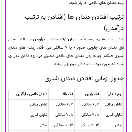
رشد دندان های دائمی جا باز شود.
ترتیب افتادن دندان ها (افتادن به ترتیب
درآمدن)
دندان های شیری معمولاً به همان ترتیب دندان درآوردن می افتد. یعنی
اول دندان های جلویی حدود 6 یا 7 سالگی می افتد. ریشه های دندان
شیری هنگام جوانه زدن دندان های دائمی تحلیل می رود تا آن قدر لق
شود که بدون درد و با حداقل خونریزی بیفتد.
جدول زمانی افتادن دندان شیری
نوع دندان
فک پایین
فک بالا
دندان دائمی جایگزین
ثنایای میانی
7 ـ 6 سالگی
7 ـ 6 سالگی
ثنایای میانی
ثنایای کناری
8 ـ 7 سالگی
8 ـ 7 سالگی
ثنایای کناری
نیش
12 ـ 9 سالگی
12 ـ 10 سالگی
نیش