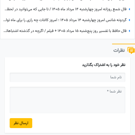
فال شمع روزانه امروز چهارشنبه 14 مرداد ماه 1405 / تا جایی که می‌توانید در لحظه حال زندگی کرده و از آن نهایت استفاده را ببرید
گردونه شانس امروز چهارشنبه 14 مرداد 1405 ؛ امروز کائنات چه رازی را برای ماه تولد تو فاش کرده؟
فال حافظ با تفسیر روز پنج‌شنبه 15 مرداد 1405 + فیلم / اگرچه در گذشته اشتباهاتی انجام داده اید اما به زودی دوران غم و اندوه تمام می شود
نظرات
نظر خود را به اشتراک بگذارید
ارسال نظر