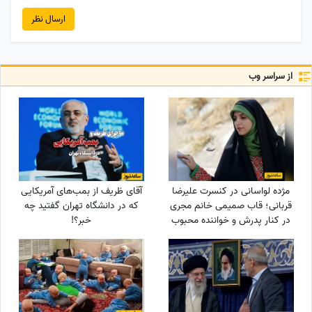
ارسال نظر
از سراسر وب
مژده لواسانی در کنسرت علیرضا
آقای ظریف از بمب‌های آمریکایی
قربانی؛ قاب صمیمی خانم مجری
که در دانشگاه تهران گفتید چه
در کنار پدرش و خواننده محبوب
خبر؟!