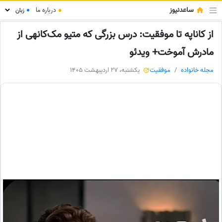
ساعدنیوز
●
درباره ما
●
از کاناپه تا موفقیت: درس بزرگی که متیو مک‌کانهی از
مادرش آموخت+ ویدئو
مجله خانواده
موفقیت
یکشنبه، 27 اردیبهشت 1405