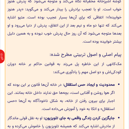
گوشه آشپزخانه مخفیانه نگاه می‌کند و متوجه می‌شود که پدرش هنوز
خواب است. او با تعجب برادرش را بیدار می‌کند و می‌گوید: «پدر هنوز
خوابیده!»؛ اتفاقی که برای آن‌ها بسیار عجیب بوده است. متیو اشاره
می‌کند که تنها دو ماه و نیم بعد از این اتفاق، پدرش از دنیا می‌رود و او
بعدها متوجه می‌شود که آن روز حال پدرش خوب نبوده و به همین دلیل
بیشتر خوابیده بوده است.
پیام اصلی و اصول تربیتی مطرح شده:
مک‌کانهی از این خاطره پل می‌زند به قوانین حاکم بر خانه دوران
کودکی‌اش و دو اصل مهم را یادآوری می‌کند:
محدودیت و ایجاد حس استقلال:
در خانه آن‌ها قانون بر این بوده که
اگر هوا روشن و آفتابی است، بچه‌ها حق ندارند داخل خانه بمانند. این
اجبار برای بیرون رفتن از خانه، به شکل ناخودآگاه به آن‌ها «حس
استقلال» و اتکا به خود را آموزش می‌داده است.
جایگزین کردن زندگی واقعی به جای تلویزیون:
او به نقل قولی ماندگار
از مادرش اشاره می‌کند که همیشه تلویزیون را خاموش می‌کرده و به