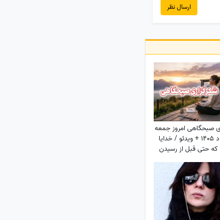
ارسال نظر
ی صبحگاهی امروز جمعه
16 مرداد 1405 + ویدئو / خدایا
ه حتی قبل از رسیدن
، آرامشِ ایمان به اجابت
ا در دلم قرار دادی