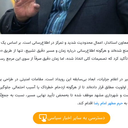
معاون استاندار، اعمال محدودیت شدید و تمرکز در اطلاع‌رسانی است. بر اساس یک
منع شده‌اند و هرگونه اطلاع‌رسانی درباره زمان و مسیر دقیق تشییع، تنها از طریق «د
کید کرد که تصمیمات کلی اتخاذ شده، اما زمان دقیق صرفاً از سوی این مرجع رسم
 در اعلام جزئیات، ابعاد بی‌سابقه این رویداد است. مقامات امنیتی در طراحی بر
اولویت مطلق قرار داده‌اند تا از هرگونه ازدحام خطرناک یا آسیب احتمالی جلوگی
ست و شهرداری مشهد موظف شده تا به‌محض تأیید نهایی مسیر، نسبت به جمع‌آو
به
حرم مطهر امام رضا
اقدام کند.
دسترسی به سایر اخبار سیاسی