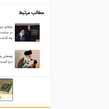
مطالب مرتبط
رازهای پنه
در ساعت 
چه گذشت
نوه‌های ره
دنیا آمدند
اس