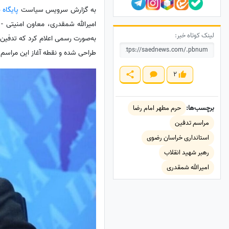
به گزارش سرویس سیاست
پایگاه 
امیرالله شمقدری، معاون امنیتی -
لینک کوتاه خبر:
به‌صورت رسمی اعلام کرد که تدفین 
طراحی شده و نقطه آغاز این مراسم 
2
برچسب‌ها:
حرم مطهر امام رضا
مراسم تدفین
استانداری خراسان رضوی
رهبر شهید انقلاب
امیرالله شمقدری