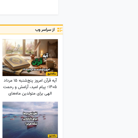
از سراسر وب
آیه قرآن امروز پنج‌شنبه 15 مرداد
1405؛ پیام امید، آرامش و رحمت
الهی برای متولدین ماه‌های
مختلف