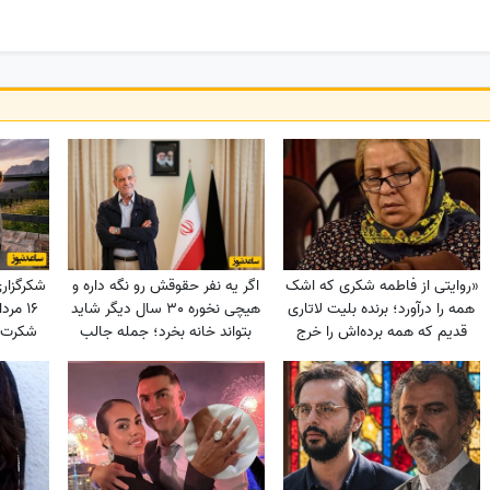
«روایتی از فاطمه شکری که اشک
اگر یه نفر حقوقش رو نگه داره و
شکرگزار
همه را درآورد؛ برنده بلیت لاتاری
هیچی نخوره 30 سال دیگر شاید
قدیم که همه برده‌اش را خرج
بتواند خانه بخرد؛ جمله جالب
شکرت ک
دیگران کرد، اکنون بی‌مهری
پزشکیان که بار دیگر دست به
آرزوهایم
می‌بیند!»
دست می‌شود
ر