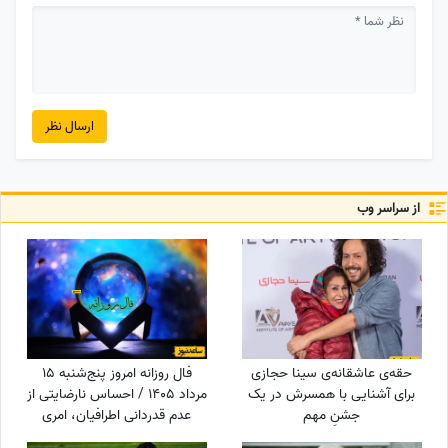
ارسال نظر
از سراسر وب
حقه‌ی عاشقانه‌ی سینا حجازی
فال روزانه امروز پنج‌شنبه 15
برای آشنایی با همسرش در یک
مرداد 1405 / احساس نارضایتی از
جشنِ مهم
عدم قدردانی اطرافیان، امری
طبیعی است، اما ...