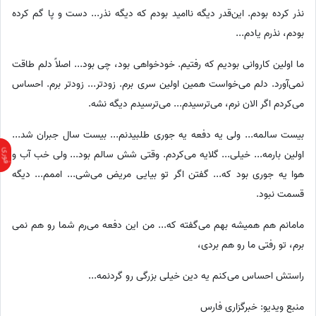
نذر کرده بودم. این‌قدر دیگه ناامید بودم که دیگه نذر... دست و پا گم کرده
بودم، نذرم یادم...
ما اولین کاروانی بودیم که رفتیم. خودخواهی بود، چی بود... اصلاً دلم طاقت
نمی‌آورد. دلم می‌خواست همین اولین سری برم. زودتر... زودتر برم. احساس
می‌کردم اگر الان نرم، می‌ترسیدم... می‌ترسیدم دیگه نشه.
بیست سالمه... ولی یه دفعه یه جوری طلبیدنم... بیست سال جبران شد...
اولین بارمه... خیلی... گلایه می‌کردم. وقتی شش سالم بود... ولی خب آب و
هوا یه جوری بود که... گفتن اگر تو بیایی مریض می‌شی... اممم... دیگه
قسمت نبود.
مامانم هم همیشه بهم می‌گفته که... من این دفعه می‌رم شما رو هم نمی
برم، تو رفتی ما رو هم بردی،
راستش احساس می‌کنم یه دین خیلی بزرگی رو گردنمه...
منبع ویدیو: خبرگزاری فارس