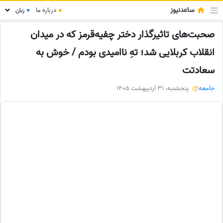
ساعدنیوز
●
درباره ما
●
صحبت‌های تاثیرگذار دختر چفیه‌قرمز که در میدان
انقلاب کربلایی شد؛ تهِ ناامیدی بودم / خوش به
سعادتت
جامعه
پنجشنبه، 31 اردیبهشت 1405