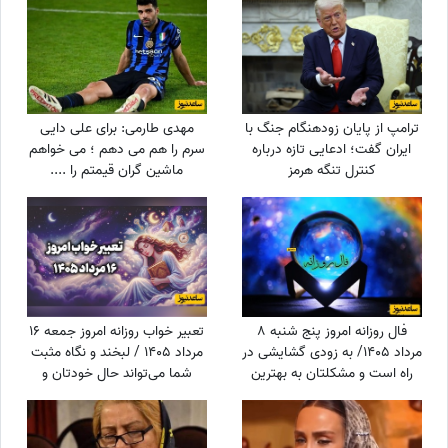
ترامپ از پایان زودهنگام جنگ با
مهدی طارمی: برای علی دایی
ایران گفت؛ ادعایی تازه درباره
سرم را هم می دهم ؛ می خواهم
کنترل تنگه هرمز
ماشین گران قیمتم را ....
فال روزانه امروز پنج شنبه 8
تعبیر خواب روزانه امروز جمعه 16
مرداد 1405/ به زودی گشایشی در
مرداد 1405 / لبخند و نگاه مثبت
راه است و مشکلتان به بهترین
شما می‌تواند حال خودتان و
نحو حل خواهد شد
اطرافیانتان را بهتر کند