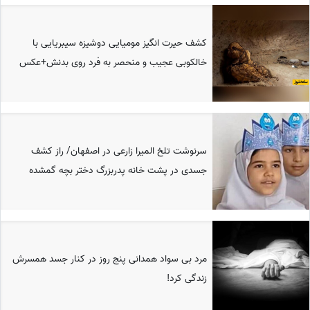
کشف حیرت انگیز مومیایی دوشیزه سیبریایی با
خالکوبی عجیب و منحصر به فرد روی بدنش+عکس
سرنوشت تلخ المیرا زارعی در اصفهان/ راز کشف
جسدی در پشت خانه پدربزرگ دختر بچه گمشده
مرد بی سواد همدانی پنج روز در کنار جسد همسرش
زندگی کرد!