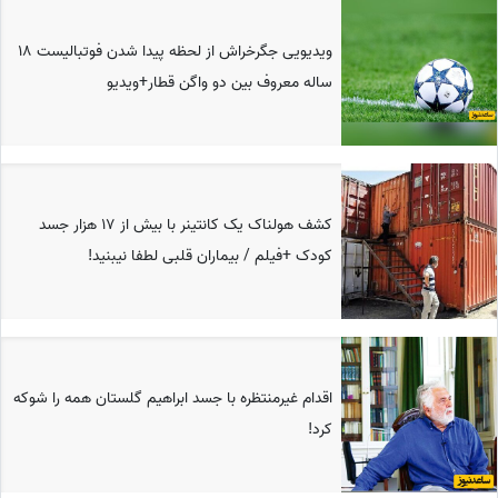
ویدیویی جگرخراش از لحظه پیدا شدن فوتبالیست 18
ساله معروف بین دو واگن قطار+ویدیو
کشف هولناک یک کانتینر با بیش از 17 هزار جسد
کودک +فیلم / بیماران قلبی لطفا نیبنید!
اقدام غیرمنتظره با جسد ابراهیم گلستان همه را شوکه
کرد!