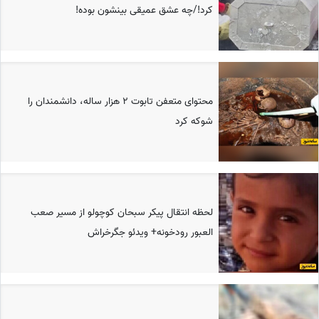
کرد!/چه عشق عمیقی بینشون بوده!
محتوای متعفن تابوت 2 هزار ساله، دانشمندان را
شوکه کرد
لحظه انتقال پیکر سبحان کوچولو از مسیر صعب
العبور رودخونه+ ویدئو جگرخراش