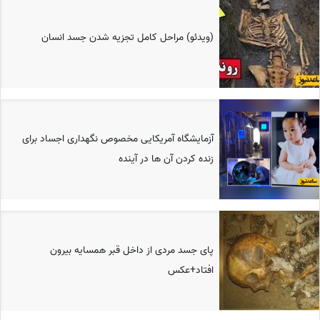
(ویدئو) مراحل کامل تجزیه شدن جسد انسان
آزمایشگاه آمریکایی مخصوص نگهداری اجساد برای
زنده کردن آن ها در آینده
پای جسد مردی از داخل قبر همسایه بیرون
افتاد+عکس