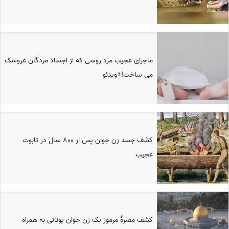
ماجرای عجیب مرد روسی که از اجساد مردگان عروسک
می ساخت!+ویدئو
کشف جسد زن جوان پس از ۸۰۰ سال در تابوت
عجیب
کشف مقبرۀ مرموز یک زن جوان یونانی به همراه