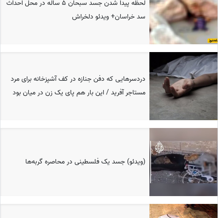
لحظه پیدا شدن جسد سبحان 5 ساله در محل احداث
سد خراسان+ ویدئو دلخراش
دردسرهایی که دفن جنازه در کف آشپزخانه برای مرد
مستاجر آفرید / این بار هم پای یک زن در میان بود
(ویدئو) جسد یک فلسطینی در محاصره گربه‌ها