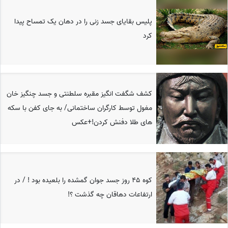
پلیس بقایای جسد زنی را در دهان یک تمساح پیدا
کرد
کشف شگفت انگیز مقبره سلطنتی و جسد چنگیز خان
مغول توسط کارگران ساختمانی/ به جای کفن با سکه
های طلا دفنش کردن!+عکس
کوه 45 روز جسد جوان گمشده را بلعیده بود ! / در
ارتفاعات دهاقان چه گذشت ؟!