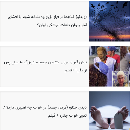
(ویدئو) کلاغ‌ها بر فراز تل‌آویو؛ نشانه شوم یا افشای
آمار پنهان تلفات موشکی ایران؟
نبش قبر و بیرون کشیدن جسد مادربزرگ ۱۰ سال پس
از دفن! +فیلم
دیدن جنازه (مرده، جسد) در خواب چه تعبیری دارد؟ /
تعبیر خواب جنازه + فیلم