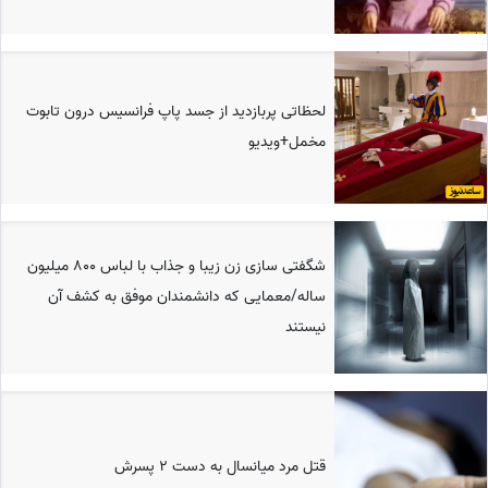
لحظاتی پربازدید از جسد پاپ فرانسیس درون تابوت
مخمل+ویدیو
شگفتی سازی زن زیبا و جذاب با لباس 800 میلیون
ساله/معمایی که دانشمندان موفق به کشف آن
نیستند
قتل مرد میانسال به دست 2 پسرش