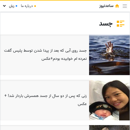
ساعدنیوز
●
درباره ما
●
جسد
جسد روی آبی که بعد از پیدا شدن توسط پلیس گفت
نمرده ام خوابیده بودم+عکس
زنی که پس از دو سال از جسد همسرش باردار شد! +
عکس