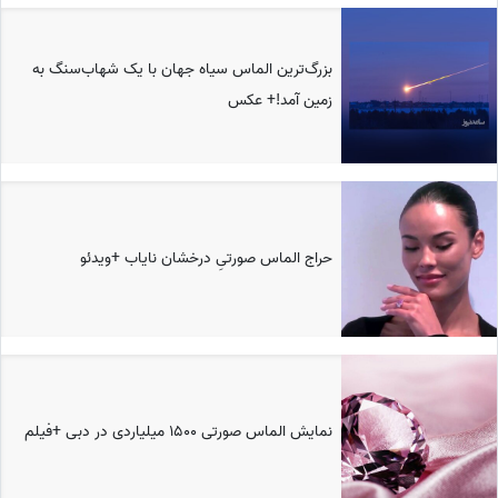
بزرگ‌ترین الماس سیاه جهان با یک شهاب‌سنگ به
زمین آمد!+ عکس
حراج الماس صورتیِ درخشان نایاب +ویدئو
نمایش الماس صورتی 1500 میلیاردی در دبی +فیلم