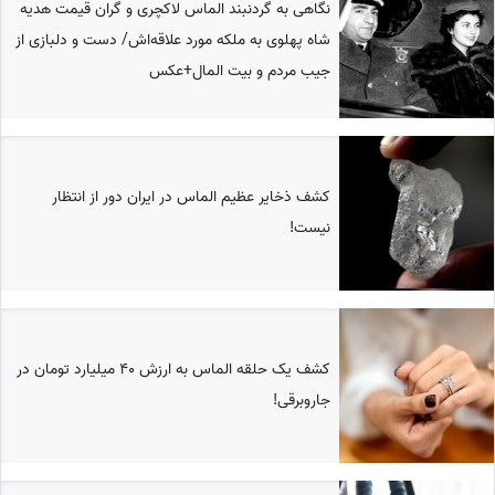
نگاهی به گردنبند الماس لاکچری و گران قیمت هدیه
شاه پهلوی به ملکه مورد علاقه‌اش/ دست و دلبازی از
جیب مردم و بیت المال+عکس
کشف ذخایر عظیم الماس در ایران دور از انتظار
نیست!
کشف یک حلقه الماس به ارزش 40 میلیارد تومان در
جاروبرقی!