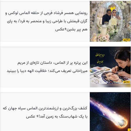
رونمایی همسر فرشاد فرجی از حلقه الماس لوکس و
گران قیمتش با طراحی زیبا و منحصر به فرد/ به پای
هم پیر بشین+عکس
این پرتره پر از الماس، داستان تازه‌ای از مریم
میرزاخانی تعریف می‌کند؛ خلاقیت الهه دیبا را ببینید
کشف بزرگ‌ترین و ارزشمندترین الماس سیاه جهان که
با یک شهاب‌سنگ به زمین آمد!+ عکس