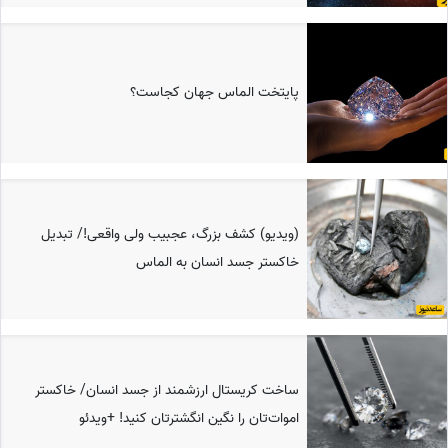
پایتخت الماس جهان کجاست؟
(ویدیو) کشف بزرگ، عجبیب ولی واقعی!/ تبدیل
خاکستر جسد انسان به الماس
ساخت کریستال ارزشمند از جسد انسان/ خاکستر
اموات‌تان را نگین انگشترتان کنید! +ویدئو