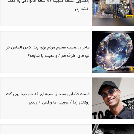
(تصاویر) کشف گنجینه 80 ساله خانوادگی به کمک
نقشه پدر
ماجرای عجیب هجوم مردم برای پیدا کردن الماس در
تپه‌های اطراف قم / واقعیت یا شایعه؟
قیمت فضایی سنجاق سینه ای که جورجینا روی کت
رونالدو زد! / عجیب اما واقعی + ویدیو