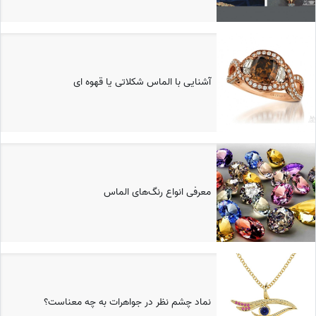
آشنایی با الماس شکلاتی یا قهوه ای
معرفی انواع رنگ‌های الماس
نماد چشم نظر در جواهرات به چه معناست؟