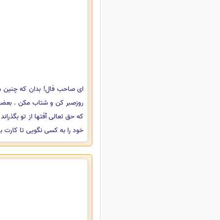
ای صاحب فال! بدان که چنین م
روزصبر کن و شتاب مکن . بعضی ا
که حق تعالی آفتها از تو بگذران
خود را به کسی نگویی تا کارت با