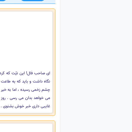
ای صاحب فال! این نیّت که کرده
نگاه داشت و باید که به طاعت و
چشم زخمی رسیده ، اما به خیر 
می خواهد بدان می رسی . روز ج
غایبی داری خبر خوش بشنوی . انش