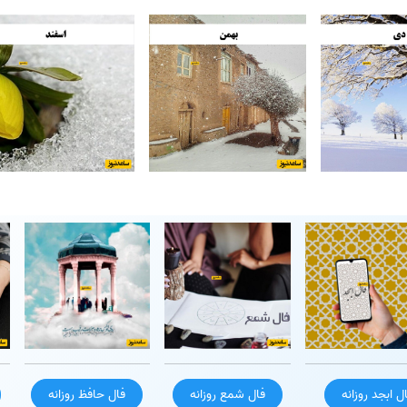
ل ابجد روزانه
فال شمع روزانه
فال حافظ روزانه