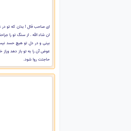
ای صاحب فال ! بدان که تو در غم
ان شاء الله . از سنگ تو را جرا
بینی و در دل تو هیچ حسد نیست
عوض آن را به تو باز دهد وراز خو
حاجتت روا شود.