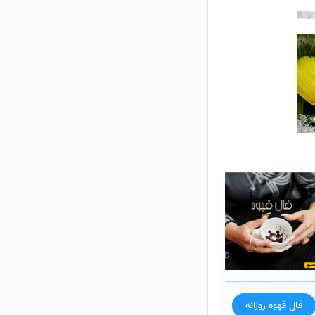
فال قهوه روزانه