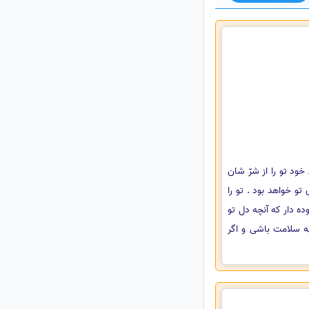
ود تو را از شرّ شان
و خواهد بود . تو را
 دار که آنچه دل تو
ه سلامت باشی و اگر