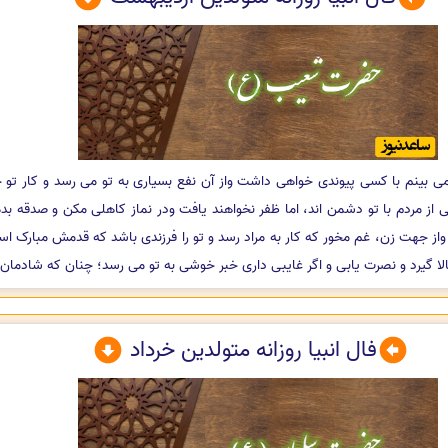
ی بینم با کسی پیوندی خواهی داشت واز آن نفع بسیاری به تو می رسد و کار تو
ز مردم با تو دشمن اند، اما ظفر نخواهند یافت ودر نماز کاهلی مکن و صدقه بده
د واز جهت زن، غم مخور که کار به مراد رسد و تو را فرزندی باشد که قدمش مبارک است
لا گیرد و نصرت یابی و اگر غایبی داری خبر خوشی به تو می رسد؛ چنان که شادمان ش
فال انبیا روزانه متولدین خرداد