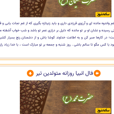
 واندوه مانده ای و آرزوی فرزندی داری و باید زنیتازه بگیری که از غم نجات یابی و 
حتی رسیده و نشان او بر تو مانده که دلیل بر درازی عمر تو باشد و شب خواب آشفته
؛ در کارها صبر کن و به اطاعت خداوند کوشا باش و از دشمنان رنج بسیار کشیده
د با کس مگو تا سالم باشی . روز شنبه و جمعه بر تو مبارک است ، با خدا زیاد رازو ن
فال انبیا روزانه متولدین تیر