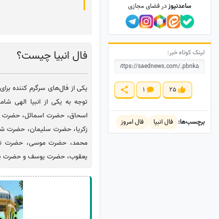
ساعدنیوز
در فضای مجازی
لینک کوتاه خبر:
فال انبیا چیست؟
یکی از فال‌های سرگرم کننده برای 
1
25
توجه به یکی از انبیا الهی 
اسحاق، حضرت اسمائل، حضرت 
برچسب‌ها:
فال انبیا
فال امروز
زکریا، حضرت سلیمان، حضرت 
محمد، حضرت موسی، حضرت نو
یعقوب، حضرت یوسف و حضرت یو