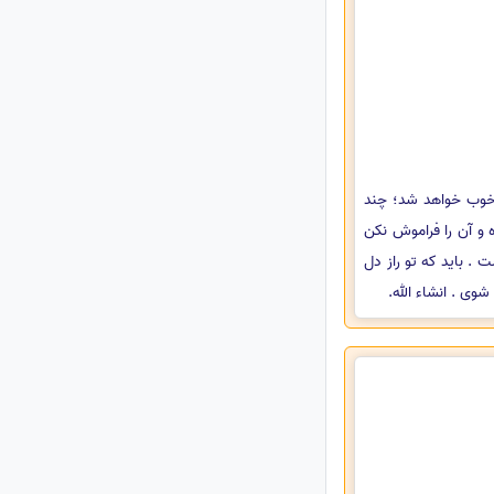
 خوب خواهد شد؛ چند
 و آن را فراموش نکن
 . باید که تو راز دل
وی . انشاء الله.