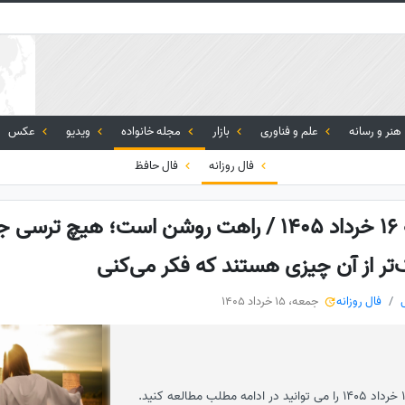
هنر و رسانه
علم و فناوری
بازار
مجله خانواده
ویدیو
عکس
فال روزانه
فال حافظ
فال انبیاء روزانه شنبه 16 خرداد 1405 / راهت روشن است؛ هیچ
ک‌تر از آن چیزی هستند که فکر می‌کنی
فال روزانه
جمعه، 15 خرداد 1405