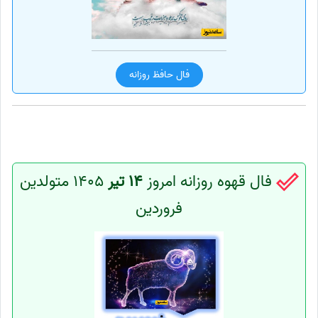
فال حافظ روزانه
فال قهوه روزانه امروز
14 تیر
1405 متولدین
فروردین