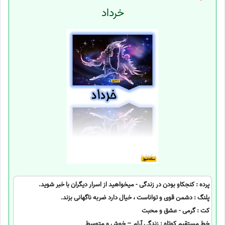
خرداد
پرده : کنجکاو بودن در زندگی - میخواهید از اسرار دیگران با خبر شوید.
پلنگ : دشمن قوی و تواناست ، خیال دارد ضربه ناگهانی بزند.
کت : گرمی - عشق و محبت
خط مستقیم کوتاه : زندگی آرام – خوش و متوسط