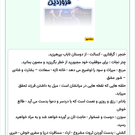
خنجر : گرفتاری - کسالت - از دوستان ناباب بپرهیزید.
چتر نجات : برای موفقیت خود مجبورید از خطر بگریزید و مصون بمانید.
مربع : میراث و سود را توضیح می دهد - خانه تازه - سعادت – بشارت و شادی
– شور عشق
حلقه هایی که نقطه هایی در میانشان است : میل به داشتن فرزند تحقق
مییابد.
بادام : رزق و روزی و نعمت است که با دردسر و دعوا بدست می آید - طالع
خوش
سوزن : دوست و غمخوار - حاجت تان بر آورده خواهد شد و به مراد خواهید
رسید.
کشتی : بدست آوردن ثروت مشروع - ارث - مسافرت دریا و سفری خوش - خبری