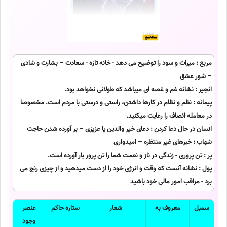
مربع : میراث و سود را توضیح می دهد - خانه تازه - سعادت – بشارت و شادی
– شور عشق
انجیر : نشانه غم و غصه ای میباشد که طولانی نخواهد بود.
پیمانه : نظم و نظام در کارها داشتن، راستی و درستی با مردم است. مخصوصا
در معامله انصاف را رعایت میکنید.
انسان در حال دعا کردن : دعای خیر والدین یا عزیزی – بر آورده شدن حاجت
شهاب : خبرهای غیر منتظره – امیدواری
پر : تن پروری - زندگی در ناز و نعمت شما را تن پرور بار آورده است.
پول : نشانه آنست که وقت و انرژی خود را از دست میدهید و از چیزی رنج می
برد - مراقب امور مالی خود باشید
سمبل
معروف به
شعار
ستاره حاکم
عنصر
وجود