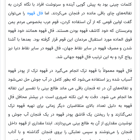
کلمات چینی بود به پیش گویی آینده و سرنوشت افراد با نگاه کردن به
تفاله‌های چای باقی مانده در فنجان می‌کردند. اما
فال قهوه
را می‌توان
گفت اولین قومی که از آن استفاده کردن، قوم عرب بخصوص مردم یمن
وعربستان که خود کاشف قهوه بودن هستند. فال قهوه همانند خود قهوه
فوق العاده مورد استقبال مردمان این قوم قرار گرفته بود. بعدها با آشنا
شدن و مصرف قهوه در سایر نقاط جهان، فال قهوه در سایر نقاط دنیا نیز
رواج کرد و به این ترتیب فال قهوه جهانی شد.
فال قهوه معمولاً با قهوه ترک انجام می‌گیرد در قهوه ترک از پودر قهوه
آسیاب شده ریز استفاده می‌شود که بطور کامل در آب جوش حل نمی‌شود
و تفاله‌های آن در ته فنجان باقی می ماند طالع بینی با تفسیر این تفاله
ها انجام می شود. دقت به این نکته ضروری است در بیشتر محافل فال
قهوه به دلیل تعداد بالای متقاضیان دیگر زمانی برای تهیه قهوه ترک
نمی‌گذارند و با ریختن یک قاشق پودر قهوه در یک فنجان آب جوش و
نوشیدن مقداری از آن به طالع بینی می‌پردازند. ابتدا مقداری از قهوه داخل
فنجان را می‌نوشند و سپس نعلبکی را بروی فنجان گذاشته و با آداب