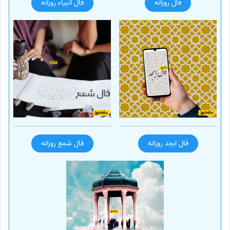
فال روزانه
فال انبیاء روزانه
فال ابجد روزانه
فال شمع روزانه