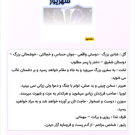
گل : شادی بزرگ - دوستی واقعی - جوان حساس و خجالتی - خوشحالی بزرگ –
دوستان شفیق – دختر یا پسر مطلوب
تخت : به سفری بزرگ میروید و به جاه و مقام خواهد رسید و بر دشمنان غالب
می شوید.
هیزم : سخن چینی و بد عملی، توام با جنگ و دعوا ولی زیانی نمی بینید.
لوبیا : صاحب فرزندان زیادی میشوید و هرکدام به عزت و شهرت میرسند.
سوزن : دوست و غمخوار - حاجت تان بر آورده خواهد شد و به مراد خواهید
رسید.
ظرف غذا : روزی و برکت – مهمانی
زنبور : شخص مزاحم - از آدم پست و فرومایه آزار دیدن.