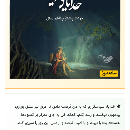
🕊️ خدایا، سپاسگزارم که به من فرصت دادی تا امروز نیز عشق بورزم،
بیاموزم، ببخشم و رشد کنم. کمکم کن به جای تمرکز بر کمبودها،
نعمت‌هایت را ببینم و با امید، لبخند و آرامش این روز را سپری کنم.