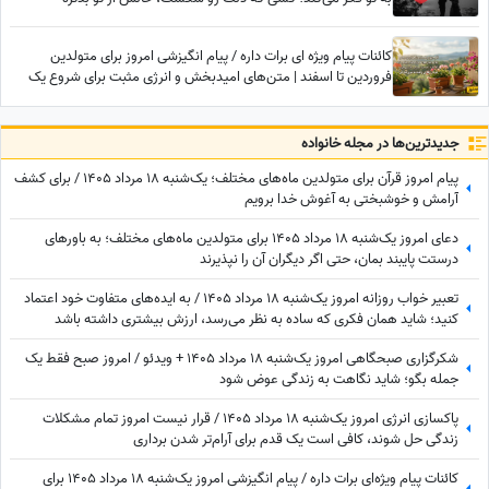
کائنات پیام ویژه ای برات داره / پیام انگیزشی امروز برای متولدین
فروردین تا اسفند | متن‌های امیدبخش و انرژی مثبت برای شروع یک
روز عالی / پیام انگیزشی امروز جمعه 9 مرداد 1405 + ویدئو
جدید‌ترین‌ها در مجله خانواده
پیام امروز قرآن برای متولدین ماه‌های مختلف؛ یک‌شنبه 18 مرداد 1405 / برای کشف
آرامش و خوشبختی به آغوش خدا برویم
دعای امروز یک‌شنبه 18 مرداد 1405 برای متولدین ماه‌های مختلف؛ به باورهای
درستت پایبند بمان، حتی اگر دیگران آن را نپذیرند
تعبیر خواب روزانه امروز یک‌شنبه 18 مرداد 1405 / به ایده‌های متفاوت خود اعتماد
کنید؛ شاید همان فکری که ساده به نظر می‌رسد، ارزش بیشتری داشته باشد
شکرگزاری صبحگاهی امروز یک‌شنبه 18 مرداد 1405 + ویدئو / امروز صبح فقط یک
جمله بگو؛ شاید نگاهت به زندگی عوض شود
پاکسازی انرژی امروز یک‌شنبه 18 مرداد 1405 / قرار نیست امروز تمام مشکلات
زندگی حل شوند، کافی است یک قدم برای آرام‌تر شدن برداری
کائنات پیام ویژه‌ای برات داره / پیام انگیزشی امروز یک‌شنبه 18 مرداد 1405 برای