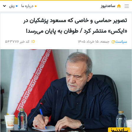
ساعدنیوز
●
درباره ما
●
تصویر حماسی و خاصی که مسعود پزشکیان در
«ایکس» منتشر کرد / طوفان به پایان می‌رسد!
سیاست
جمعه، 15 خرداد 1405
ID
کد خبر 543776